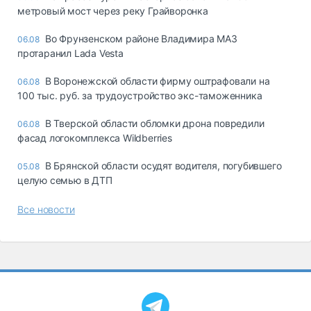
метровый мост через реку Грайворонка
Во Фрунзенском районе Владимира МАЗ
06.08
протаранил Lada Vesta
В Воронежской области фирму оштрафовали на
06.08
100 тыс. руб. за трудоустройство экс-таможенника
В Тверской области обломки дрона повредили
06.08
фасад логокомплекса Wildberries
В Брянской области осудят водителя, погубившего
05.08
целую семью в ДТП
Все новости