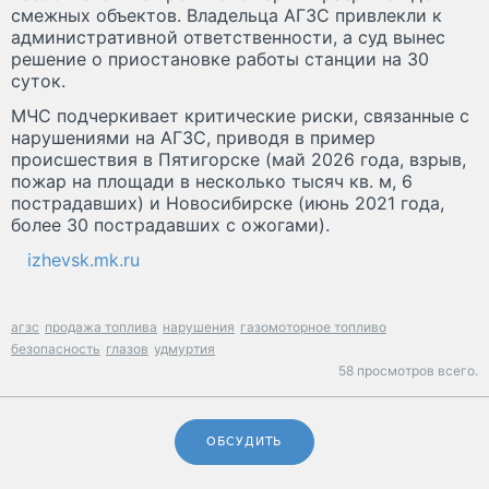
смежных объектов. Владельца АГЗС привлекли к
административной ответственности, а суд вынес
решение о приостановке работы станции на 30
суток.
МЧС подчеркивает критические риски, связанные с
нарушениями на АГЗС, приводя в пример
происшествия в Пятигорске (май 2026 года, взрыв,
пожар на площади в несколько тысяч кв. м, 6
пострадавших) и Новосибирске (июнь 2021 года,
более 30 пострадавших с ожогами).
izhevsk.mk.ru
агзс
продажа топлива
нарушения
газомоторное топливо
безопасность
глазов
удмуртия
58 просмотров всего.
ОБСУДИТЬ