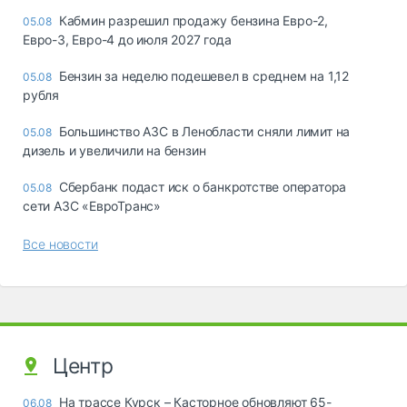
Кабмин разрешил продажу бензина Евро-2,
05.08
Евро-3, Евро-4 до июля 2027 года
Бензин за неделю подешевел в среднем на 1,12
05.08
рубля
Большинство АЗС в Ленобласти сняли лимит на
05.08
дизель и увеличили на бензин
Сбербанк подаст иск о банкротстве оператора
05.08
сети АЗС «ЕвроТранс»
Все новости
Центр
На трассе Курск – Касторное обновляют 65-
06.08