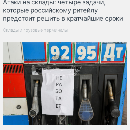
Атаки на склады: четыре задачи,
которые российскому ритейлу
предстоит решить в кратчайшие сроки
Склады и грузовые терминалы