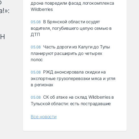
ю
дрона повредили фасад логокомплекса
!»:
Wildberries
В Брянской области осудят
05.08
водителя, погубившего целую семью в
ДТП
рН
Часть дороги из Калуги до Тулы
05.08
планируют расширить до четырех
полос
РЖД анонсировала скидки на
05.08
экспортные грузоперевозки мяса и угля
в регионах
СК об атаке на склад Wildberries в
05.08
Тульской области: есть пострадавшие
Все новости