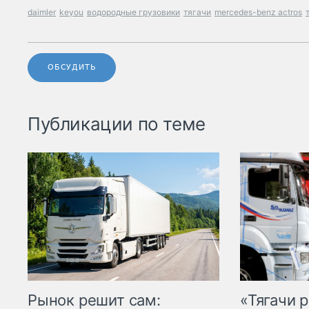
daimler
keyou
водородные грузовики
тягачи
mercedes-benz actros
ОБСУДИТЬ
Публикации по теме
Рынок решит сам:
«Тягачи 