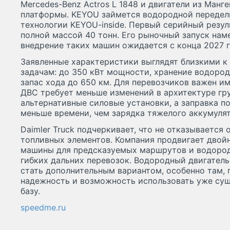
Mercedes-Benz Actros L 1848 и двигатели из Манге
платформы. KEYOU займется водородной передел
технологии KEYOU-inside. Первый серийный резул
полной массой 40 тонн. Его рыночный запуск наме
внедрение таких машин ожидается с конца 2027 г
Заявленные характеристики выглядят близкими 
задачам: до 350 кВт мощности, хранение водород
запас хода до 650 км. Для перевозчиков важен и
ДВС требует меньше изменений в архитектуре гру
альтернативные силовые установки, а заправка п
меньше времени, чем зарядка тяжелого аккумулят
Daimler Truck подчеркивает, что не отказывается 
топливных элементов. Компания продвигает двой
машины для предсказуемых маршрутов и водород
гибких дальних перевозок. Водородный двигатель
стать дополнительным вариантом, особенно там, г
надежность и возможность использовать уже с
базу.
speedme.ru