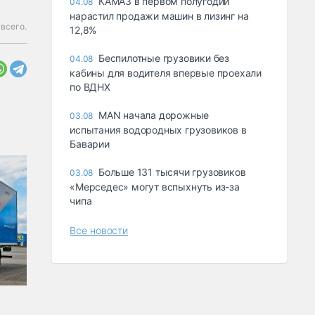
КАМАЗ в первом полугодии
04.08
нарастил продажи машин в лизинг на
 всего.
12,8%
Беспилотные грузовики без
04.08
кабины для водителя впервые проехали
по ВДНХ
MAN начала дорожные
03.08
испытания водородных грузовиков в
Баварии
Больше 131 тысячи грузовиков
03.08
«Мерседес» могут вспыхнуть из-за
чипа
Все новости