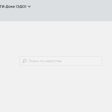
ТИ-Доки (ЭДО)