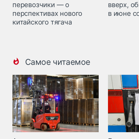
перевозчики — о
вверх, о
перспективах нового
в июне с
китайского тягача
Самое читаемое