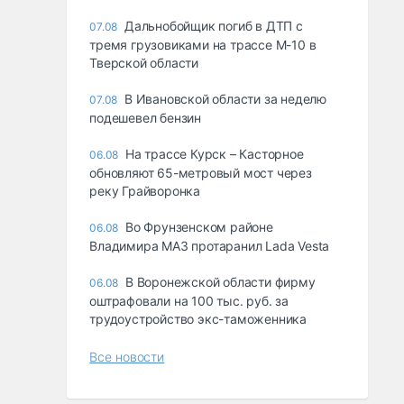
Дальнобойщик погиб в ДТП с
07.08
тремя грузовиками на трассе М-10 в
Тверской области
В Ивановской области за неделю
07.08
подешевел бензин
На трассе Курск – Касторное
06.08
обновляют 65-метровый мост через
реку Грайворонка
Во Фрунзенском районе
06.08
Владимира МАЗ протаранил Lada Vesta
В Воронежской области фирму
06.08
оштрафовали на 100 тыс. руб. за
трудоустройство экс-таможенника
Все новости