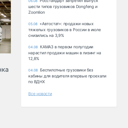
Росстандарт запретил выпуск
06.08
шести типов грузовиков Dongfeng и
Zoomlion
«Автостат»: продажи новых
05.08
тяжелых грузовиков в России в июле
снизились на 3,9%
КАМАЗ в первом полугодии
04.08
нарастил продажи машин в лизинг на
12,8%
нка
Беспилотные грузовики без
04.08
кабины для водителя впервые проехали
по ВДНХ
Все новости