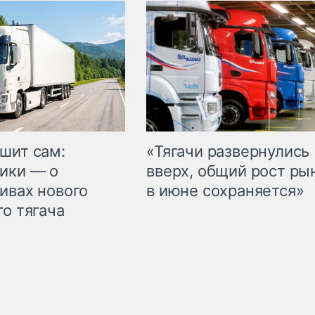
шит сам:
«Тягачи развернулись
ики — о
вверх, общий рост ры
ивах нового
в июне сохраняется»
го тягача