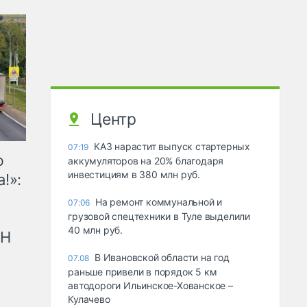
Центр
КАЗ нарастит выпуск стартерных
07:19
ю
аккумуляторов на 20% благодаря
инвестициям в 380 млн руб.
!»:
На ремонт коммунальной и
07:06
грузовой спецтехники в Туле выделили
40 млн руб.
рН
В Ивановской области на год
07.08
раньше привели в порядок 5 км
автодороги Ильинское-Хованское –
Кулачево