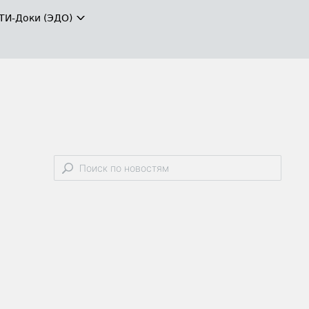
ТИ-Доки (ЭДО)