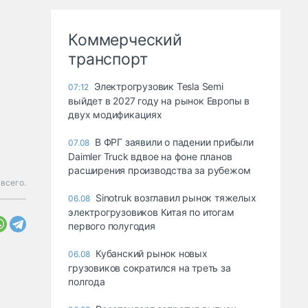
Коммерческий
транспорт
Электрогрузовик Tesla Semi
07:12
выйдет в 2027 году на рынок Европы в
двух модификациях
В ФРГ заявили о падении прибыли
07.08
Daimler Truck вдвое на фоне планов
расширения производства за рубежом
всего.
Sinotruk возглавил рынок тяжелых
06.08
электрогрузовиков Китая по итогам
первого полугодия
Кубанский рынок новых
06.08
грузовиков сократился на треть за
полгода