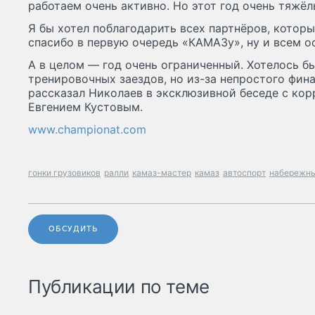
работаем очень активно. Но этот год очень тяжёл
Я бы хотел поблагодарить всех партнёров, которы
спасибо в первую очередь «КАМАЗу», ну и всем о
А в целом — год очень ограниченный. Хотелось бы
тренировочных заездов, но из-за непростого фин
рассказал Николаев в эксклюзивной беседе с ко
Евгением Кустовым.
www.championat.com
гонки грузовиков
ралли
камаз-мастер
камаз
автоспорт
набережны
ОБСУДИТЬ
Публикации по теме