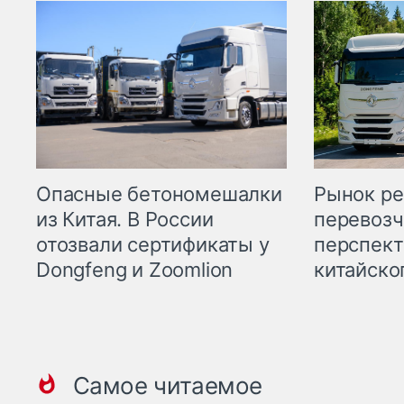
Опасные бетономешалки
Рынок ре
из Китая. В России
перевозч
отозвали сертификаты у
перспект
Dongfeng и Zoomlion
китайско
Самое читаемое