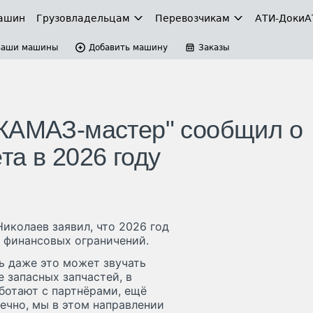
ашин
Грузовладельцам
Перевозчикам
АТИ-Доки
А
Ваши машины
Добавить машину
Заказы
"КАМАЗ-мастер" сообщил о
а в 2026 году
колаев заявил, что 2026 год
а финансовых ограничений.
ь даже это может звучать
е запасных запчастей, в
ботают с партнёрами, ещё
нечно, мы в этом направлении