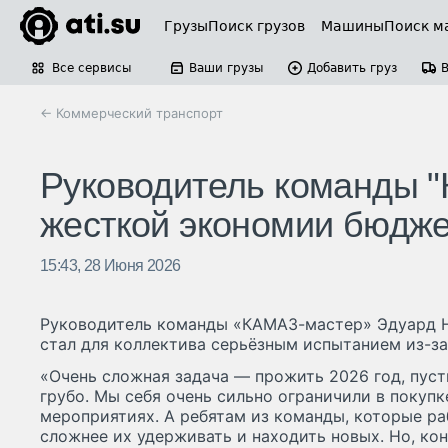
Грузы
Поиск грузов
Машины
Поиск м
Все сервисы
Ваши грузы
Добавить груз
← Коммерческий транспорт
Руководитель команды 
жесткой экономии бюджет
15:43, 28 Июня 2026
Руководитель команды «КАМАЗ-мастер» Эдуард Ни
стал для коллектива серьёзным испытанием из-з
«Очень сложная задача — прожить 2026 год, пуст
грубо. Мы себя очень сильно ограничили в покупк
мероприятиях. А ребятам из команды, которые ра
сложнее их удерживать и находить новых. Но, ко