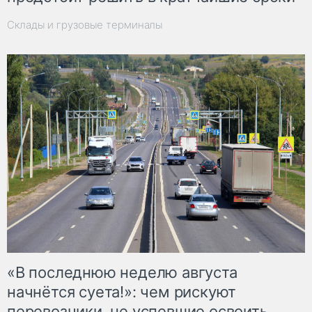
Склады и грузовые терминалы
«В последнюю неделю августа
начнётся суета!»: чем рискуют
перевозчики, не успевшие освоить