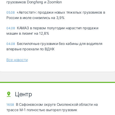
грузовиков Dongfeng и Zoomlion
«Автостат»: продажи новых тяжелых грузовиков в
05.08
России в июле снизились на 3,9%
КАМАЗ в первом полугодии нарастил продажи
04.08
машин в лизинг на 12,8%
Беспилотные грузовики без кабины для водителя
04.08
впервые проехали по ВДНХ
Все новости
Центр
В Сафоновском округе Смоленской области на
16:58
трассе М-1 полностью выгорел грузовик