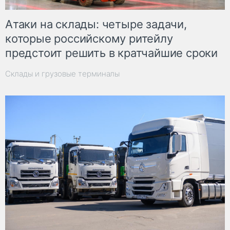
Атаки на склады: четыре задачи,
которые российскому ритейлу
предстоит решить в кратчайшие сроки
Склады и грузовые терминалы