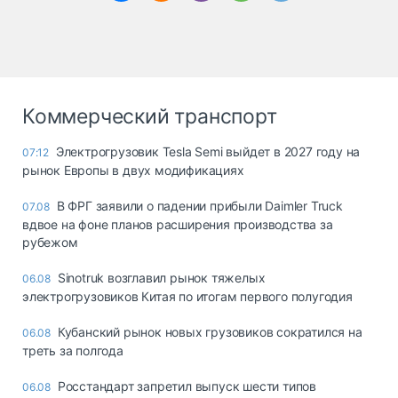
Коммерческий транспорт
Электрогрузовик Tesla Semi выйдет в 2027 году на
07:12
рынок Европы в двух модификациях
В ФРГ заявили о падении прибыли Daimler Truck
07.08
вдвое на фоне планов расширения производства за
рубежом
Sinotruk возглавил рынок тяжелых
06.08
электрогрузовиков Китая по итогам первого полугодия
Кубанский рынок новых грузовиков сократился на
06.08
треть за полгода
Росстандарт запретил выпуск шести типов
06.08