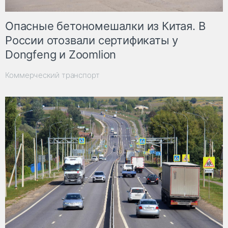
Опасные бетономешалки из Китая. В
России отозвали сертификаты у
Dongfeng и Zoomlion
Коммерческий транспорт