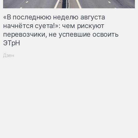
«В последнюю неделю августа
начнётся суета!»: чем рискуют
перевозчики, не успевшие освоить
ЭТрН
Дзен