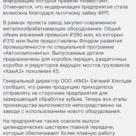
информацию которой привели «Известия».
Отмечается, что модернизация предприятия стала
возможна благодаря льготному займу ФРП.
В рамках проекта завод закупил современное
металлообрабатывающее оборудование. Общий
объем вложений превысил ₽390 млн, из которых
₽310 млн были предоставлены Фондом развития
промышленности по специальной программе
«Автокомпоненты». Выпускаемые детали
предназначены для коробок передач, раздаточных
коробок и редукторов ведущих мостов грузовиков
«КамАЗ» поколения К5.
Генеральный директор ООО «КМЗ» Евгений Хлопцев
сообщил, что ранее продукцию приходилось
отправлять на сторонние предприятия для
завершающей обработки зубьев. Теперь все этапы
производства выполняются непосредственно на
заводе с использованием нового оборудования.
На предприятии также освоили выпуск
цилиндрических шестерен главной передачи,
которые обеспечивают более плавную работу