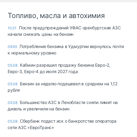
Топливо, масла и автохимия
После предупреждений УФАС оренбургские АЗС
10:21
начали снижать цены на бензин
Потребление бензина в Удмуртии вернулось почти
09:55
к нормальному уровню
Кабмин разрешил продажу бензина Евро-2,
05.08
Евро-3, Евро-4 до июля 2027 года
Бензин за неделю подешевел в среднем на 1,12
05.08
рубля
Большинство АЗС в Ленобласти сняли лимит на
05.08
дизель и увеличили на бензин
Сбербанк подаст иск о банкротстве оператора
05.08
сети АЗС «ЕвроТранс»