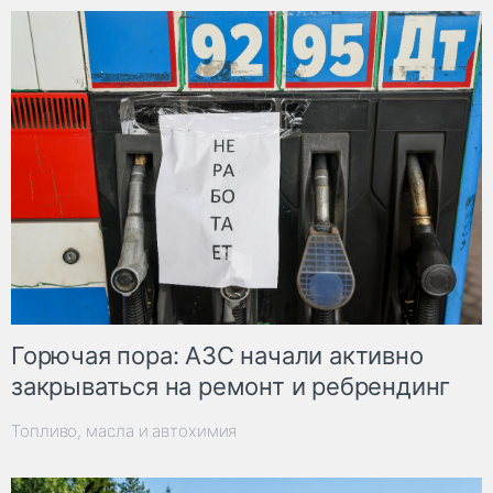
Горючая пора: АЗС начали активно
закрываться на ремонт и ребрендинг
Топливо, масла и автохимия