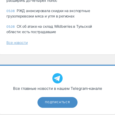
расширить до четырех полос
РЖД анонсировала скидки на экспортные
05.08
грузоперевозки мяса и угля в регионах
СК об атаке на склад Wildberries в Тульской
05.08
области: есть пострадавшие
Все новости
Все главные новости в нашем Telegram‑канале
ПОДПИСАТЬСЯ