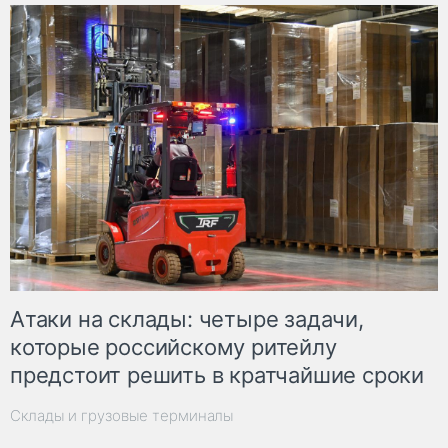
Атаки на склады: четыре задачи,
которые российскому ритейлу
предстоит решить в кратчайшие сроки
Склады и грузовые терминалы