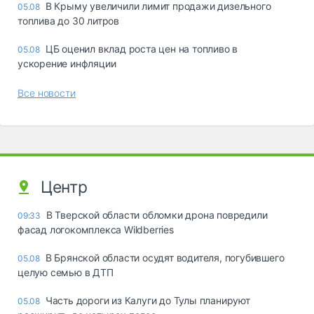
В Крыму увеличили лимит продажи дизельного
05.08
топлива до 30 литров
ЦБ оценил вклад роста цен на топливо в
05.08
ускорение инфляции
Все новости
Центр
В Тверской области обломки дрона повредили
09:33
фасад логокомплекса Wildberries
В Брянской области осудят водителя, погубившего
05.08
целую семью в ДТП
Часть дороги из Калуги до Тулы планируют
05.08