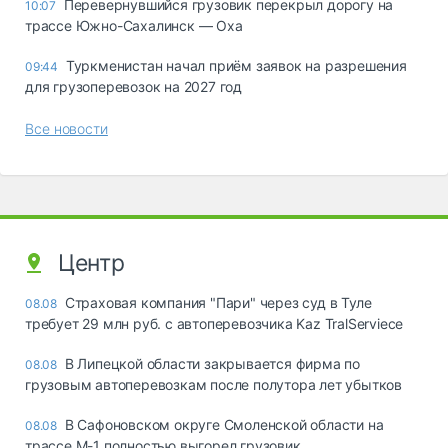
Перевернувшийся грузовик перекрыл дорогу на
10:07
трассе Южно-Сахалинск — Оха
Туркменистан начал приём заявок на разрешения
09:44
для грузоперевозок на 2027 год
Все новости
Центр
Страховая компания "Пари" через суд в Туле
08.08
требует 29 млн руб. с автоперевозчика Kaz TralServiece
В Липецкой области закрывается фирма по
08.08
грузовым автоперевозкам после полутора лет убытков
В Сафоновском округе Смоленской области на
08.08
трассе М-1 полностью выгорел грузовик