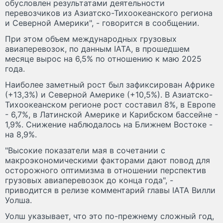
обусловлен результатами деятельности
перевозчиков из Азиатско-Тихоокеанского региона
и Северной Америки", - говорится в сообщении.
При этом объем международных грузовых
авиаперевозок, по данным IATA, в прошедшем
месяце вырос на 6,5% по отношению к маю 2025
года.
Наиболее заметный рост был зафиксирован Африке
(+13,3%) и Северной Америке (+10,5%). В Азиатско-
Тихоокеанском регионе рост составил 8%, в Европе
- 6,7%, в Латинской Америке и Карибском бассейне -
1,9%. Снижение наблюдалось на Ближнем Востоке -
на 8,9%.
"Высокие показатели мая в сочетании с
макроэкономическими факторами дают повод для
осторожного оптимизма в отношении перспектив
грузовых авиаперевозок до конца года", -
приводится в релизе комментарий главы IATA Вилли
Уолша.
Уолш указывает, что это по-прежнему сложный год,