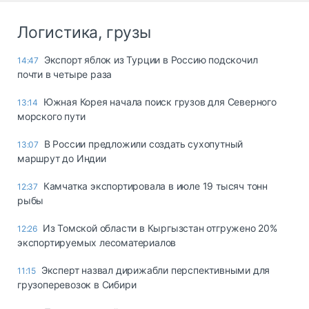
Логистика, грузы
Экспорт яблок из Турции в Россию подскочил
14:47
почти в четыре раза
Южная Корея начала поиск грузов для Северного
13:14
морского пути
В России предложили создать сухопутный
13:07
маршрут до Индии
Камчатка экспортировала в июле 19 тысяч тонн
12:37
рыбы
Из Томской области в Кыргызстан отгружено 20%
12:26
экспортируемых лесоматериалов
Эксперт назвал дирижабли перспективными для
11:15
грузоперевозок в Сибири