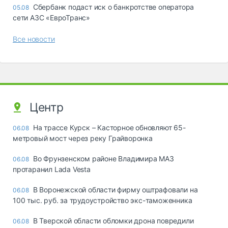
Сбербанк подаст иск о банкротстве оператора
05.08
сети АЗС «ЕвроТранс»
Все новости
Центр
На трассе Курск – Касторное обновляют 65-
06.08
метровый мост через реку Грайворонка
Во Фрунзенском районе Владимира МАЗ
06.08
протаранил Lada Vesta
В Воронежской области фирму оштрафовали на
06.08
100 тыс. руб. за трудоустройство экс-таможенника
В Тверской области обломки дрона повредили
06.08