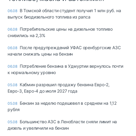
В Томской области студент получил 1 млн руб. на
06.08
выпуск биодизельного топлива из рапса
Потребительские цены на дизельное топливо
06.08
снизились на 2,3%
После предупреждений УФАС оренбургские АЗС
06.08
начали снижать цены на бензин
Потребление бензина в Удмуртии вернулось почти
06.08
к нормальному уровню
Кабмин разрешил продажу бензина Евро-2,
05.08
Евро-3, Евро-4 до июля 2027 года
Бензин за неделю подешевел в среднем на 1,12
05.08
рубля
Большинство АЗС в Ленобласти сняли лимит на
05.08
дизель и увеличили на бензин