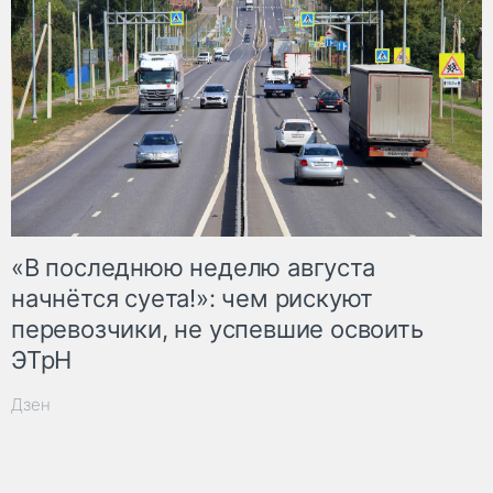
«В последнюю неделю августа
начнётся суета!»: чем рискуют
перевозчики, не успевшие освоить
ЭТрН
Дзен