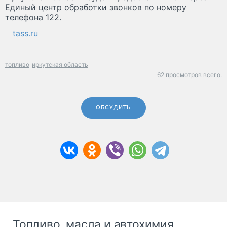
Единый центр обработки звонков по номеру
телефона 122.
tass.ru
топливо
иркутская область
62 просмотров всего.
ОБСУДИТЬ
Топливо, масла и автохимия