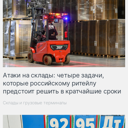
Атаки на склады: четыре задачи,
которые российскому ритейлу
предстоит решить в кратчайшие сроки
Склады и грузовые терминалы