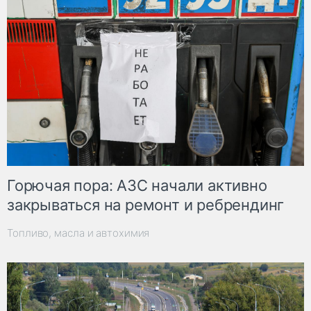
Горючая пора: АЗС начали активно
закрываться на ремонт и ребрендинг
Топливо, масла и автохимия