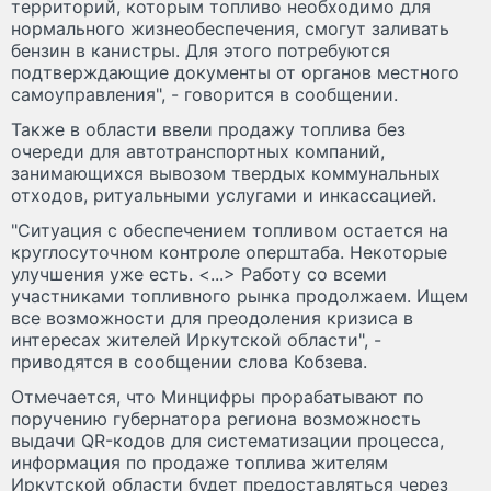
территорий, которым топливо необходимо для
нормального жизнеобеспечения, смогут заливать
бензин в канистры. Для этого потребуются
подтверждающие документы от органов местного
самоуправления", - говорится в сообщении.
Также в области ввели продажу топлива без
очереди для автотранспортных компаний,
занимающихся вывозом твердых коммунальных
отходов, ритуальными услугами и инкассацией.
"Ситуация с обеспечением топливом остается на
круглосуточном контроле оперштаба. Некоторые
улучшения уже есть. <...> Работу со всеми
участниками топливного рынка продолжаем. Ищем
все возможности для преодоления кризиса в
интересах жителей Иркутской области", -
приводятся в сообщении слова Кобзева.
Отмечается, что Минцифры прорабатывают по
поручению губернатора региона возможность
выдачи QR-кодов для систематизации процесса,
информация по продаже топлива жителям
Иркутской области будет предоставляться через