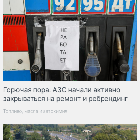
Горючая пора: АЗС начали активно
закрываться на ремонт и ребрендинг
Топливо, масла и автохимия