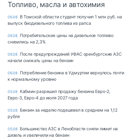
Топливо, масла и автохимия
В Томской области студент получил 1 млн руб. на
06.08
выпуск биодизельного топлива из рапса
Потребительские цены на дизельное топливо
06.08
снизились на 2,3%
После предупреждений УФАС оренбургские АЗС
06.08
начали снижать цены на бензин
Потребление бензина в Удмуртии вернулось почти
06.08
к нормальному уровню
Кабмин разрешил продажу бензина Евро-2,
05.08
Евро-3, Евро-4 до июля 2027 года
Бензин за неделю подешевел в среднем на 1,12
05.08
рубля
Большинство АЗС в Ленобласти сняли лимит на
05.08
дизель и увеличили на бензин