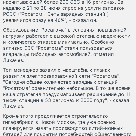
насчитывающей более 290 ЭЗС в 16 регионах. За
неделю с 21 по 28 июня спрос на услуги заправок
РСЗС ("Росатом - Сеть зарядных станций")
увеличился сразу на 40%", - сказал он.
Оборудование "Росатома" в условиях повышенной
нагрузки работает с высокой степенью надежности
и количество отказов минимально. Особенно
активно ЭЗС "Росатома" стали пользоваться
владельцы гибридных автомобилей, отметил
Лихачев.
Топ-менеджер заявил о масштабных планах
развития электрозаправочной сети "Росатома".
"Сегодня общее количество зарядных станций
"Росатома" сравнительно небольшое. В то же время
наша стратегия предусматривает расширение до 11
тысяч станций в 53 регионах к 2030 году", - сказал
Лихачев.
Кроме этого продолжается строительство
гигафабрики в Новой Москве, где уже осенью
планируется начать производство литий-ионных
батарей для покрытия потребностей общественного