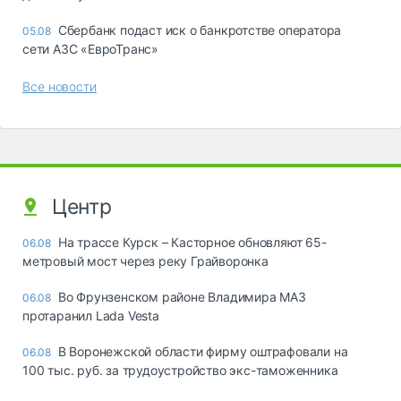
Сбербанк подаст иск о банкротстве оператора
05.08
сети АЗС «ЕвроТранс»
Все новости
Центр
На трассе Курск – Касторное обновляют 65-
06.08
метровый мост через реку Грайворонка
Во Фрунзенском районе Владимира МАЗ
06.08
протаранил Lada Vesta
В Воронежской области фирму оштрафовали на
06.08
100 тыс. руб. за трудоустройство экс-таможенника