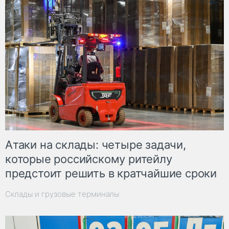
Атаки на склады: четыре задачи,
которые российскому ритейлу
предстоит решить в кратчайшие сроки
Склады и грузовые терминалы