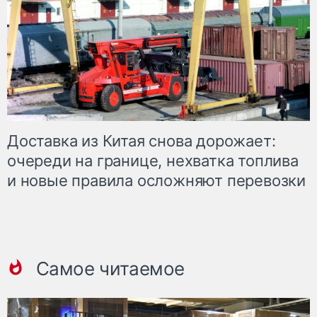
Доставка из Китая снова дорожает:
очереди на границе, нехватка топлива
и новые правила осложняют перевозки
Самое читаемое