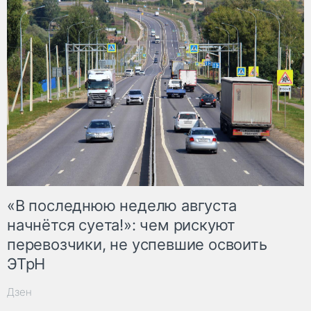
«В последнюю неделю августа
начнётся суета!»: чем рискуют
перевозчики, не успевшие освоить
ЭТрН
Дзен