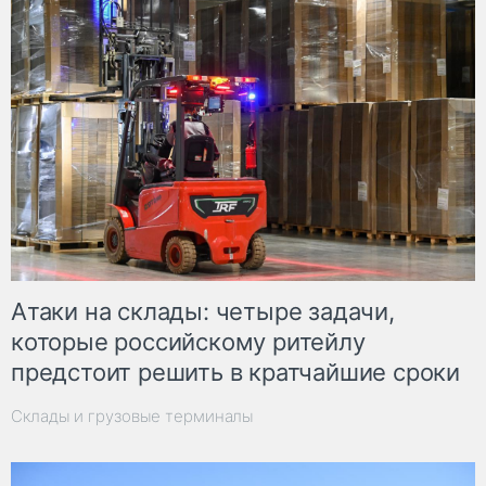
Атаки на склады: четыре задачи,
которые российскому ритейлу
предстоит решить в кратчайшие сроки
Склады и грузовые терминалы