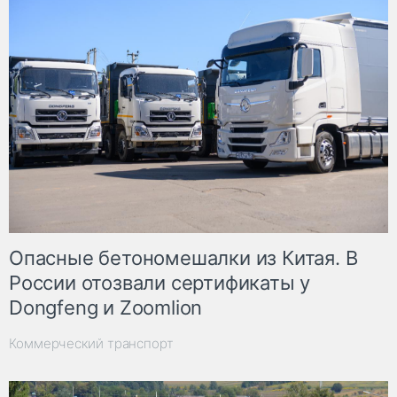
Опасные бетономешалки из Китая. В
России отозвали сертификаты у
Dongfeng и Zoomlion
Коммерческий транспорт