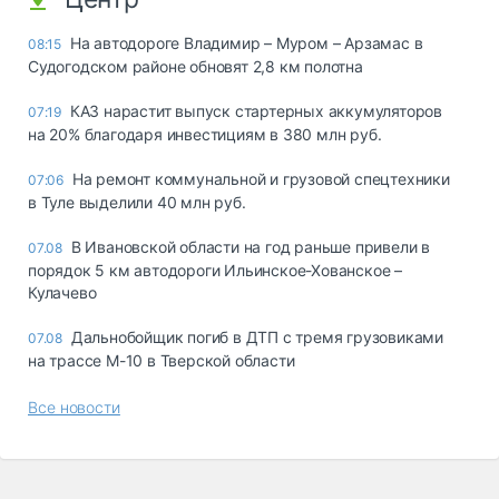
На автодороге Владимир – Муром – Арзамас в
08:15
Судогодском районе обновят 2,8 км полотна
КАЗ нарастит выпуск стартерных аккумуляторов
07:19
на 20% благодаря инвестициям в 380 млн руб.
На ремонт коммунальной и грузовой спецтехники
07:06
в Туле выделили 40 млн руб.
В Ивановской области на год раньше привели в
07.08
порядок 5 км автодороги Ильинское-Хованское –
Кулачево
Дальнобойщик погиб в ДТП с тремя грузовиками
07.08
на трассе М-10 в Тверской области
Все новости