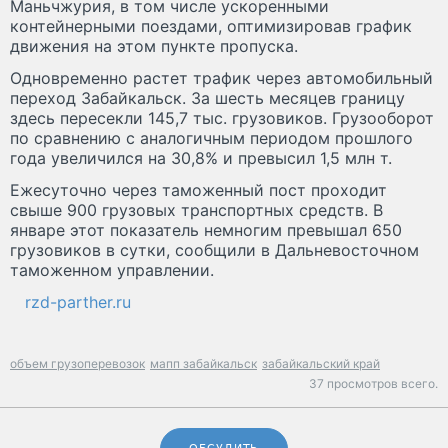
Маньчжурия, в том числе ускоренными
контейнерными поездами, оптимизировав график
движения на этом пункте пропуска.
Одновременно растет трафик через автомобильный
переход Забайкальск. За шесть месяцев границу
здесь пересекли 145,7 тыс. грузовиков. Грузооборот
по сравнению с аналогичным периодом прошлого
года увеличился на 30,8% и превысил 1,5 млн т.
Ежесуточно через таможенный пост проходит
свыше 900 грузовых транспортных средств. В
январе этот показатель немногим превышал 650
грузовиков в сутки, сообщили в Дальневосточном
таможенном управлении.
rzd-parther.ru
объем грузоперевозок
мапп забайкальск
забайкальский край
37 просмотров всего.