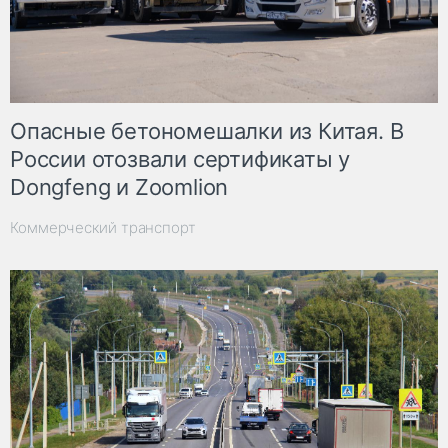
Опасные бетономешалки из Китая. В
России отозвали сертификаты у
Dongfeng и Zoomlion
Коммерческий транспорт