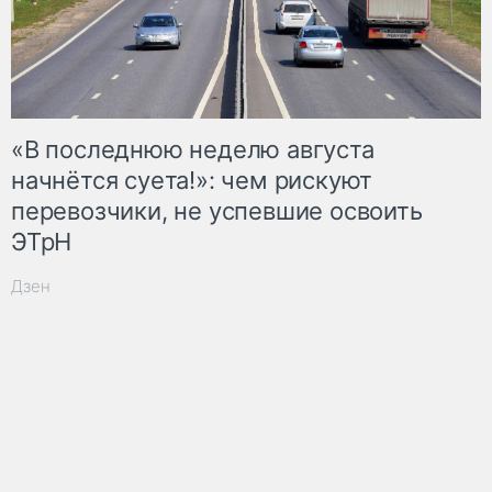
«В последнюю неделю августа
начнётся суета!»: чем рискуют
перевозчики, не успевшие освоить
ЭТрН
Дзен