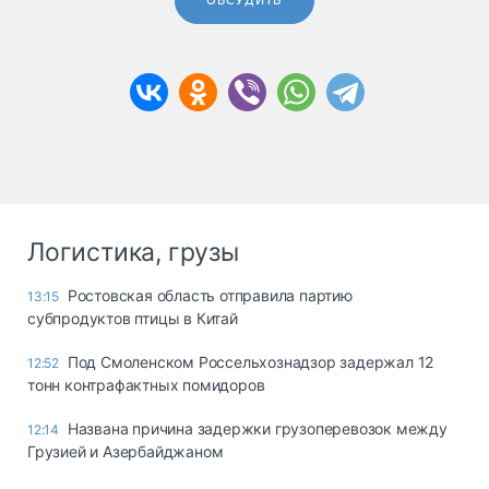
ОБСУДИТЬ
Логистика, грузы
Ростовская область отправила партию
13:15
субпродуктов птицы в Китай
Под Смоленском Россельхознадзор задержал 12
12:52
тонн контрафактных помидоров
Названа причина задержки грузоперевозок между
12:14
Грузией и Азербайджаном