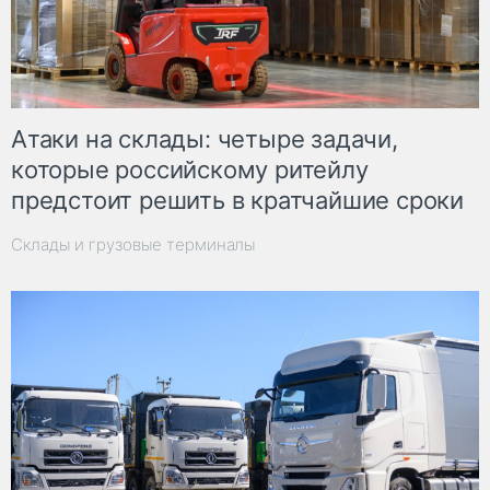
Атаки на склады: четыре задачи,
которые российскому ритейлу
предстоит решить в кратчайшие сроки
Склады и грузовые терминалы