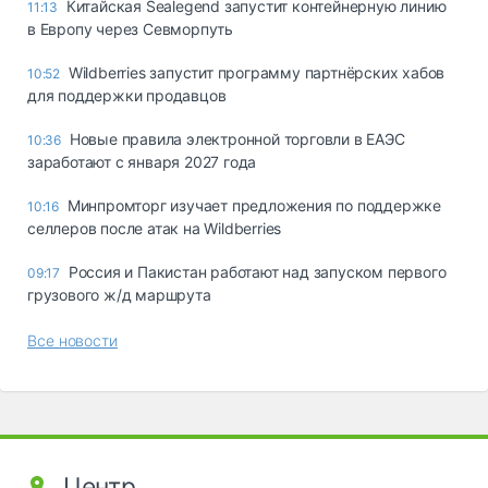
Китайская Sealegend запустит контейнерную линию
11:13
в Европу через Севморпуть
Wildberries запустит программу партнёрских хабов
10:52
для поддержки продавцов
Новые правила электронной торговли в ЕАЭС
10:36
заработают с января 2027 года
Минпромторг изучает предложения по поддержке
10:16
селлеров после атак на Wildberries
Россия и Пакистан работают над запуском первого
09:17
грузового ж/д маршрута
Все новости
Центр