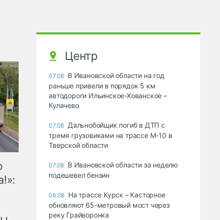
Центр
В Ивановской области на год
07.08
раньше привели в порядок 5 км
автодороги Ильинское-Хованское –
Кулачево
Дальнобойщик погиб в ДТП с
07.08
тремя грузовиками на трассе М-10 в
Тверской области
ю
В Ивановской области за неделю
07.08
подешевел бензин
!»:
На трассе Курск – Касторное
06.08
обновляют 65-метровый мост через
реку Грайворонка