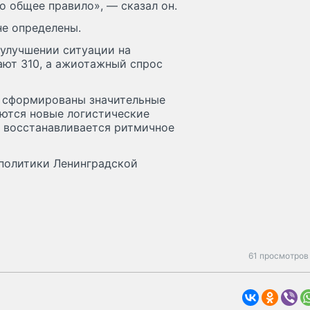
то общее правило», — сказал он.
не определены.
 улучшении ситуации на
тают 310, а ажиотажный спрос
 сформированы значительные
ются новые логистические
о восстанавливается ритмичное
политики Ленинградской
61 просмотров