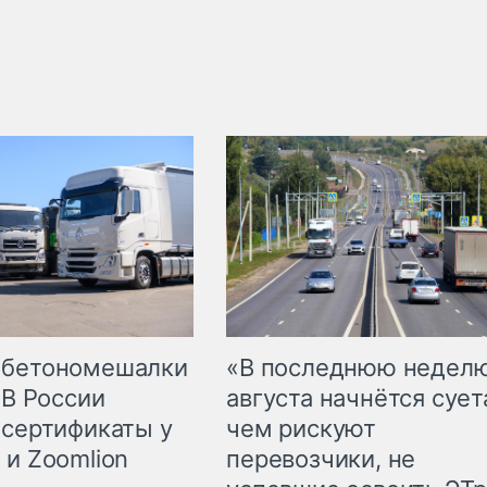
 бетономешалки
«В последнюю недел
 В России
августа начнётся суета
 сертификаты у
чем рискуют
 и Zoomlion
перевозчики, не