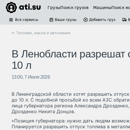
Грузы
Поиск грузов
Машины
Поиск м
Все сервисы
Ваши грузы
Добавить груз
← Топливо, масла и автохимия
В Ленобласти разрешат о
10 л
13:00, 7 Июля 2026
В Ленинградской области хотят разрешить отпуск
до 10 л. С подобной просьбой ко всем АЗС обрат
лица губернатора региона Александра Дрозденко,
Дрозденко Никита Донцов.
«Позиция губернатора: нужно дать людям возможн
Планируется разрешить отпуск топлива в металл