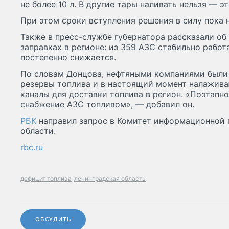
не более 10 л. В другие тары наливать нельзя — э
При этом сроки вступления решения в силу пока 
Также в пресс-службе губернатора рассказали об
заправках в регионе: из 359 АЗС стабильно рабо
постепенно снижается.
По словам Донцова, нефтяными компаниями были
резервы топлива и в настоящий момент налажива
каналы для доставки топлива в регион. «Поэтапн
снабжение АЗС топливом», — добавил он.
РБК
направил запрос в Комитет информационной 
области.
rbc.ru
дефицит топлива
ленинградская область
ОБСУДИТЬ