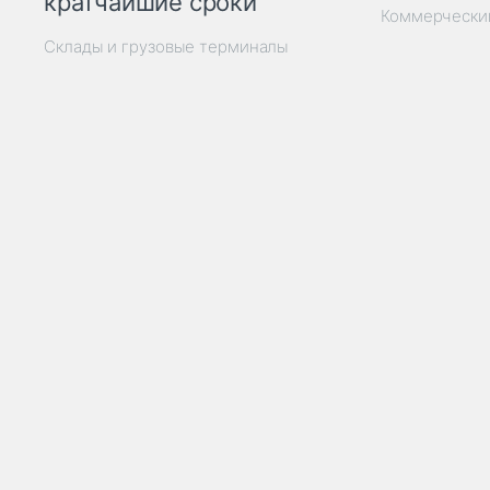
кратчайшие сроки
Коммерчески
Склады и грузовые терминалы