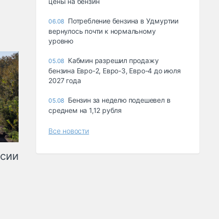
цены на бензин
Потребление бензина в Удмуртии
06.08
вернулось почти к нормальному
уровню
Кабмин разрешил продажу
05.08
бензина Евро-2, Евро-3, Евро-4 до июля
2027 года
Бензин за неделю подешевел в
05.08
среднем на 1,12 рубля
Все новости
ссии