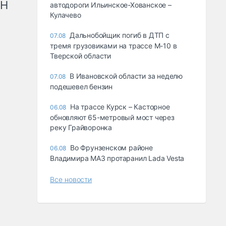
рН
автодороги Ильинское-Хованское –
Кулачево
Дальнобойщик погиб в ДТП с
07.08
тремя грузовиками на трассе М-10 в
Тверской области
В Ивановской области за неделю
07.08
подешевел бензин
На трассе Курск – Касторное
06.08
обновляют 65-метровый мост через
реку Грайворонка
Во Фрунзенском районе
06.08
Владимира МАЗ протаранил Lada Vesta
Все новости