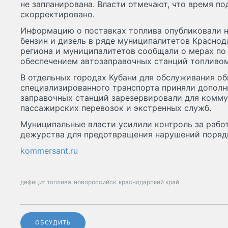
не запланирована. Власти отмечают, что время п
скорректировано.
Информацию о поставках топлива опубликовали н
бензин и дизель в ряде муниципалитетов Краснод
региона и муниципалитетов сообщали о мерах по
обеспечением автозаправочных станций топливом
В отдельных городах Кубани для обслуживания о
специализированного транспорта приняли дополн
заправочных станций зарезервировали для комму
пассажирских перевозок и экстренных служб.
Муниципальные власти усилили контроль за рабо
дежурства для предотвращения нарушений поряд
kommersant.ru
дефицит топлива
новороссийск
краснодарский край
ОБСУДИТЬ