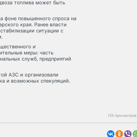
одвоза топлива может быть
а фоне повышенного спроса на
арского края. Ранее власти
 стабилизации ситуации с
.
бщественного и
ительные меры: часть
нальных служб, предприятий
той АЗС и организовали
ка и возможных спекуляций.
155 просмотров 