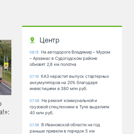
Центр
На автодороге Владимир – Муром
08:15
– Арзамас в Судогодском районе
обновят 2,8 км полотна
КАЗ нарастит выпуск стартерных
07:19
аккумуляторов на 20% благодаря
инвестициям в 380 млн руб.
На ремонт коммунальной и
07:06
ю
грузовой спецтехники в Туле выделили
!»:
40 млн руб.
В Ивановской области на год
07.08
раньше привели в порядок 5 км