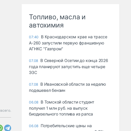
Топливо, масла и
автохимия
В Краснодарском крае на трассе
07:40
А-260 запустили первую франшизную
АГНКС "Газпром"
В Северной Осетии до конца 2026
07.08
года планируют запустить еще четыре
ЭЗС
В Ивановской области за неделю
07.08
подешевел бензин
В Томской области студент
06.08
получил 1 млн руб. на выпуск
всего.
биодизельного топлива из рапса
Потребительские цены на
06.08