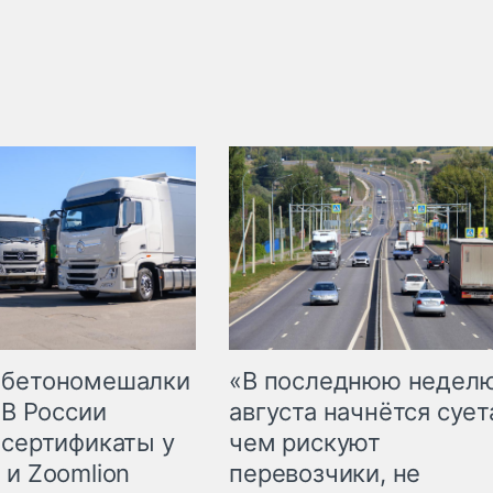
 бетономешалки
«В последнюю недел
 В России
августа начнётся суета
 сертификаты у
чем рискуют
 и Zoomlion
перевозчики, не