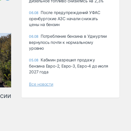
дизельное топливо снизились на 2,3%
После предупреждений УФАС
06.08
оренбургские АЗС начали снижать
цены на бензин
Потребление бензина в Удмуртии
06.08
вернулось почти к нормальному
уровню
Кабмин разрешил продажу
05.08
бензина Евро-2, Евро-3, Евро-4 до июля
2027 года
Все новости
ссии