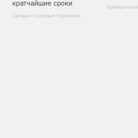
кратчайшие сроки
Коммерчески
Склады и грузовые терминалы