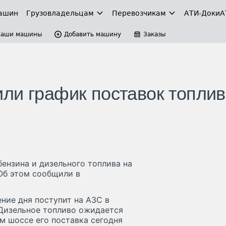
ашин
Грузовладельцам
Перевозчикам
АТИ-Доки
А
Ваши машины
Добавить машину
Заказы
ли график поставок топлив
ензина и дизельного топлива на
Об этом сообщили в
ние дня поступит на АЗС в
Дизельное топливо ожидается
м шоссе его поставка сегодня