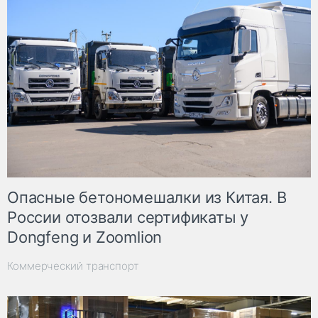
Опасные бетономешалки из Китая. В
России отозвали сертификаты у
Dongfeng и Zoomlion
Коммерческий транспорт