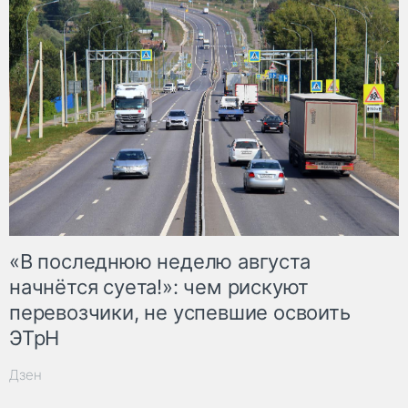
«В последнюю неделю августа
начнётся суета!»: чем рискуют
перевозчики, не успевшие освоить
ЭТрН
Дзен