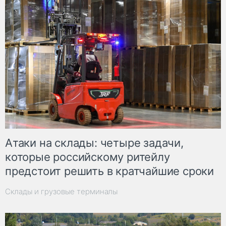
Атаки на склады: четыре задачи,
которые российскому ритейлу
предстоит решить в кратчайшие сроки
Склады и грузовые терминалы