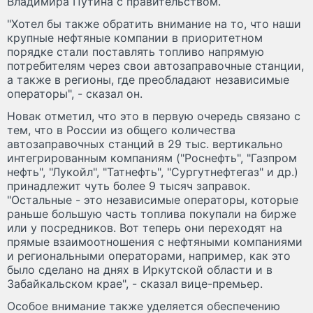
Владимира Путина с правительством.
"Хотел бы также обратить внимание на то, что наши
крупные нефтяные компании в приоритетном
порядке стали поставлять топливо напрямую
потребителям через свои автозаправочные станции,
а также в регионы, где преобладают независимые
операторы", - сказал он.
Новак отметил, что это в первую очередь связано с
тем, что в России из общего количества
автозаправочных станций в 29 тыс. вертикально
интегрированным компаниям ("Роснефть", "Газпром
нефть", "Лукойл", "Татнефть", "Сургутнефтегаз" и др.)
принадлежит чуть более 9 тысяч заправок.
"Остальные - это независимые операторы, которые
раньше большую часть топлива покупали на бирже
или у посредников. Вот теперь они переходят на
прямые взаимоотношения с нефтяными компаниями
и региональными операторами, например, как это
было сделано на днях в Иркутской области и в
Забайкальском крае", - сказал вице-премьер.
Особое внимание также уделяется обеспечению