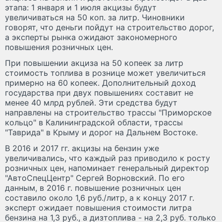
этапа: 1 января и 1 июля акцизы будут
увеличиваться на 50 коп. за литр. Чиновники
говорят, что деньги пойдут на строительство дорог,
а эксперты рынка ожидают закономерного
повышения розничных цен.
При повышении акциза на 50 копеек за литр
стоимость топлива в рознице может увеличиться
примерно на 60 копеек. Дополнительный доход
государства при двух повышениях составит не
менее 40 млрд рублей. Эти средства будут
направлены на строительство трассы "Приморское
кольцо" в Калининградской области, трассы
"Таврида" в Крыму и дорог на Дальнем Востоке.
В 2016 и 2017 гг. акцизы на бензин уже
увеличивались, что каждый раз приводило к росту
розничных цен, напоминает генеральный директор
"АвтоСпецЦентр" Сергей Ворновский. По его
данным, в 2016 г. повышение розничных цен
составило около 1,6 руб./литр, а к концу 2017 г.
эксперт ожидает повышения стоимости литра
бензина на 1,3 руб., а дизтоплива - на 2,3 руб. только