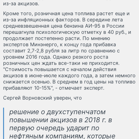
из-за акцизов.
Кроме того, розничная цена топлива растет еще и
из-за инфляционных факторов. В середине лета
средневзвешенная цена бензина АИ-95 в России
перешагнула психологическую отметку в 40 руб., и
продолжает постепенно расти. По мнению
экспертов Минэнерго, к концу года прибавка
составит 2,7-2,8 рубля за литр по сравнению с
уровнем 2016 года. Однако резкого роста
розничных цен ждать все-таки не приходится.
"Стоимость повышается с началом действия
акцизов в июне-июле каждого года, а затем немного
снижается осенью. В среднем в год цены на топливо
прибавляют 10-15%", - отмечает эксперт.
Сергей Ворновский уверен, что
решение о двухступенчатом
повышении акцизов в 2018 г. в
первую очередь ударит по
нефтяным компаниям, которые