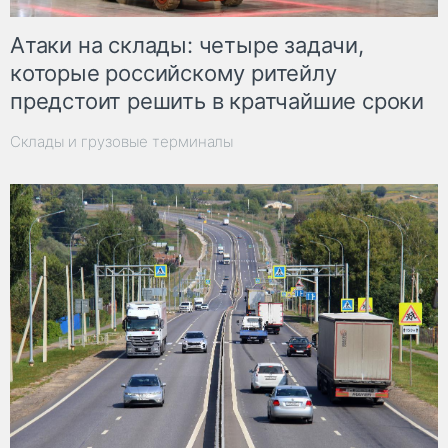
Атаки на склады: четыре задачи,
которые российскому ритейлу
предстоит решить в кратчайшие сроки
Склады и грузовые терминалы