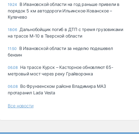
В Ивановской области на год раньше привели в
19:24
порядок 5 км автодороги Ильинское-Хованское –
Кулачево
Дальнобойщик погиб в ДТП с тремя грузовиками
18:06
на трассе М-10 в Тверской области
В Ивановской области за неделю подешевел
11:50
бензин
На трассе Курск – Касторное обновляют 65-
06.08
метровый мост через реку Грайворонка
Во Фрунзенском районе Владимира МАЗ
06.08
протаранил Lada Vesta
Все новости