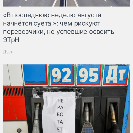
«В последнюю неделю августа
начнётся суета!»: чем рискуют
перевозчики, не успевшие освоить
ЭТрН
Дзен