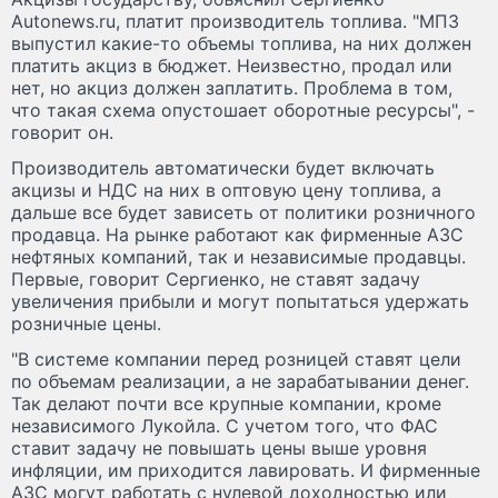
Autonews.ru, платит производитель топлива. "МПЗ
выпустил какие-то объемы топлива, на них должен
платить акциз в бюджет. Неизвестно, продал или
нет, но акциз должен заплатить. Проблема в том,
что такая схема опустошает оборотные ресурсы", -
говорит он.
Производитель автоматически будет включать
акцизы и НДС на них в оптовую цену топлива, а
дальше все будет зависеть от политики розничного
продавца. На рынке работают как фирменные АЗС
нефтяных компаний, так и независимые продавцы.
Первые, говорит Сергиенко, не ставят задачу
увеличения прибыли и могут попытаться удержать
розничные цены.
"В системе компании перед розницей ставят цели
по объемам реализации, а не зарабатывании денег.
Так делают почти все крупные компании, кроме
независимого Лукойла. С учетом того, что ФАС
ставит задачу не повышать цены выше уровня
инфляции, им приходится лавировать. И фирменные
АЗС могут работать с нулевой доходностью или