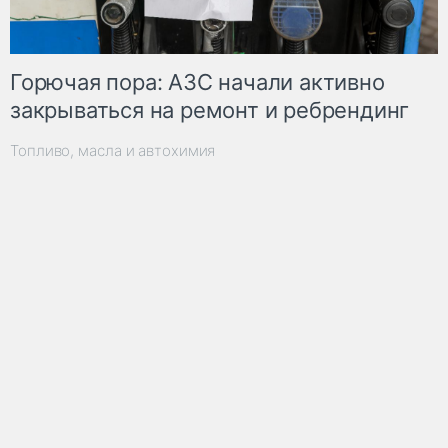
Горючая пора: АЗС начали активно
закрываться на ремонт и ребрендинг
Топливо, масла и автохимия