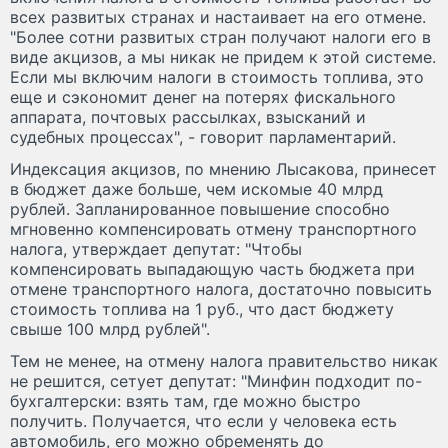
всех развитых странах и настаивает на его отмене.
"Более сотни развитых стран получают налоги его в
виде акцизов, а мы никак не придем к этой системе.
Если мы включим налоги в стоимость топлива, это
еще и сэкономит денег на потерях фискального
аппарата, почтовых рассылках, взысканий и
судебных процессах", - говорит парламентарий.
Индексация акцизов, по мнению Лысакова, принесет
в бюджет даже больше, чем искомые 40 млрд
рублей. Запланированное повышение способно
мгновенно компенсировать отмену транспортного
налога, утверждает депутат: "Чтобы
компенсировать выпадающую часть бюджета при
отмене транспортного налога, достаточно повысить
стоимость топлива на 1 руб., что даст бюджету
свыше 100 млрд рублей".
Тем не менее, на отмену налога правительство никак
не решится, сетует депутат: "Минфин подходит по-
бухгалтерски: взять там, где можно быстро
получить. Получается, что если у человека есть
автомобиль, его можно обременять до