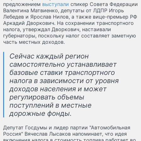
предложением
выступали
спикер Совета Федерации
Валентина Матвиенко, депутаты от ЛДПР Игорь
Лебедев и Ярослав Нилов, а также вице-премьер РФ
Аркадий Дворкович. На сохранении транспортного
налога, утверждал Дворкович, настаивали
губернаторы, поскольку налог составляет заметную
часть местных доходов.
Сейчас каждый регион
самостоятельно устанавливает
базовые ставки транспортного
налога в зависимости от уровня
доходов населения и может
регулировать объемы
поступлений в местные
дорожные фонды.
Депутат Госдумы и лидер партии "Автомобильная
Россия" Вячеслав Лысаков напоминает, что идея
включения налога в стоимость топлива работает во