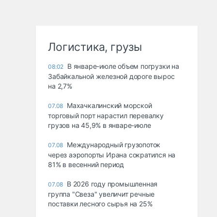
Логистика, грузы
В январе-июле объем погрузки на
08:02
Забайкальной железной дороге вырос
на 2,7%
Махачкалинский морской
07.08
торговый порт нарастил перевалку
грузов на 45,9% в январе-июле
Международный грузопоток
07.08
через аэропорты Ирана сократился на
81% в весенний период
В 2026 году промышленная
07.08
группа "Свеза" увеличит речные
поставки лесного сырья на 25%