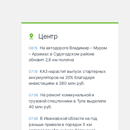
Центр
На автодороге Владимир – Муром
08:15
– Арзамас в Судогодском районе
обновят 2,8 км полотна
КАЗ нарастит выпуск стартерных
07:19
аккумуляторов на 20% благодаря
инвестициям в 380 млн руб.
На ремонт коммунальной и
07:06
грузовой спецтехники в Туле выделили
40 млн руб.
В Ивановской области на год
07.08
раньше привели в порядок 5 км