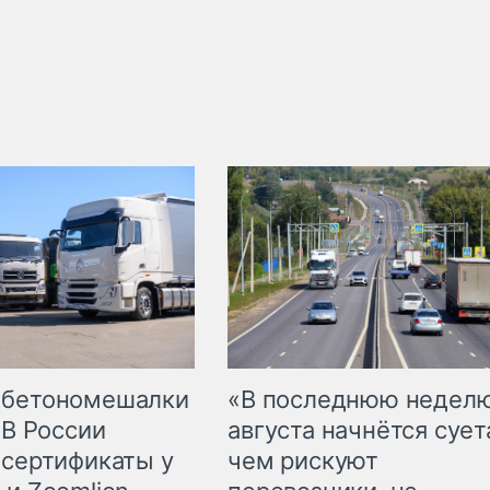
 бетономешалки
«В последнюю недел
 В России
августа начнётся суета
 сертификаты у
чем рискуют