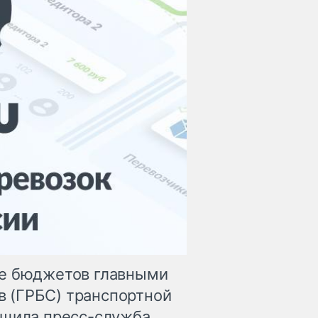
ие бюджетов главными
 (ГРБС) транспортной
бщила пресс-служба