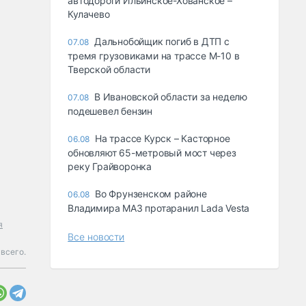
автодороги Ильинское-Хованское –
Кулачево
Дальнобойщик погиб в ДТП с
07.08
тремя грузовиками на трассе М-10 в
Тверской области
В Ивановской области за неделю
07.08
подешевел бензин
На трассе Курск – Касторное
06.08
обновляют 65-метровый мост через
реку Грайворонка
Во Фрунзенском районе
06.08
Владимира МАЗ протаранил Lada Vesta
я
Все новости
всего.