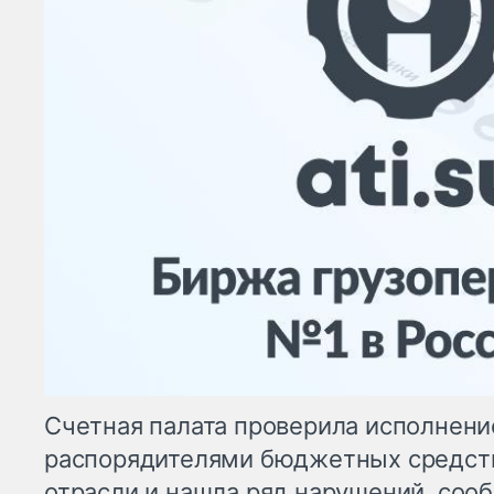
Счетная палата проверила исполнен
распорядителями бюджетных средств
отрасли и нашла ряд нарушений, соо