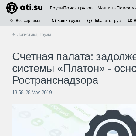
Грузы
Поиск грузов
Машины
Поиск м
Все сервисы
Ваши грузы
Добавить груз
← Логистика, грузы
Счетная палата: задолж
системы «Платон» - осн
Ространснадзора
13:58, 28 Мая 2019