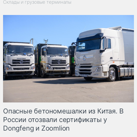
Склады и грузовые терминалы
Опасные бетономешалки из Китая. В
России отозвали сертификаты у
Dongfeng и Zoomlion