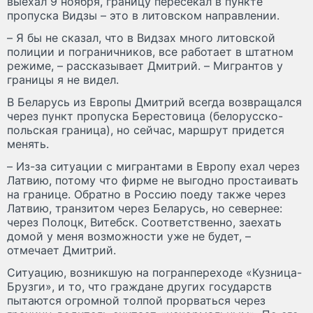
выехал 9 ноября, границу пересекал в пункте
пропуска Видзы – это в литовском направлении.
– Я бы не сказал, что в Видзах много литовской
полиции и пограничников, все работает в штатном
режиме, – рассказывает Дмитрий. – Мигрантов у
границы я не видел.
В Беларусь из Европы Дмитрий всегда возвращался
через пункт пропуска Берестовица (белорусско-
польская граница), но сейчас, маршрут придется
менять.
– Из-за ситуации с мигрантами в Европу ехал через
Латвию, потому что фирме не выгодно простаивать
на границе. Обратно в Россию поеду также через
Латвию, транзитом через Беларусь, но севернее:
через Полоцк, Витебск. Соответственно, заехать
домой у меня возможности уже не будет, –
отмечает Дмитрий.
Ситуацию, возникшую на погранпереходе «Кузница-
Брузги», и то, что граждане других государств
пытаются огромной толпой прорваться через