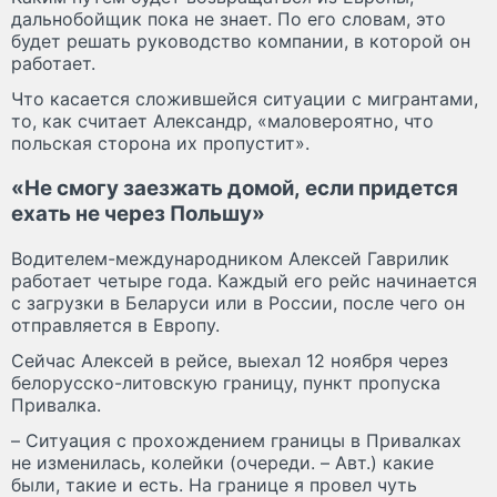
дальнобойщик пока не знает. По его словам, это
будет решать руководство компании, в которой он
работает.
Что касается сложившейся ситуации с мигрантами,
то, как считает Александр, «маловероятно, что
польская сторона их пропустит».
«Не смогу заезжать домой, если придется
ехать не через Польшу»
Водителем-международником Алексей Гаврилик
работает четыре года. Каждый его рейс начинается
с загрузки в Беларуси или в России, после чего он
отправляется в Европу.
Сейчас Алексей в рейсе, выехал 12 ноября через
белорусско-литовскую границу, пункт пропуска
Привалка.
– Ситуация с прохождением границы в Привалках
не изменилась, колейки (очереди. – Авт.) какие
были, такие и есть. На границе я провел чуть