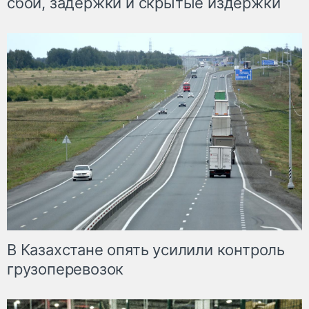
сбои, задержки и скрытые издержки
В Казахстане опять усилили контроль
грузоперевозок