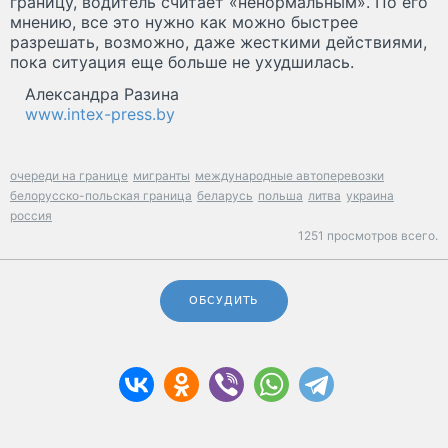
границу, водитель считает «ненормальным». По его
мнению, все это нужно как можно быстрее
разрешать, возможно, даже жесткими действиями,
пока ситуация еще больше не ухудшилась.
Александра Разина
www.intex-press.by
очереди на границе
мигранты
международные автоперевозки
белорусско-польская граница
беларусь
польша
литва
украина
россия
1251 просмотров всего.
ОБСУДИТЬ