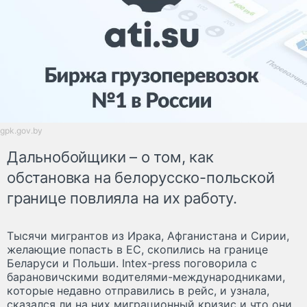
gpk.gov.by
Дальнобойщики – о том, как
обстановка на белорусско-польской
границе повлияла на их работу.
Тысячи мигрантов из Ирака, Афганистана и Сирии,
желающие попасть в ЕС, скопились на границе
Беларуси и Польши. Intex-press поговорила с
барановичскими водителями-международниками,
которые недавно отправились в рейс, и узнала,
сказался ли на них миграционный кризис и что они