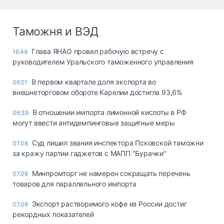
Таможня и ВЭД
Глава ЯНАО провел рабочую встречу с
16:49
руководителем Уральского таможенного управления
В первом квартале доля экспорта во
06:51
внешнеторговом обороте Карелии достигла 93,6%
В отношении импорта лимонной кислоты в РФ
06:39
могут ввести антидемпинговые защитные меры
Суд лишил звания инспектора Псковской таможни
07.08
за кражу партии гаджетов с МАПП "Бурачки"
Минпромторг не намерен сокращать перечень
07.08
товаров для параллельного импорта
Экспорт растворимого кофе из России достиг
07.08
рекордных показателей