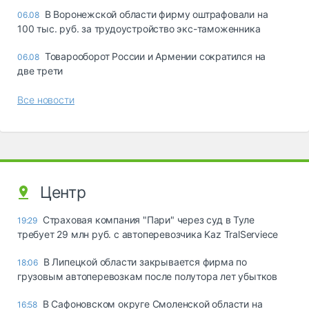
В Воронежской области фирму оштрафовали на
06.08
100 тыс. руб. за трудоустройство экс-таможенника
Товарооборот России и Армении сократился на
06.08
две трети
Все новости
Центр
Страховая компания "Пари" через суд в Туле
19:29
требует 29 млн руб. с автоперевозчика Kaz TralServiece
В Липецкой области закрывается фирма по
18:06
грузовым автоперевозкам после полутора лет убытков
В Сафоновском округе Смоленской области на
16:58