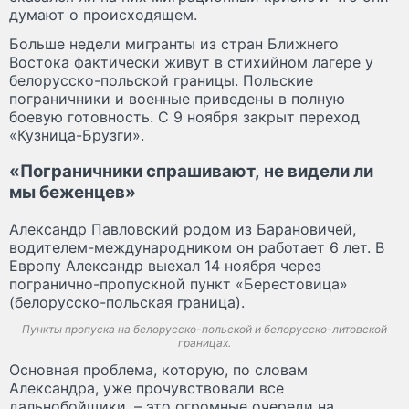
думают о происходящем.
Больше недели мигранты из стран Ближнего
Востока фактически живут в стихийном лагере у
белорусско-польской границы. Польские
пограничники и военные приведены в полную
боевую готовность. С 9 ноября закрыт переход
«Кузница-Брузги».
«Пограничники спрашивают, не видели ли
мы беженцев»
Александр Павловский родом из Барановичей,
водителем-международником он работает 6 лет. В
Европу Александр выехал 14 ноября через
погранично-пропускной пункт «Берестовица»
(белорусско-польская граница).
Пункты пропуска на белорусско-польской и белорусско-литовской
границах.
Основная проблема, которую, по словам
Александра, уже прочувствовали все
дальнобойщики, – это огромные очереди на