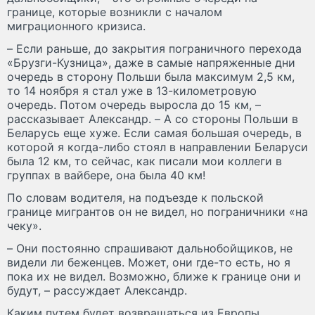
границе, которые возникли с началом
миграционного кризиса.
– Если раньше, до закрытия пограничного перехода
«Брузги-Кузница», даже в самые напряженные дни
очередь в сторону Польши была максимум 2,5 км,
то 14 ноября я стал уже в 13-километровую
очередь. Потом очередь выросла до 15 км, –
рассказывает Александр. – А со стороны Польши в
Беларусь еще хуже. Если самая большая очередь, в
которой я когда-либо стоял в направлении Беларуси
была 12 км, то сейчас, как писали мои коллеги в
группах в вайбере, она была 40 км!
По словам водителя, на подъезде к польской
границе мигрантов он не видел, но пограничники «на
чеку».
– Они постоянно спрашивают дальнобойщиков, не
видели ли беженцев. Может, они где-то есть, но я
пока их не видел. Возможно, ближе к границе они и
будут, – рассуждает Александр.
Каким путем будет возвращаться из Европы,