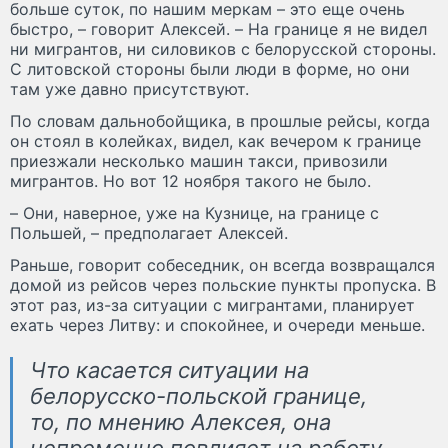
больше суток, по нашим меркам – это еще очень
быстро, – говорит Алексей. – На границе я не видел
ни мигрантов, ни силовиков с белорусской стороны.
С литовской стороны были люди в форме, но они
там уже давно присутствуют.
По словам дальнобойщика, в прошлые рейсы, когда
он стоял в колейках, видел, как вечером к границе
приезжали несколько машин такси, привозили
мигрантов. Но вот 12 ноября такого не было.
– Они, наверное, уже на Кузнице, на границе с
Польшей, – предполагает Алексей.
Раньше, говорит собеседник, он всегда возвращался
домой из рейсов через польские пункты пропуска. В
этот раз, из-за ситуации с мигрантами, планирует
ехать через Литву: и спокойнее, и очереди меньше.
Что касается ситуации на
белорусско-польской границе,
то, по мнению Алексея, она
непременно повлияет на работу