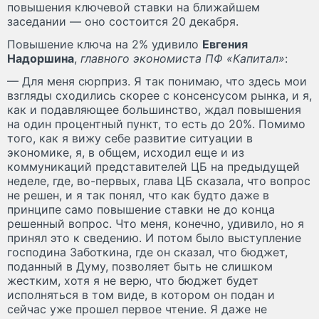
повышения ключевой ставки на ближайшем
заседании — оно состоится 20 декабря.
Повышение ключа на 2% удивило
Евгения
Надоршина
,
главного экономиста ПФ «Капитал»
:
— Для меня сюрприз. Я так понимаю, что здесь мои
взгляды сходились скорее с консенсусом рынка, и я,
как и подавляющее большинство, ждал повышения
на один процентный пункт, то есть до 20%. Помимо
того, как я вижу себе развитие ситуации в
экономике, я, в общем, исходил еще и из
коммуникаций представителей ЦБ на предыдущей
неделе, где, во-первых, глава ЦБ сказала, что вопрос
не решен, и я так понял, что как будто даже в
принципе само повышение ставки не до конца
решенный вопрос. Что меня, конечно, удивило, но я
принял это к сведению. И потом было выступление
господина Заботкина, где он сказал, что бюджет,
поданный в Думу, позволяет быть не слишком
жестким, хотя я не верю, что бюджет будет
исполняться в том виде, в котором он подан и
сейчас уже прошел первое чтение. Я даже не