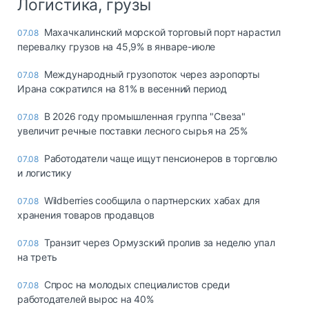
Логистика, грузы
Махачкалинский морской торговый порт нарастил
07.08
перевалку грузов на 45,9% в январе-июле
Международный грузопоток через аэропорты
07.08
Ирана сократился на 81% в весенний период
В 2026 году промышленная группа "Свеза"
07.08
увеличит речные поставки лесного сырья на 25%
Работодатели чаще ищут пенсионеров в торговлю
07.08
и логистику
Wildberries сообщила о партнерских хабах для
07.08
хранения товаров продавцов
Транзит через Ормузский пролив за неделю упал
07.08
на треть
Спрос на молодых специалистов среди
07.08
работодателей вырос на 40%