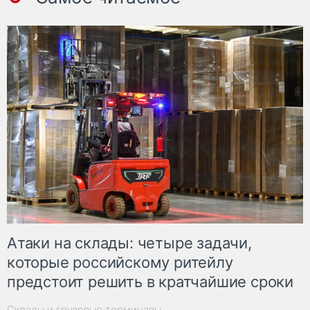
Атаки на склады: четыре задачи,
которые российскому ритейлу
предстоит решить в кратчайшие сроки
Склады и грузовые терминалы