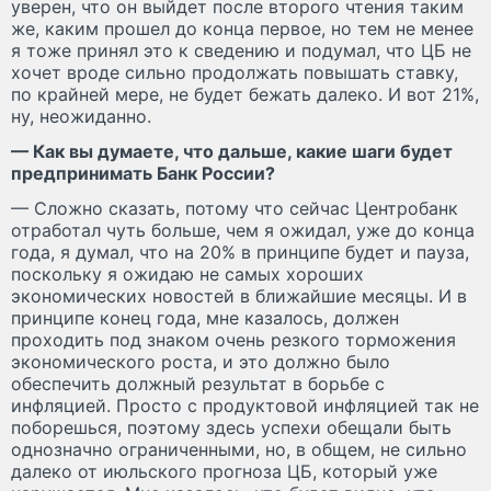
уверен, что он выйдет после второго чтения таким
же, каким прошел до конца первое, но тем не менее
я тоже принял это к сведению и подумал, что ЦБ не
хочет вроде сильно продолжать повышать ставку,
по крайней мере, не будет бежать далеко. И вот 21%,
ну, неожиданно.
— Как вы думаете, что дальше, какие шаги будет
предпринимать Банк России?
— Сложно сказать, потому что сейчас Центробанк
отработал чуть больше, чем я ожидал, уже до конца
года, я думал, что на 20% в принципе будет и пауза,
поскольку я ожидаю не самых хороших
экономических новостей в ближайшие месяцы. И в
принципе конец года, мне казалось, должен
проходить под знаком очень резкого торможения
экономического роста, и это должно было
обеспечить должный результат в борьбе с
инфляцией. Просто с продуктовой инфляцией так не
поборешься, поэтому здесь успехи обещали быть
однозначно ограниченными, но, в общем, не сильно
далеко от июльского прогноза ЦБ, который уже