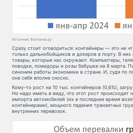
Источник: Фонтанка.ру
Сразу стоит оговориться: контейнеры — это не чт
только дальнобойщиков и докеров в порту. В них 
товары, которые нас окружают. Компьютеры, теле
поводки, помидоры и розы бабушке на 8 марта. П
синоним работы экономики в стране. И, судя по 
она себя вполне сносно.
Кому-то рост на 10 тыс. контейнеров (0,6%), загр
Но надо иметь в виду, что этот рост происходит 
импорта автомобилей (их в последнее время возят
контейнерами), мощного падения транзитных груз
внутренних перевозок.