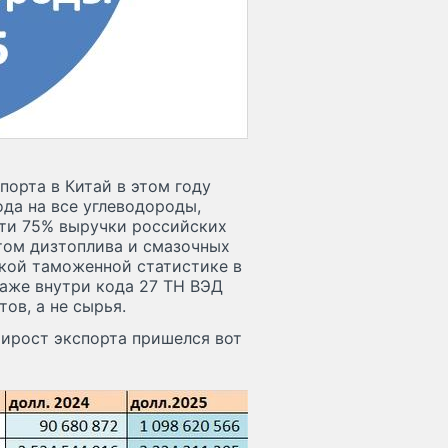
порта в Китай в этом году
ода на все углеводороды,
чти 75% выручки российских
том дизтоплива и смазочных
ской таможенной статистике в
даже внутри кода 27 ТН ВЭД
ов, а не сырья.
рирост экспорта пришелся вот