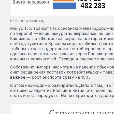
Источник: Фонтанка.ру
Минус 15% транзита (в основном железнодорожно
по Европе) — вещь, аккуратно выражаясь, не свя
Как известно «Фонтанке», спрос на альтернативны
в обход хуситов в Красном море стабильно расте
любопытства к содержанию контейнеров со стор
сделало невозможным транзит через Россию ряда
конечных получателей. Отсюда и падение показат
Собственно импорт, несмотря на падение объемов
счет расширения поставок потребительских товар
важное — рост экспорта сразу на 15%.
В этом необходимо разбираться. Дело в том, что г
которые следуют из России в Китай, это, конечно,
нефть и нефтепродукты. На них приходится две т