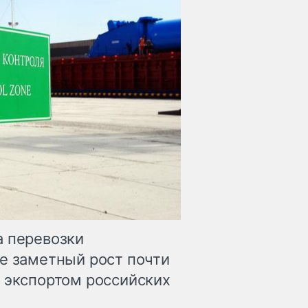
а перевозки
не заметный рост почти
н экспортом российских