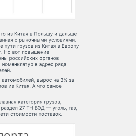
го из Китая в Польшу и дальше
занная с рыночными условиями.
е пути грузов из Китая в Европу
т. Но вот повышение
оны российских органов
 номенклатур в адрес ряда
елей.
 автомобилей, вырос на 3% за
ов из Китая. А что самое
лавная категория грузов,
 раздел 27 ТН ВЭД — уголь, газ,
рети стоимости поставок.