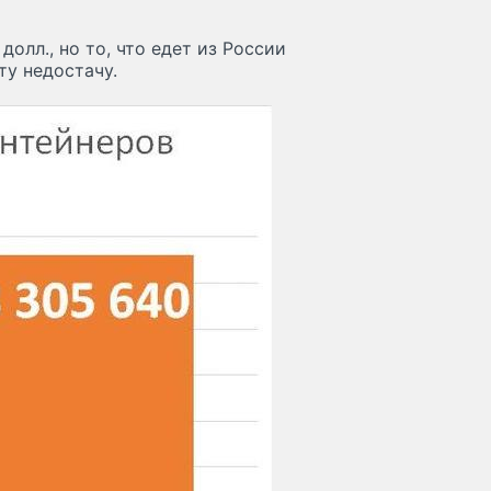
долл., но то, что едет из России
ту недостачу.