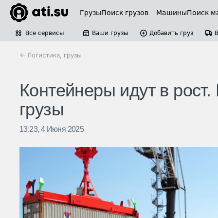
Грузы
Поиск грузов
Машины
Поиск м
Все сервисы
Ваши грузы
Добавить груз
← Логистика, грузы
Контейнеры идут в рост.
грузы
13:23, 4 Июня 2025