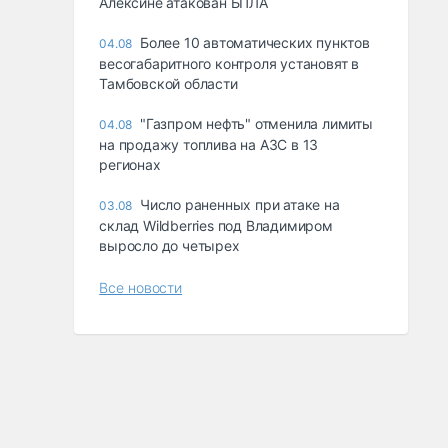
Алексине атакован БПЛА
Более 10 автоматических пунктов
04.08
весогабаритного контроля установят в
Тамбовской области
"Газпром нефть" отменила лимиты
04.08
на продажу топлива на АЗС в 13
регионах
Число раненных при атаке на
03.08
склад Wildberries под Владимиром
выросло до четырех
Все новости