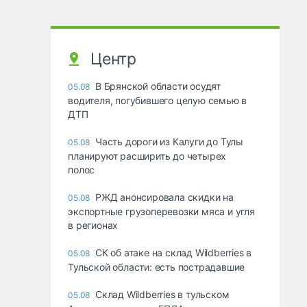
Центр
В Брянской области осудят
05.08
водителя, погубившего целую семью в
ДТП
Часть дороги из Калуги до Тулы
05.08
планируют расширить до четырех
полос
РЖД анонсировала скидки на
05.08
экспортные грузоперевозки мяса и угля
в регионах
СК об атаке на склад Wildberries в
05.08
Тульской области: есть пострадавшие
Склад Wildberries в тульском
05.08