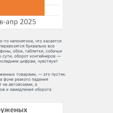
о-то непонятное, что касается
перевозятся буквально все
фоны, обои, таблетки, собачьи
о сути, оборот контейнеров —
последним цифрам, чувствует
уженных товарами, — это пустяк.
на фоне резкого падения
 не автовозами, а
ов и замедления оборота