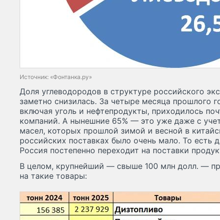
Источник: «Фонтанка.ру»
Доля углеводородов в структуре российского экс
заметно снизилась. За четыре месяца прошлого г
включая уголь и нефтепродукты, приходилось по
компаний. А нынешние 65% — это уже даже с уче
масел, которых прошлой зимой и весной в китай
российских поставках было очень мало. То есть 
Россия постепенно переходит на поставки продукт
В целом, крупнейший — свыше 100 млн долл. — п
на такие товары: