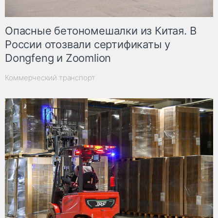
Опасные бетономешалки из Китая. В
России отозвали сертификаты у
Dongfeng и Zoomlion
Коммерческий транспорт