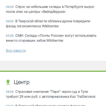
Спрос на небольшие склады в Петербурге вырос
06.08
после атак на центры «Вайлдберриз»
В Тверской области обломки дрона повредили
06.08
фасад логокомплекса Wildberries
СМИ: Склады «Почты России» могут использовать
05.08
вместо сгоревших хабов Wildberries
Все новости
Центр
Страховая компания "Пари" через суд в Туле
08.08
требует 29 млн руб. с автоперевозчика Kaz TralServiece
В Липецкой области закрывается фирма по