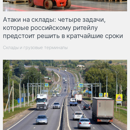
Атаки на склады: четыре задачи,
которые российскому ритейлу
предстоит решить в кратчайшие сроки
Склады и грузовые терминалы