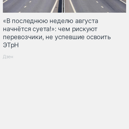
«В последнюю неделю августа
начнётся суета!»: чем рискуют
перевозчики, не успевшие освоить
ЭТрН
Дзен