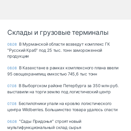
Склады и грузовые терминалы
В Мурманской области возведут комплекс ГК
08.08
"Русский Краб" под 25 тыс. тонн замороженной
продукции
В Казахстане в рамках комплексного плана ввели
08.08
95 овощехранилищ емкостью 745,6 тыс тонн
В Выборгском районе Петербурга за 350 млн руб.
07.08
выставили на торги землю под логистический центр
Беспилотники упали на кровлю логистического
07.08
центра Wildberries. Большинство товара удалось спасти
"Сады Придонья" строят новый
06.08
мультифункциональный склад сырья