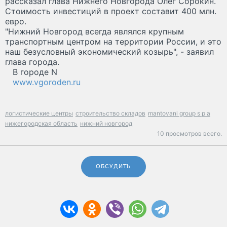
рассказал глава Нижнего Новгорода Олег Сорокин.
Стоимость инвестиций в проект составит 400 млн.
евро.
"Нижний Новгород всегда являлся крупным
транспортным центром на территории России, и это
наш безусловный экономический козырь", - заявил
глава города.
В городе N
www.vgoroden.ru
логистические центры
строительство складов
mantovani group s p a
нижегородская область
нижний новгород
10 просмотров всего.
ОБСУДИТЬ