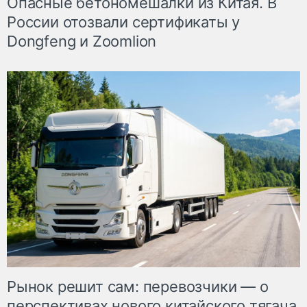
Опасные бетономешалки из Китая. В
России отозвали сертификаты у
Dongfeng и Zoomlion
Рынок решит сам: перевозчики — о
перспективах нового китайского тягача