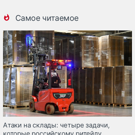
Самое читаемое
Атаки на склады: четыре задачи,
которые российскому ритейлу