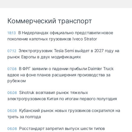
Коммерческий транспорт
В Нидерландах официально представили новое
18:13
поколение капотных грузовиков Iveco Strator
Электрогрузовик Tesla Semi выйдет в 2027 году на
07:12
рынок Европы в двух модификациях
В ФРГ заявили о падении прибыли Daimler Truck
07.08
вдвое на фоне планов расширения производства за
рубежом
Sinotruk возглавил рынок тяжелых
06.08
электрогрузовиков Китая по итогам первого полугодия
Кубанский рынок новых грузовиков сократился на
06.08
треть за полгода
Росстандарт запретил выпуск шести типов
06.08