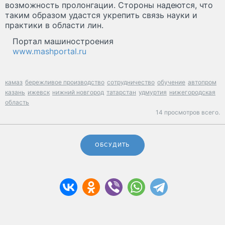
возможность пролонгации. Стороны надеются, что
таким образом удастся укрепить связь науки и
практики в области лин.
Портал машиностроения
www.mashportal.ru
камаз
бережливое производство
сотрудничество
обучение
автопром
казань
ижевск
нижний новгород
татарстан
удмуртия
нижегородская
область
14 просмотров всего.
ОБСУДИТЬ