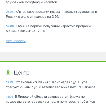
грузовиков Dongfeng и Zoomlion
«Автостат»: продажи новых тяжелых грузовиков в
05.08
России в июле снизились на 3,9%
КАМАЗ в первом полугодии нарастил продажи
04.08
машин в лизинг на 12,8%
Все новости
Центр
Страховая компания "Пари" через суд в Туле
19:29
требует 29 млн руб. с автоперевозчика Kaz TralServiece
В Липецкой области закрывается фирма по
18:06
грузовым автоперевозкам после полутора лет убытков