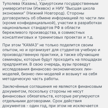
Туполева (Казань), Удмуртским государственным
университетом (Ижевск) и НИУ "Высшая школа
экономики" (Нижний Новгород). Стороны
договорились об обмене информацией по части лин
(кроме конфиденциальной), участии в разработках
национальных стандартов РФ в области
бережливого производства, в совместных
консалтинговых и тренинговых проектах и т.д.
При этом "КАМАЗ" не только поделится своим
опытом, но и организует для студентов учебную и
производственную практики, а также обучающие
семинары, которые будут проходить на площадках
предприятия. В свою очередь, вузы проведут
исследования финансово-экономических лин-
моделей, бизнес-лин-моделей и возьмут на себя
методическую часть работы.
Заключённые соглашения не являются финансовым
документом, поскольку стороны не несут
финансовых обязательств, которые регулируются
отдельными договорами. Срок действия
документов - один год, при этом не исключается