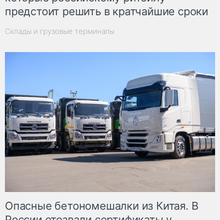
предстоит решить в кратчайшие сроки
Склады и грузовые терминалы
Опасные бетономешалки из Китая. В
России отозвали сертификаты у