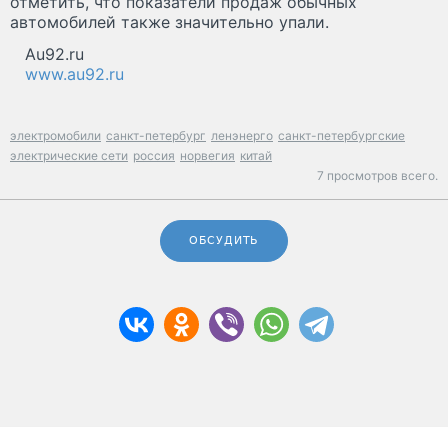
отметить, что показатели продаж обычных
автомобилей также значительно упали.
Au92.ru
www.au92.ru
электромобили
санкт-петербург
ленэнерго
санкт-петербургские
электрические сети
россия
норвегия
китай
7 просмотров всего.
ОБСУДИТЬ