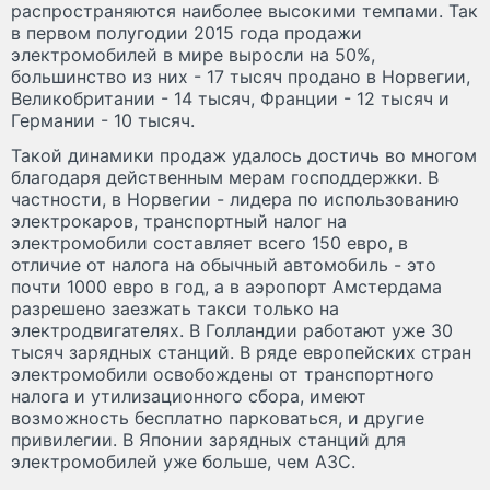
распространяются наиболее высокими темпами. Так
в первом полугодии 2015 года продажи
электромобилей в мире выросли на 50%,
большинство из них - 17 тысяч продано в Норвегии,
Великобритании - 14 тысяч, Франции - 12 тысяч и
Германии - 10 тысяч.
Такой динамики продаж удалось достичь во многом
благодаря действенным мерам господдержки. В
частности, в Норвегии - лидера по использованию
электрокаров, транспортный налог на
электромобили составляет всего 150 евро, в
отличие от налога на обычный автомобиль - это
почти 1000 евро в год, а в аэропорт Амстердама
разрешено заезжать такси только на
электродвигателях. В Голландии работают уже 30
тысяч зарядных станций. В ряде европейских стран
электромобили освобождены от транспортного
налога и утилизационного сбора, имеют
возможность бесплатно парковаться, и другие
привилегии. В Японии зарядных станций для
электромобилей уже больше, чем АЗС.