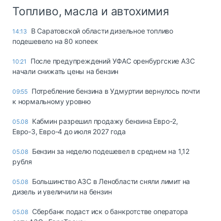
Топливо, масла и автохимия
В Саратовской области дизельное топливо
14:13
подешевело на 80 копеек
После предупреждений УФАС оренбургские АЗС
10:21
начали снижать цены на бензин
Потребление бензина в Удмуртии вернулось почти
09:55
к нормальному уровню
Кабмин разрешил продажу бензина Евро-2,
05.08
Евро-3, Евро-4 до июля 2027 года
Бензин за неделю подешевел в среднем на 1,12
05.08
рубля
Большинство АЗС в Ленобласти сняли лимит на
05.08
дизель и увеличили на бензин
Сбербанк подаст иск о банкротстве оператора
05.08