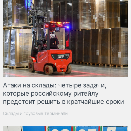
Атаки на склады: четыре задачи,
которые российскому ритейлу
предстоит решить в кратчайшие сроки
Склады и грузовые терминалы