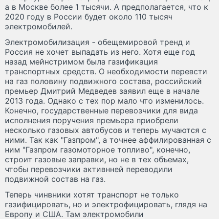
а в Москве более 1 тысячи. А предполагается, что к
2020 году в России будет около 110 тысяч
электромобилей.
Электромобилизация - обещемировой тренд и
Россия не хочет выпадать из него. Хотя еще год
назад мейнстримом была газификация
транспортных средств. О необходимости перевсти
на газ половину подвижного состава, российский
премьер Дмитрий Медведев заявил еще в начале
2013 года. Однако с тех пор мало что изменилось.
Конечно, государственные перевозчики для вида
исполнения поручения премьера приобрели
несколько газовых автобусов и теперь мучаются с
ними. Так как "Газпром", а точнее аффилированная с
ним "Газпром газомоторное топливо", конечно,
строит газовые заправки, но не в тех объемах,
чтобы перевозчики активнней переводили
подвижной состав на газ.
Теперь чинвники хотят транспорт не только
газифицировать, но и электрофицировать, глядя на
Европу и США. Там электромобили