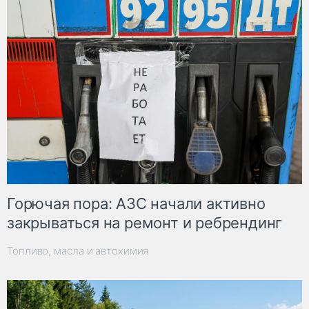
Горючая пора: АЗС начали активно
закрываться на ремонт и ребрендинг
Топливо, масла и автохимия