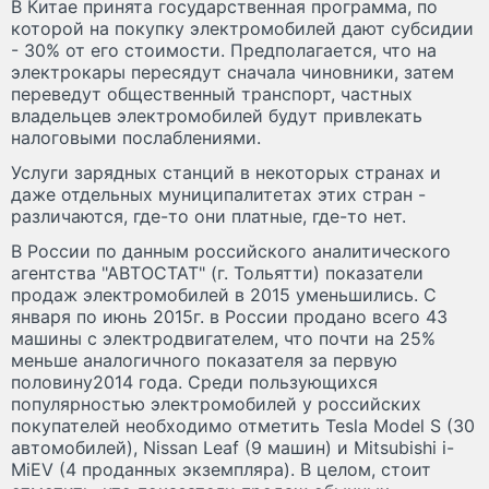
В Китае принята государственная программа, по
которой на покупку электромобилей дают субсидии
- 30% от его стоимости. Предполагается, что на
электрокары пересядут сначала чиновники, затем
переведут общественный транспорт, частных
владельцев электромобилей будут привлекать
налоговыми послаблениями.
Услуги зарядных станций в некоторых странах и
даже отдельных муниципалитетах этих стран -
различаются, где-то они платные, где-то нет.
В России по данным российского аналитического
агентства "АВТОСТАТ" (г. Тольятти) показатели
продаж электромобилей в 2015 уменьшились. С
января по июнь 2015г. в России продано всего 43
машины с электродвигателем, что почти на 25%
меньше аналогичного показателя за первую
половину2014 года. Среди пользующихся
популярностью электромобилей у российских
покупателей необходимо отметить Tesla Model S (30
автомобилей), Nissan Leaf (9 машин) и Mitsubishi i-
MiEV (4 проданных экземпляра). В целом, стоит