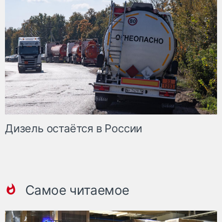
Дизель остаётся в России
Самое читаемое