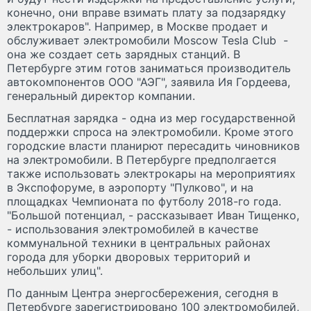
конечно, они вправе взимать плату за подзарядку
электрокаров". Например, в Москве продает и
обслуживает электромобили Moscow Tesla Club -
она же создает сеть зарядных станций. В
Петербурге этим готов заниматься производитель
автокомпонентов ООО "АЭГ", заявила Ия Гордеева,
генеральный директор компании.
Бесплатная зарядка - одна из мер государственной
поддержки спроса на электромобили. Кроме этого
городские власти планирют пересадить чиновников
на электромобили. В Петербурге предполгается
также использовать электрокары на мероприятиях
в Экспофоруме, в аэропорту "Пулково", и на
площадках Чемпионата по футболу 2018-го года.
"Большой потенциал, - рассказывает Иван Тищенко,
- использования электромобилей в качестве
коммунальной техники в центральных районах
города для уборки дворовых территорий и
небольших улиц".
По данным Центра энергосбережения, сегодня в
Петербурге зарегистрировано 100 электромобилей,