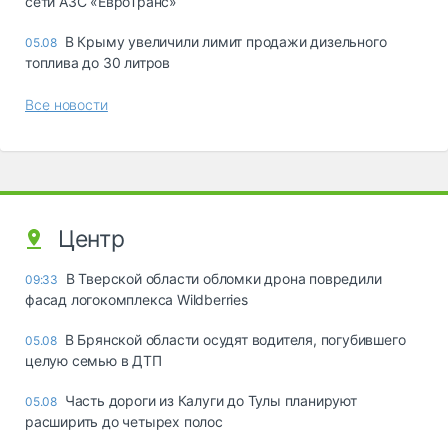
сети АЗС «ЕвроТранс»
В Крыму увеличили лимит продажи дизельного
05.08
топлива до 30 литров
Все новости
Центр
В Тверской области обломки дрона повредили
09:33
фасад логокомплекса Wildberries
В Брянской области осудят водителя, погубившего
05.08
целую семью в ДТП
Часть дороги из Калуги до Тулы планируют
05.08
расширить до четырех полос