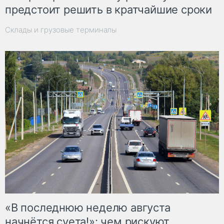
предстоит решить в кратчайшие сроки
Склады и грузовые терминалы
«В последнюю неделю августа
начнётся суета!»: чем рискуют