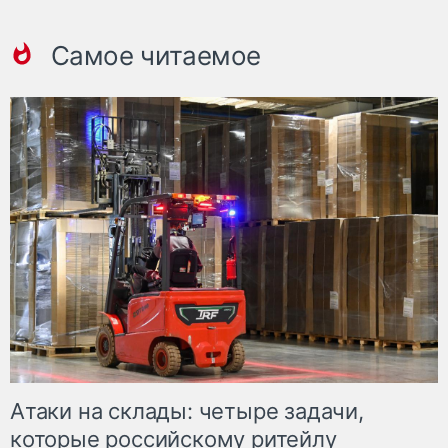
Самое читаемое
Атаки на склады: четыре задачи,
которые российскому ритейлу