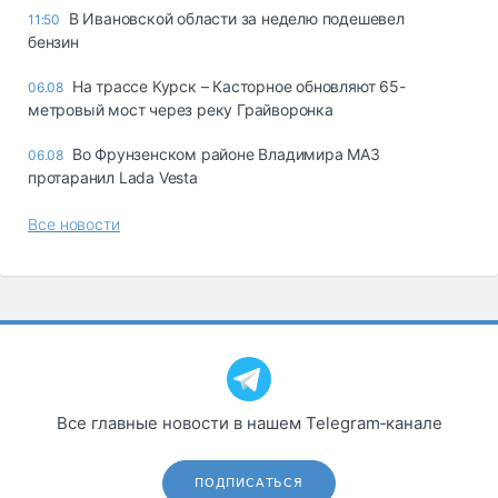
В Ивановской области за неделю подешевел
11:50
бензин
На трассе Курск – Касторное обновляют 65-
06.08
метровый мост через реку Грайворонка
Во Фрунзенском районе Владимира МАЗ
06.08
протаранил Lada Vesta
Все новости
Все главные новости в нашем Telegram‑канале
ПОДПИСАТЬСЯ