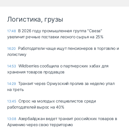
Логистика, грузы
В 2026 году промышленная группа "Свеза"
17:48
увеличит речные поставки лесного сырья на 25%
Работодатели чаще ищут пенсионеров в торговлю и
16:20
логистику
Wildberries сообщила о партнерских хабах для
14:53
хранения товаров продавцов
Транзит через Ормузский пролив за неделю упал
14:29
на треть
Спрос на молодых специалистов среди
13:45
работодателей вырос на 40%
Азербайджан ведет транзит российских товаров в
13:08
Армению через свою территорию