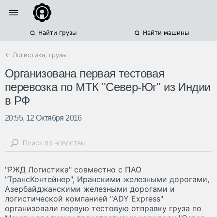
Найти грузы
Найти машины
← Логистика, грузы
Организована первая тестовая
перевозка по МТК "Север-Юг" из Индии
в РФ
20:55, 12 Октября 2016
"РЖД Логистика" совместно с ПАО
"ТрансКонтейнер", Иранскими железными дорогами,
Азербайджанскими железными дорогами и
логистической компанией "ADY Express"
организовали первую тестовую отправку груза по