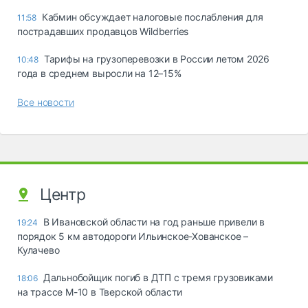
Кабмин обсуждает налоговые послабления для
11:58
пострадавших продавцов Wildberries
Тарифы на грузоперевозки в России летом 2026
10:48
года в среднем выросли на 12–15%
Все новости
Центр
В Ивановской области на год раньше привели в
19:24
порядок 5 км автодороги Ильинское-Хованское –
Кулачево
Дальнобойщик погиб в ДТП с тремя грузовиками
18:06
на трассе М-10 в Тверской области