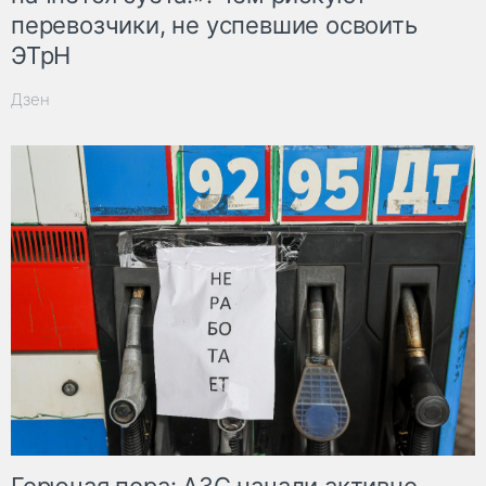
перевозчики, не успевшие освоить
ЭТрН
Дзен
Горючая пора: АЗС начали активно