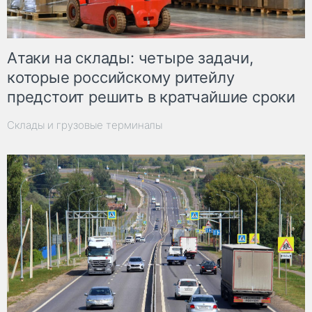
Атаки на склады: четыре задачи,
которые российскому ритейлу
предстоит решить в кратчайшие сроки
Склады и грузовые терминалы