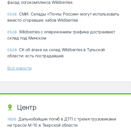
фасад логокомплекса Wildberries
СМИ: Склады «Почты России» могут использовать
05.08
вместо сгоревших хабов Wildberries
Wildberries с опережением графика достраивает
05.08
склад под Минском
СК об атаке на склад Wildberries в Тульской
05.08
области: есть пострадавшие
Все новости
Центр
Дальнобойщик погиб в ДТП с тремя грузовиками
18:06
на трассе М-10 в Тверской области