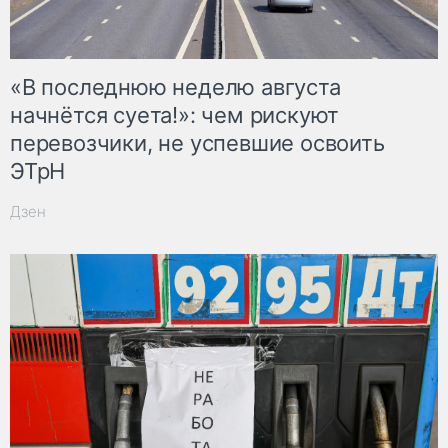
«В последнюю неделю августа
начнётся суета!»: чем рискуют
перевозчики, не успевшие освоить
ЭТрН
Дзен