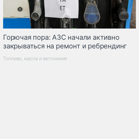
Горючая пора: АЗС начали активно
закрываться на ремонт и ребрендинг
Топливо, масла и автохимия