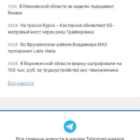
В Ивановской области за неделю подешевел
11:50
бензин
На трассе Курск – Касторное обновляют 65-
06.08
метровый мост через реку Грайворонка
Во Фрунзенском районе Владимира МАЗ
06.08
протаранил Lada Vesta
В Воронежской области фирму оштрафовали на
06.08
100 тыс. руб. за трудоустройство экс-таможенника
Все новости
Все главные новости в нашем Telegram‑канале