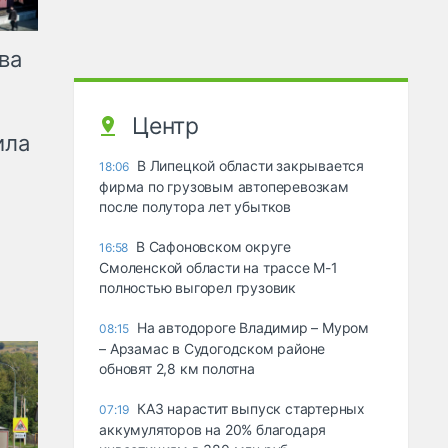
ва
Центр
ила
В Липецкой области закрывается
18:06
фирма по грузовым автоперевозкам
после полутора лет убытков
В Сафоновском округе
16:58
Смоленской области на трассе М-1
полностью выгорел грузовик
На автодороге Владимир – Муром
08:15
– Арзамас в Судогодском районе
обновят 2,8 км полотна
КАЗ нарастит выпуск стартерных
07:19
аккумуляторов на 20% благодаря