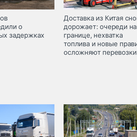
Доставка из Китая сно
ров
дорожает: очереди на
дили о
границе, нехватка
ых задержках
топлива и новые прав
осложняют перевозки