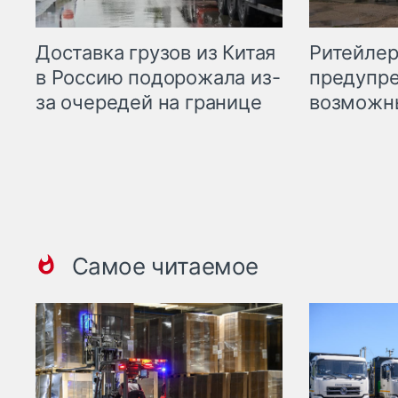
Ритейле
Доставка грузов из Китая
предупре
в Россию подорожала из-
возможн
за очередей на границе
Самое читаемое