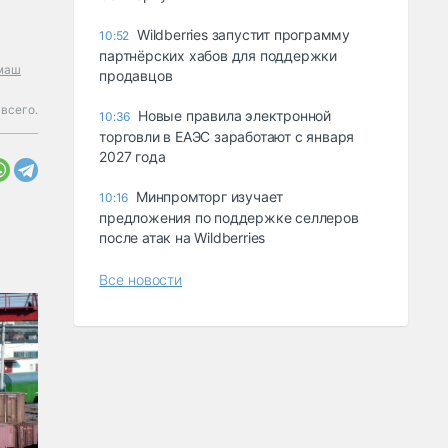
Wildberries запустит программу
10:52
партнёрских хабов для поддержки
маш
продавцов
 всего.
Новые правила электронной
10:36
торговли в ЕАЭС заработают с января
2027 года
Минпромторг изучает
10:16
предложения по поддержке селлеров
после атак на Wildberries
Все новости