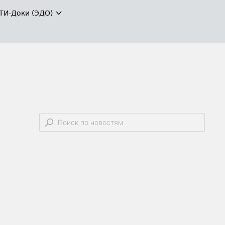
ТИ-Доки (ЭДО)