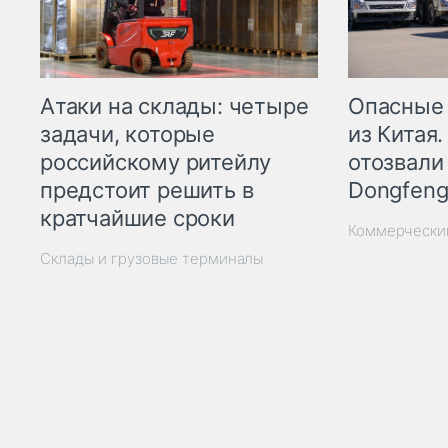
Опасные
Атаки на склады: четыре
из Китая.
задачи, которые
отозвали
российскому ритейлу
Dongfeng
предстоит решить в
кратчайшие сроки
Коммерчески
Склады и грузовые терминалы