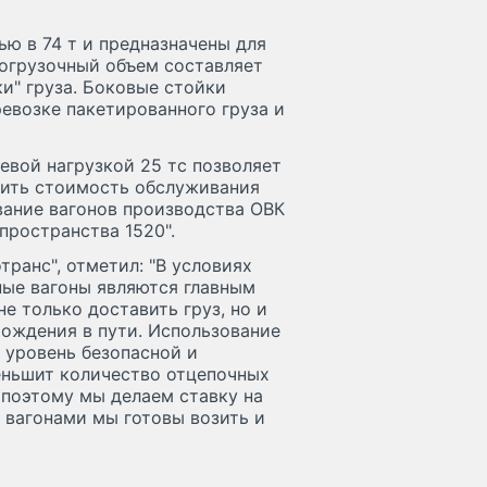
ю в 74 т и предназначены для
Погрузочный объем составляет
и" груза. Боковые стойки
евозке пакетированного груза и
евой нагрузкой 25 тс позволяет
тить стоимость обслуживания
вание вагонов производства ОВК
пространства 1520".
ранс", отметил: "В условиях
ные вагоны являются главным
 только доставить груз, но и
хождения в пути. Использование
 уровень безопасной и
меньшит количество отцепочных
 поэтому мы делаем ставку на
вагонами мы готовы возить и