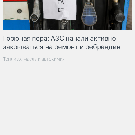
Горючая пора: АЗС начали активно
закрываться на ремонт и ребрендинг
Топливо, масла и автохимия