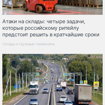
Атаки на склады: четыре задачи,
которые российскому ритейлу
предстоит решить в кратчайшие сроки
Склады и грузовые терминалы