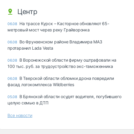
Центр
На трассе Курск – Касторное обновляют 65-
06.08
метровый мост через реку Грайворонка
Во Фрунзенском районе Владимира МАЗ
06.08
протаранил Lada Vesta
В Воронежской области фирму оштрафовали на
06.08
100 тыс. руб. за трудоустройство экс-таможенника
В Тверской области обломки дрона повредили
06.08
фасад логокомплекса Wildberries
В Брянской области осудят водителя, погубившего
05.08
целую семью в ДТП
Все новости