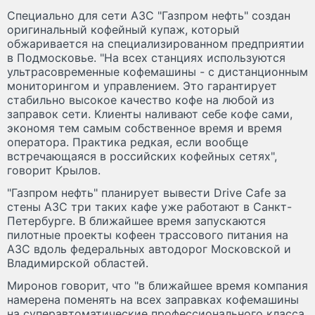
Специально для сети АЗС "Газпром нефть" создан
оригинальный кофейный купаж, который
обжаривается на специализированном предприятии
в Подмосковье. "На всех станциях используются
ультрасовременные кофемашины - с дистанционным
мониторингом и управлением. Это гарантирует
стабильно высокое качество кофе на любой из
заправок сети. Клиенты наливают себе кофе сами,
экономя тем самым собственное время и время
оператора. Практика редкая, если вообще
встречающаяся в российских кофейных сетях",
говорит Крылов.
"Газпром нефть" планирует вывести Drive Cafe за
стены АЗС три таких кафе уже работают в Санкт-
Петербурге. В ближайшее время запускаются
пилотные проекты кофеен трассового питания на
АЗС вдоль федеральных автодорог Московской и
Владимирской областей.
Миронов говорит, что "в ближайшее время компания
намерена поменять на всех заправках кофемашины
на суперавтоматические профессионального класса.