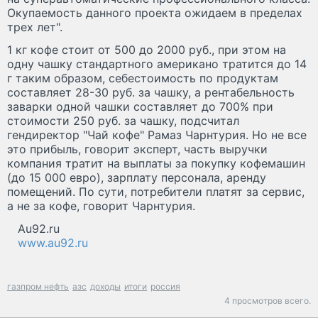
Окупаемость данного проекта ожидаем в пределах
трех лет".
1 кг кофе стоит от 500 до 2000 руб., при этом на
одну чашку стандартного американо тратится до 14
г таким образом, себестоимость по продуктам
составляет 28-30 руб. за чашку, а рентабельность
заварки одной чашки составляет до 700% при
стоимости 250 руб. за чашку, подсчитал
гендиректор "Чай кофе" Рамаз Чарнтурия. Но не все
это прибыль, говорит эксперт, часть выручки
компания тратит на выплаты за покупку кофемашин
(до 15 000 евро), зарплату персонала, аренду
помещений. По сути, потребители платят за сервис,
а не за кофе, говорит Чарнтурия.
Au92.ru
www.au92.ru
газпром нефть
азс
доходы
итоги
россия
4 просмотров всего.