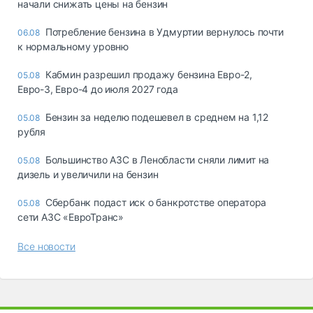
начали снижать цены на бензин
Потребление бензина в Удмуртии вернулось почти
06.08
к нормальному уровню
Кабмин разрешил продажу бензина Евро-2,
05.08
Евро-3, Евро-4 до июля 2027 года
Бензин за неделю подешевел в среднем на 1,12
05.08
рубля
Большинство АЗС в Ленобласти сняли лимит на
05.08
дизель и увеличили на бензин
Сбербанк подаст иск о банкротстве оператора
05.08
сети АЗС «ЕвроТранс»
Все новости