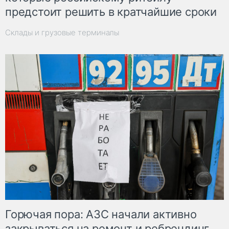
предстоит решить в кратчайшие сроки
Склады и грузовые терминалы
Горючая пора: АЗС начали активно
закрываться на ремонт и ребрендинг