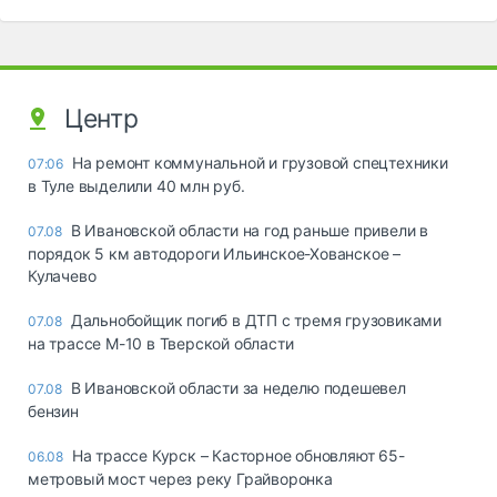
Центр
На ремонт коммунальной и грузовой спецтехники
07:06
в Туле выделили 40 млн руб.
В Ивановской области на год раньше привели в
07.08
порядок 5 км автодороги Ильинское-Хованское –
Кулачево
Дальнобойщик погиб в ДТП с тремя грузовиками
07.08
на трассе М-10 в Тверской области
В Ивановской области за неделю подешевел
07.08
бензин
На трассе Курск – Касторное обновляют 65-
06.08
метровый мост через реку Грайворонка