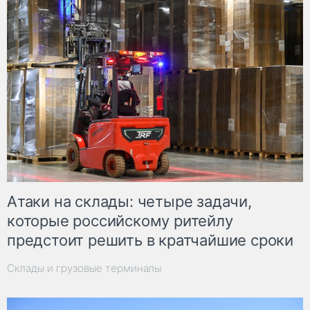
Атаки на склады: четыре задачи,
которые российскому ритейлу
предстоит решить в кратчайшие сроки
Склады и грузовые терминалы