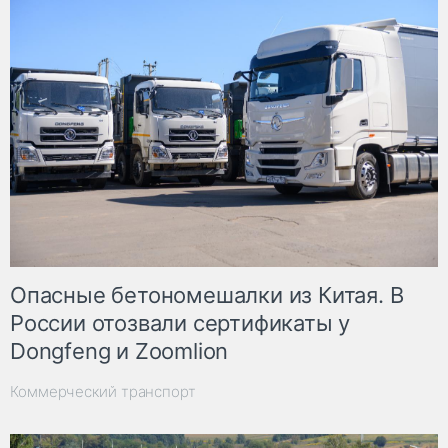
Опасные бетономешалки из Китая. В
России отозвали сертификаты у
Dongfeng и Zoomlion
Коммерческий транспорт