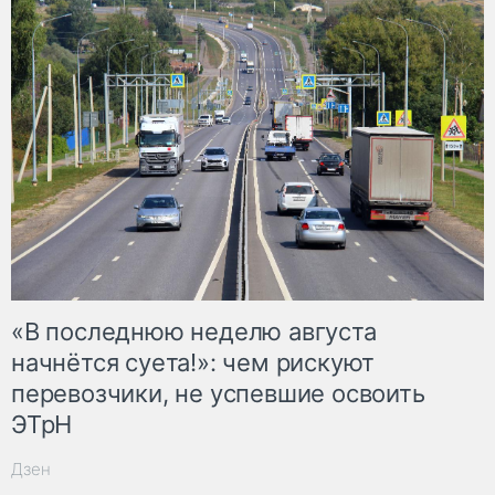
«В последнюю неделю августа
начнётся суета!»: чем рискуют
перевозчики, не успевшие освоить
ЭТрН
Дзен