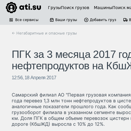
Грузы
Поиск грузов
Машины
Поиск м
Все сервисы
Ваши грузы
Добавить груз
← Негабаритные и опасные грузы
ПГК за 3 месяца 2017 го
нефтепродуктов на Кбш
12:56, 18 Апреля 2017
Самарский филиал АО "Первая грузовая компания"
года перевез 1,3 млн тонн нефтепродуктов в цист
аналогичные показатели прошлого года. Как сооб
грузооборот филиала в указанном сегменте вырос 
км. Доля ПГК в общем объеме перевозок цистерн
дороге (КбшЖД) выросла с 10% до 12%.