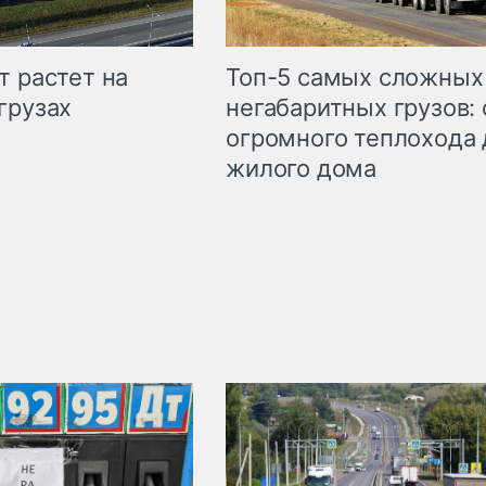
т растет на
Топ-5 самых сложных
грузах
негабаритных грузов: 
огромного теплохода 
жилого дома