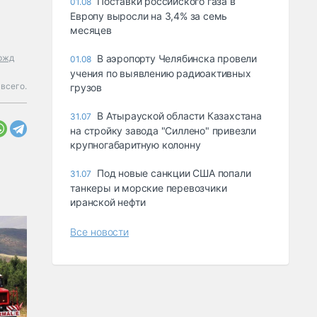
Поставки российского газа в
01.08
Европу выросли на 3,4% за семь
месяцев
ржд
В аэропорту Челябинска провели
01.08
учения по выявлению радиоактивных
 всего.
грузов
В Атырауской области Казахстана
31.07
на стройку завода "Силлено" привезли
крупногабаритную колонну
Под новые санкции США попали
31.07
танкеры и морские перевозчики
иранской нефти
Все новости