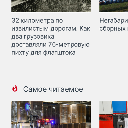
32 километра по
Негабари
извилистым дорогам. Как
сборных 
два грузовика
доставляли 76-метровую
пихту для флагштока
Самое читаемое