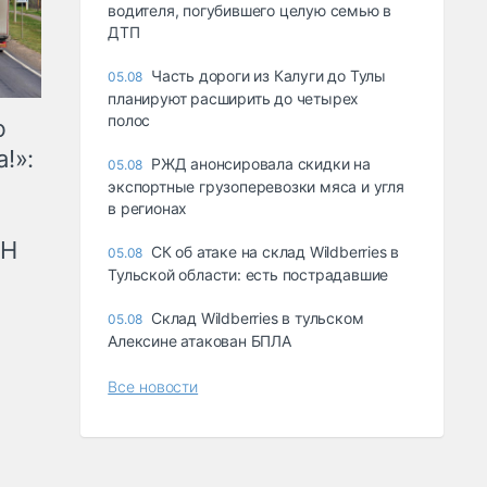
водителя, погубившего целую семью в
ДТП
Часть дороги из Калуги до Тулы
05.08
планируют расширить до четырех
полос
ю
!»:
РЖД анонсировала скидки на
05.08
экспортные грузоперевозки мяса и угля
в регионах
рН
СК об атаке на склад Wildberries в
05.08
Тульской области: есть пострадавшие
Склад Wildberries в тульском
05.08
Алексине атакован БПЛА
Все новости