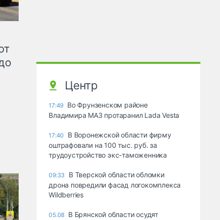
от
до
Центр
Во Фрунзенском районе
17:49
Владимира МАЗ протаранил Lada Vesta
В Воронежской области фирму
17:40
оштрафовали на 100 тыс. руб. за
трудоустройство экс-таможенника
В Тверской области обломки
09:33
дрона повредили фасад логокомплекса
Wildberries
В Брянской области осудят
05.08