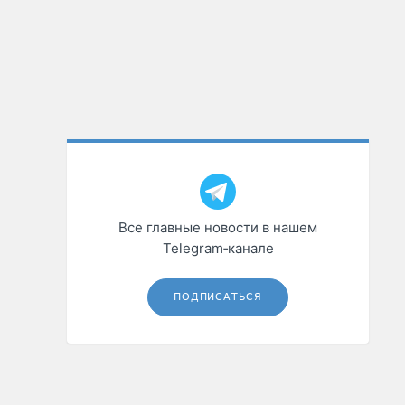
Все главные новости в нашем
Telegram‑канале
ПОДПИСАТЬСЯ