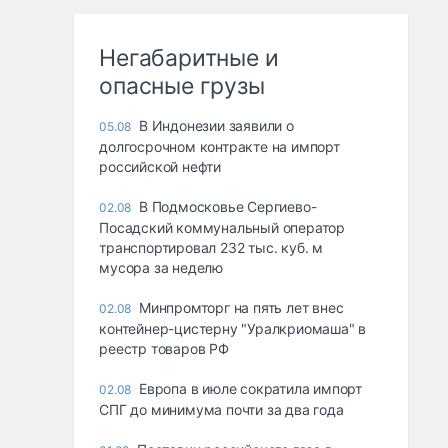
Негабаритные и
опасные грузы
В Индонезии заявили о
05.08
долгосрочном контракте на импорт
российской нефти
В Подмосковье Сергиево-
02.08
Посадский коммунальный оператор
транспортировал 232 тыс. куб. м
мусора за неделю
Минпромторг на пять лет внес
02.08
контейнер-цистерну "Уралкриомаша" в
реестр товаров РФ
Европа в июле сократила импорт
02.08
СПГ до минимума почти за два года