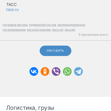
ТАСС
tass.ru
грузовые вагоны
подвижной состав
железнодорожные
грузоперевозки
вагоностроение
росстат
россия
5 просмотров всего.
ОБСУДИТЬ
Логистика, грузы