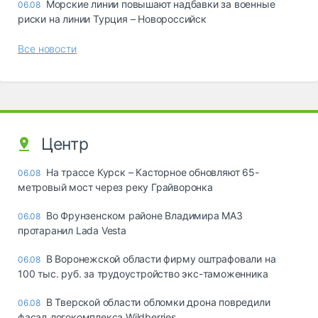
Морские линии повышают надбавки за военные
06.08
риски на линии Турция – Новороссийск
Все новости
Центр
На трассе Курск – Касторное обновляют 65-
06.08
метровый мост через реку Грайворонка
Во Фрунзенском районе Владимира МАЗ
06.08
протаранил Lada Vesta
В Воронежской области фирму оштрафовали на
06.08
100 тыс. руб. за трудоустройство экс-таможенника
В Тверской области обломки дрона повредили
06.08
фасад логокомплекса Wildberries