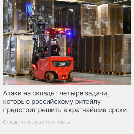
Атаки на склады: четыре задачи,
которые российскому ритейлу
предстоит решить в кратчайшие сроки
Склады и грузовые терминалы