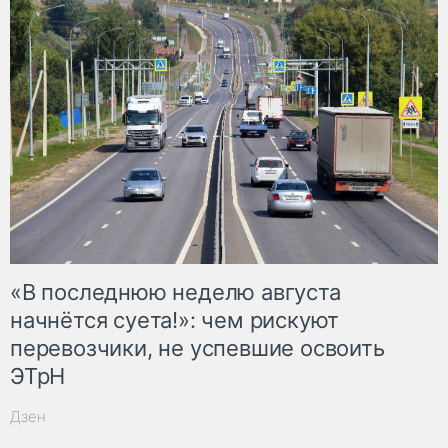
«В последнюю неделю августа
начнётся суета!»: чем рискуют
перевозчики, не успевшие освоить
ЭТрН
Дзен