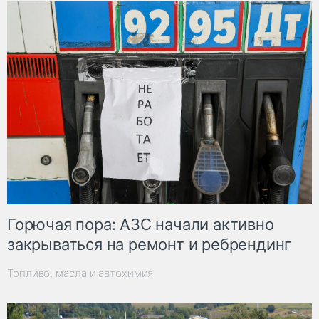
Горючая пора: АЗС начали активно
закрываться на ремонт и ребрендинг
Топливо, масла и автохимия