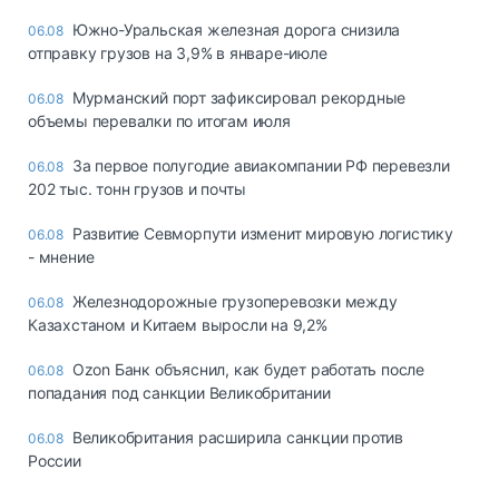
Южно-Уральская железная дорога снизила
06.08
отправку грузов на 3,9% в январе-июле
Мурманский порт зафиксировал рекордные
06.08
объемы перевалки по итогам июля
За первое полугодие авиакомпании РФ перевезли
06.08
202 тыс. тонн грузов и почты
Развитие Севморпути изменит мировую логистику
06.08
- мнение
Железнодорожные грузоперевозки между
06.08
Казахстаном и Китаем выросли на 9,2%
Ozon Банк объяснил, как будет работать после
06.08
попадания под санкции Великобритании
Великобритания расширила санкции против
06.08
России