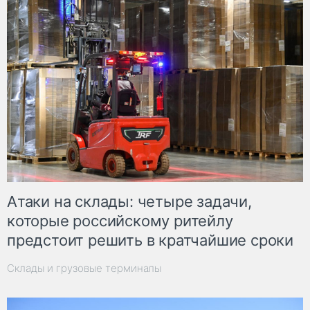
Атаки на склады: четыре задачи,
которые российскому ритейлу
предстоит решить в кратчайшие сроки
Склады и грузовые терминалы