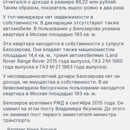
отчитался о доходе в размере 86,22 млн рублей.
Таким образом, показатель вырос ровно в два раза.
У топ-менеджера нет недвижимости в
собственности. В декларации отсутствуют также
автомобили. В пользовании у Белозерова указана
квартира в Москве площадью 193 кв. м.
Эта квартира находится в собственности у супруги
Белозерова. Она владеет также машиноместом
площадью 14,4 кв. м., тремя автомобилями (Land
Rover Range Rover 2015 года выпуска, ГАЗ 21И 1960
года выпуска и ГАЗ М-21 1963 года выпуска).
У несовершеннолетней дочери Белозерова нет ни
дохода, ни имущества в собственности. В ее
безвозмездном бессрочном пользовании находится
квартира в Москве площадью 193 кв. м.
Белозеров возглавил РЖД в сентябре 2015 года. Он
сменил на этом посту Владимира Якунина. До этого
он занимал пост первого заместителя министра
транспорта.
Rambler News Service