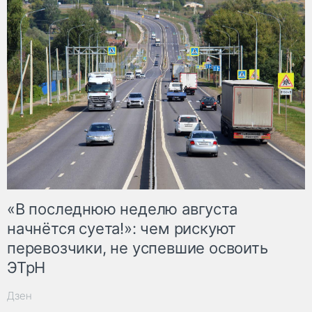
«В последнюю неделю августа
начнётся суета!»: чем рискуют
перевозчики, не успевшие освоить
ЭТрН
Дзен