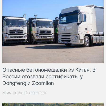
Опасные бетономешалки из Китая. В
России отозвали сертификаты у
Dongfeng и Zoomlion
Коммерческий транспорт