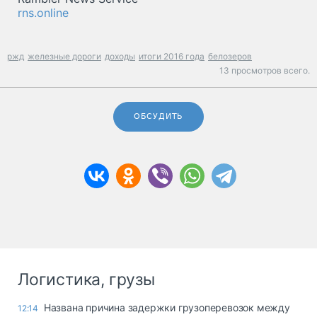
rns.online
ржд
железные дороги
доходы
итоги 2016 года
белозеров
13 просмотров всего.
ОБСУДИТЬ
Логистика, грузы
Названа причина задержки грузоперевозок между
12:14