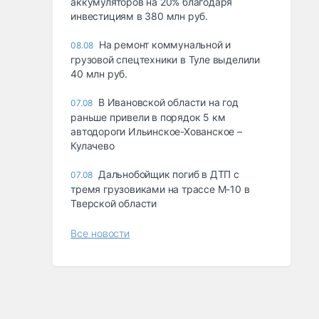
аккумуляторов на 20% благодаря
инвестициям в 380 млн руб.
На ремонт коммунальной и
08.08
грузовой спецтехники в Туле выделили
40 млн руб.
В Ивановской области на год
07.08
раньше привели в порядок 5 км
автодороги Ильинское-Хованское –
Кулачево
Дальнобойщик погиб в ДТП с
07.08
тремя грузовиками на трассе М-10 в
Тверской области
Все новости