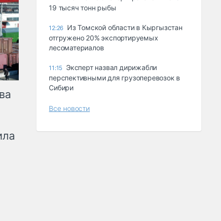
19 тысяч тонн рыбы
Из Томской области в Кыргызстан
12:26
отгружено 20% экспортируемых
лесоматериалов
Эксперт назвал дирижабли
11:15
перспективными для грузоперевозок в
Сибири
ва
Все новости
ила