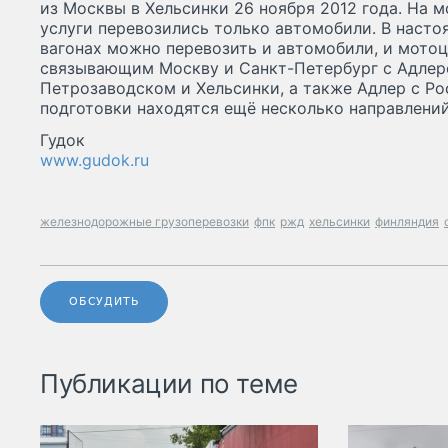
из Москвы в Хельсинки 26 ноября 2012 года. На 
услуги перевозились только автомобили. В насто
вагонах можно перевозить и автомобили, и мото
связывающим Москву и Санкт-Петербург с Адлер
Петрозаводском и Хельсинки, а также Адлер с Ро
подготовки находятся ещё несколько направлений 
Гудок
www.gudok.ru
железнодорожные грузоперевозки
фпк
ржд
хельсинки
финляндия
ОБСУДИТЬ
Публикации по теме