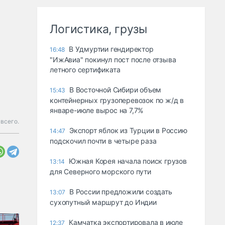
Логистика, грузы
В Удмуртии гендиректор
16:48
"ИжАвиа" покинул пост после отзыва
летного сертификата
В Восточной Сибири объем
15:43
контейнерных грузоперевозок по ж/д в
январе-июле вырос на 7,7%
 всего.
Экспорт яблок из Турции в Россию
14:47
подскочил почти в четыре раза
Южная Корея начала поиск грузов
13:14
для Северного морского пути
В России предложили создать
13:07
сухопутный маршрут до Индии
Камчатка экспортировала в июле
12:37