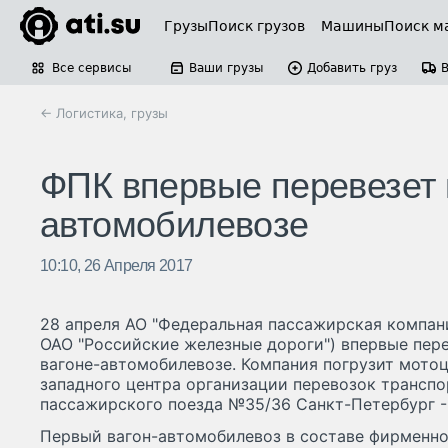
Грузы
Поиск грузов
Машины
Поиск м
Все сервисы
Ваши грузы
Добавить груз
← Логистика, грузы
ФПК впервые перевезет 
автомобилевозе
10:10, 26 Апреля 2017
28 апреля АО "Федеральная пассажирская компан
ОАО "Российские железные дороги") впервые пер
вагоне-автомобилевозе. Компания погрузит мото
западного центра организации перевозок транспо
пассажирского поезда №35/36 Санкт-Петербург -
Первый вагон-автомобилевоз в составе фирменно