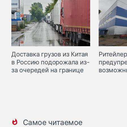
Ритейле
Доставка грузов из Китая
предупре
в Россию подорожала из-
возможн
за очередей на границе
Самое читаемое