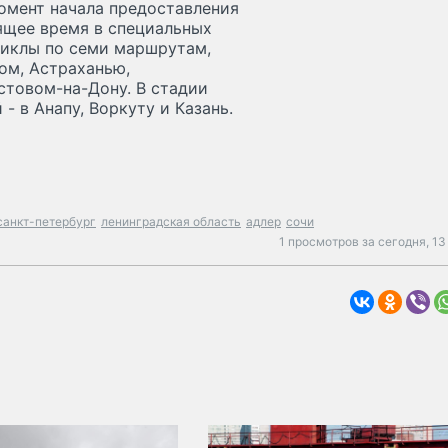
момент начала предоставления
ящее время в специальных
циклы по семи маршрутам,
ом, Астраханью,
стовом-на-Дону. В стадии
- в Анапу, Воркуту и Казань.
санкт-петербург
ленинградская область
адлер
сочи
1 просмотров за сегодня,
13