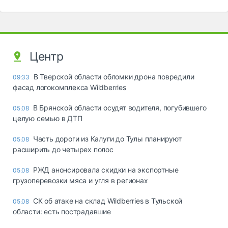
Центр
В Тверской области обломки дрона повредили
09:33
фасад логокомплекса Wildberries
В Брянской области осудят водителя, погубившего
05.08
целую семью в ДТП
Часть дороги из Калуги до Тулы планируют
05.08
расширить до четырех полос
РЖД анонсировала скидки на экспортные
05.08
грузоперевозки мяса и угля в регионах
СК об атаке на склад Wildberries в Тульской
05.08
области: есть пострадавшие