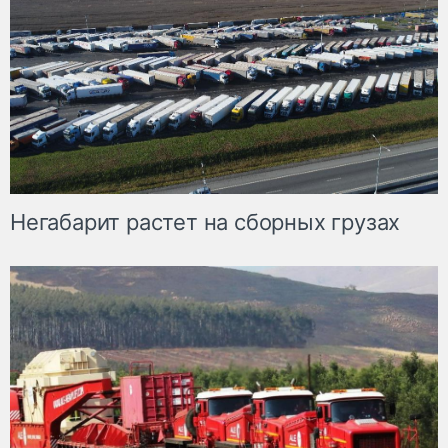
Негабарит растет на сборных грузах