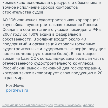
комплексно использовать ресурсы и обеспечивать
точное исполнение сроков контрактов
строительства судов.
АО "Объединенная судостроительная корпорация" -
крупнейшая судостроительная компания России.
Создана в соответствии с указом президента РФ в
2007 году со 100% акций в федеральной
собственности. В холдинг входит около 40
предприятий и организаций отрасли (основные
судостроительные и судоремонтные верфи, ведущие
проектно-конструкторские бюро). В настоящее
время на базе ОСК консолидирована большая часть
отечественного судостроительного комплекса.
Российский рынок - основной для госкорпорации,
которая также экспортирует свою продукцию в 20
стран мира.
PortNews
portnews.ru
морские перевозки опасных грузов
танкеры-химовозы
красное