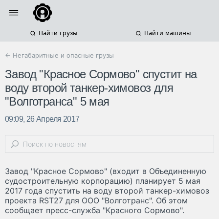
Найти грузы
Найти машины
← Негабаритные и опасные грузы
Завод "Красное Сормово" спустит на
воду второй танкер-химовоз для
"Волготранса" 5 мая
09:09, 26 Апреля 2017
Завод "Красное Сормово" (входит в Объединенную
судостроительную корпорацию) планирует 5 мая
2017 года спустить на воду второй танкер-химовоз
проекта RST27 для ООО "Волготранс". Об этом
сообщает пресс-служба "Красного Сормово".