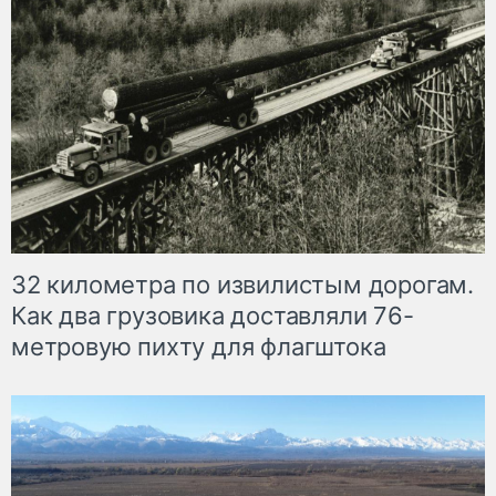
32 километра по извилистым дорогам.
Как два грузовика доставляли 76-
метровую пихту для флагштока