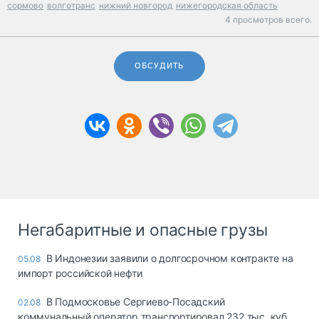
сормово
волготранс
нижний новгород
нижегородская область
4 просмотров всего.
ОБСУДИТЬ
Негабаритные и опасные грузы
В Индонезии заявили о долгосрочном контракте на
05.08
импорт российской нефти
В Подмосковье Сергиево-Посадский
02.08
коммунальный оператор транспортировал 232 тыс. куб.