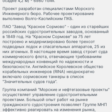
осадке 4,2 м) - 6980 тонн.
Проект разработан специалистами Морского
Инженерного бюро. Рабочее проектирование
выполнено Волго-Каспийским ПКБ.
ПАО "Завод "Красное Сормово" - один из старейших
российских судостроительных заводов, основанный
в 1849 год. На "Красном Сормове" за 75 лет
построено и модернизировано более трехсот
подводных лодок и спасательных аппаратов, 25 из
них атомных. В настоящее время завод строит суда
коммерческого флота, отвечающие требованиям
международных конвенций по надежности и
безопасности. Английское Королевское общество
корабельных инженеров (RINA) неоднократно
включало сормовские танкеры в список
"Значительных судов года".
Группа компаний "Морские и нефтегазовые проекты"
осуществляет управление судостроительными
проектами. Большой опыт работ на рынке
гражданского судостроения позволяет Группе МНП
эффективно реагировать на изменения рынка,