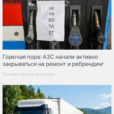
Горючая пора: АЗС начали активно
закрываться на ремонт и ребрендинг
Топливо, масла и автохимия