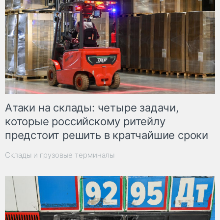
Атаки на склады: четыре задачи,
которые российскому ритейлу
предстоит решить в кратчайшие сроки
Склады и грузовые терминалы