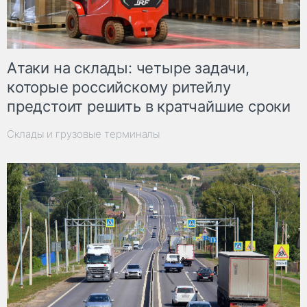
Атаки на склады: четыре задачи,
которые российскому ритейлу
предстоит решить в кратчайшие сроки
Склады и грузовые терминалы