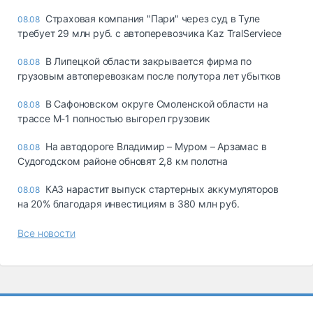
Страховая компания "Пари" через суд в Туле
08.08
требует 29 млн руб. с автоперевозчика Kaz TralServiece
В Липецкой области закрывается фирма по
08.08
грузовым автоперевозкам после полутора лет убытков
В Сафоновском округе Смоленской области на
08.08
трассе М-1 полностью выгорел грузовик
На автодороге Владимир – Муром – Арзамас в
08.08
Судогодском районе обновят 2,8 км полотна
КАЗ нарастит выпуск стартерных аккумуляторов
08.08
на 20% благодаря инвестициям в 380 млн руб.
Все новости