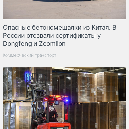
Опасные бетономешалки из Китая. В
России отозвали сертификаты у
Dongfeng и Zoomlion
Коммерческий транспорт