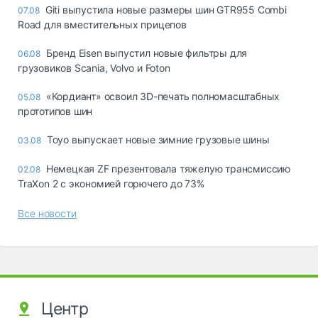
Giti выпустила новые размеры шин GTR955 Combi
07.08
Road для вместительных прицепов
Бренд Eisen выпустил новые фильтры для
06.08
грузовиков Scania, Volvo и Foton
«Кордиант» освоил 3D-печать полномасштабных
05.08
прототипов шин
Toyo выпускает новые зимние грузовые шины
03.08
Немецкая ZF презентовала тяжелую трансмиссию
02.08
TraXon 2 с экономией горючего до 73%
Все новости
Центр