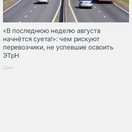
«В последнюю неделю августа
начнётся суета!»: чем рискуют
перевозчики, не успевшие освоить
ЭТрН
Дзен