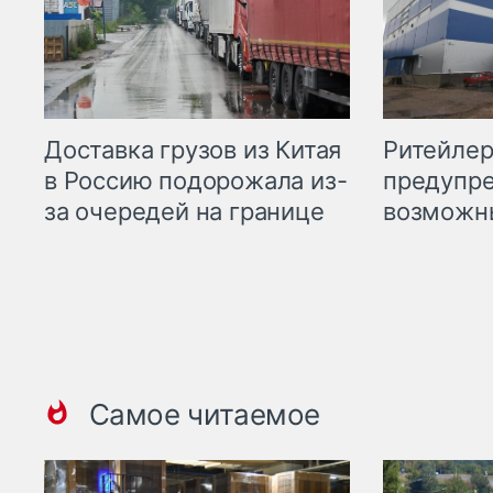
Ритейле
Доставка грузов из Китая
предупре
в Россию подорожала из-
возможн
за очередей на границе
Самое читаемое