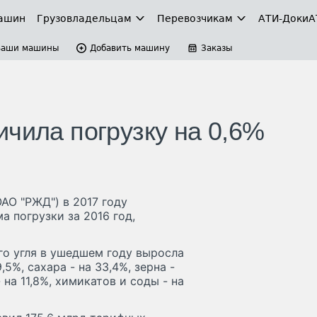
ашин
Грузовладельцам
Перевозчикам
АТИ-Доки
А
Ваши машины
Добавить машину
Заказы
ичила погрузку на 0,6%
АО "РЖД") в 2017 году
а погрузки за 2016 год,
го угля в ушедшем году выросла
,5%, сахара - на 33,4%, зерна -
- на 11,8%, химикатов и соды - на