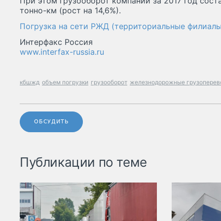
При этом грузооборот компании за 2017 год сост
тонно-км (рост на 14,6%).
Погрузка на сети РЖД (территориальные филиалы
Интерфакс Россия
www.interfax-russia.ru
кбшжд
объем погрузки
грузооборот
железнодорожные грузоперев
ОБСУДИТЬ
Публикации по теме