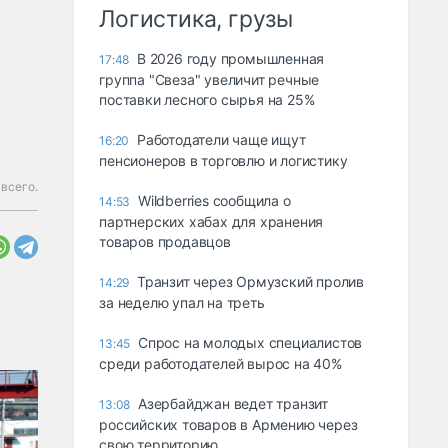
Логистика, грузы
В 2026 году промышленная
17:48
группа "Свеза" увеличит речные
поставки лесного сырья на 25%
Работодатели чаще ищут
16:20
пенсионеров в торговлю и логистику
 всего.
Wildberries сообщила о
14:53
партнерских хабах для хранения
товаров продавцов
Транзит через Ормузский пролив
14:29
за неделю упал на треть
Спрос на молодых специалистов
13:45
среди работодателей вырос на 40%
Азербайджан ведет транзит
13:08
российских товаров в Армению через
свою территорию