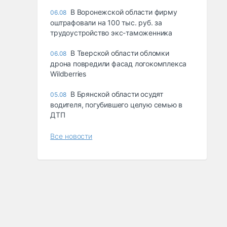
В Воронежской области фирму
06.08
оштрафовали на 100 тыс. руб. за
трудоустройство экс-таможенника
В Тверской области обломки
06.08
дрона повредили фасад логокомплекса
Wildberries
В Брянской области осудят
05.08
водителя, погубившего целую семью в
ДТП
Все новости