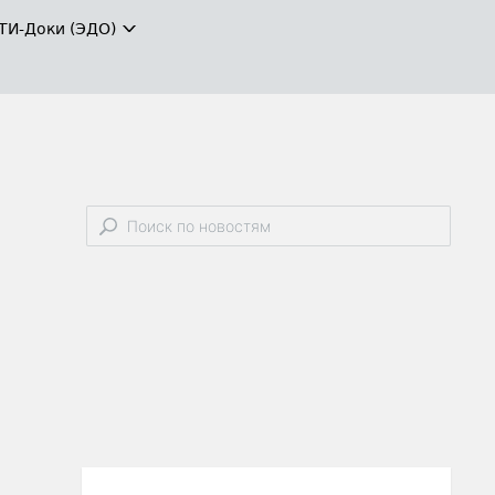
ТИ-Доки (ЭДО)