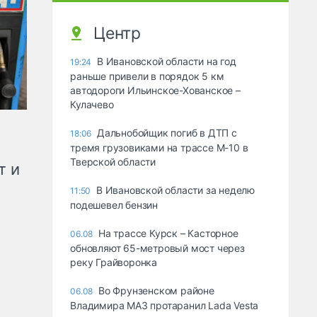
Центр
В Ивановской области на год
19:24
раньше привели в порядок 5 км
автодороги Ильинское-Хованское –
Кулачево
Дальнобойщик погиб в ДТП с
18:06
тремя грузовиками на трассе М-10 в
Тверской области
т и
В Ивановской области за неделю
11:50
подешевел бензин
На трассе Курск – Касторное
06.08
обновляют 65-метровый мост через
реку Грайворонка
Во Фрунзенском районе
06.08
Владимира МАЗ протаранил Lada Vesta