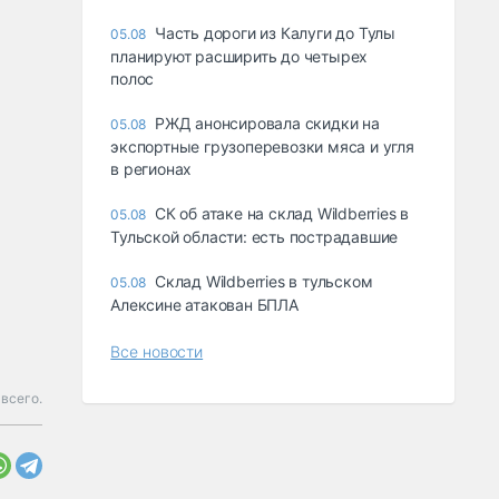
Часть дороги из Калуги до Тулы
05.08
планируют расширить до четырех
полос
РЖД анонсировала скидки на
05.08
экспортные грузоперевозки мяса и угля
в регионах
СК об атаке на склад Wildberries в
05.08
Тульской области: есть пострадавшие
Склад Wildberries в тульском
05.08
Алексине атакован БПЛА
Все новости
всего.