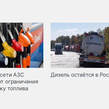
сети АЗС
Дизель остаётся в Ро
т ограничения
жу топлива