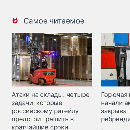
Самое читаемое
Горючая 
Атаки на склады: четыре
начали а
задачи, которые
закрыват
российскому ритейлу
ребренд
предстоит решить в
кратчайшие сроки