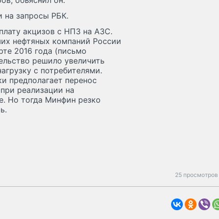
ов, объяснил он.
 на запросы РБК.
плату акцизов с НПЗ на АЗС.
ших нефтяных компаний России
те 2016 года (письмо
тельство решило увеличить
нагрузку с потребителями.
ки предполагает перенос
 при реализации на
е. Но тогда Минфин резко
ь.
25 просмотров 