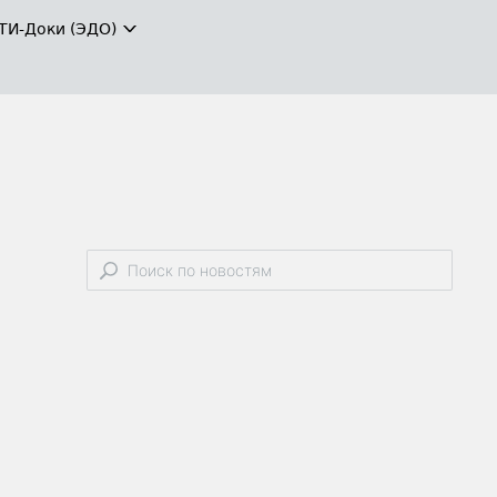
ТИ-Доки (ЭДО)