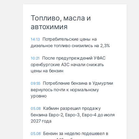
Топливо, масла и
автохимия
Потребительские цены на
14:13
дизельное топливо снизились на 2,3%
После предупреждений УФАС
10:21
оренбургские АЗС начали снижать
цены на бензин
Потребление бензина в Удмуртии
09:55
вернулось почти к нормальному
уровню
Кабмин разрешил продажу
05.08
бензина Евро-2, Евро-3, Евро-4 до июля
2027 года
Бензин за неделю подешевел в
05.08