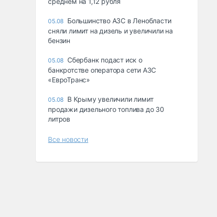
среднем на 1,12 рубля
Большинство АЗС в Ленобласти
05.08
сняли лимит на дизель и увеличили на
бензин
Сбербанк подаст иск о
05.08
банкротстве оператора сети АЗС
«ЕвроТранс»
В Крыму увеличили лимит
05.08
продажи дизельного топлива до 30
литров
Все новости