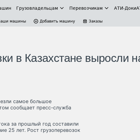
ашин
Грузовладельцам
Перевозчикам
АТИ-Доки
А
Ваши машины
Добавить машину
Заказы
ки в Казахстане выросли н
везли самое большое
этом сообщает пресс-служба
ока за прошлый год составили
ие 25 лет. Рост грузоперевозок