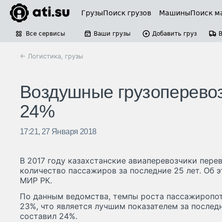
Грузы
Поиск грузов
Машины
Поиск м
Все сервисы
Ваши грузы
Добавить груз
← Логистика, грузы
Воздушные грузоперевоз
24%
17:21, 27 Января 2018
В 2017 году казахстанские авиаперевозчики пере
количество пассажиров за последние 25 лет. Об 
МИР РК.
По данным ведомства, темпы роста пассажиропот
23%, что является лучшим показателем за последн
составил 24%.