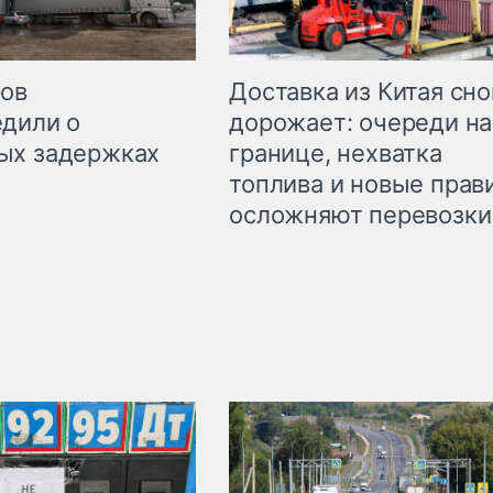
Доставка из Китая сно
ров
дорожает: очереди на
дили о
границе, нехватка
ых задержках
топлива и новые прав
осложняют перевозки