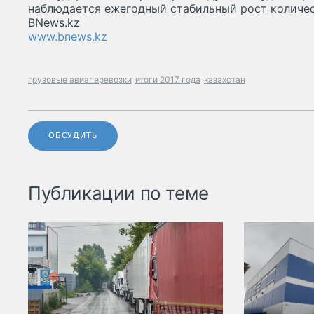
наблюдается ежегодный стабильный рост количес
BNews.kz
www.bnews.kz
грузовые авиаперевозки
итоги 2017 года
казахстан
ОБСУДИТЬ
Публикации по теме