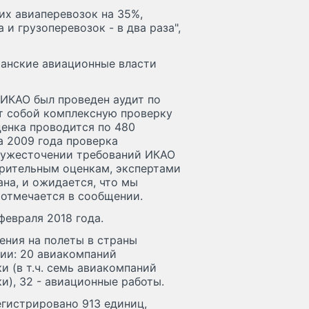
их авиаперевозок на 35%,
 и грузоперевозок - в два раза",
танские авиационные власти
 ИКАО был проведен аудит по
т собой комплексную проверку
ценка проводится по 480
а 2009 года проверка
б ужесточении требований ИКАО
арительным оценкам, экспертами
на, и ожидается, что мы
 отмечается в сообщении.
февраля 2018 года.
ения на полеты в страны
нии: 20 авиакомпаний
 (в т.ч. семь авиакомпаний
), 32 - авиационные работы.
егистрировано 913 единиц,