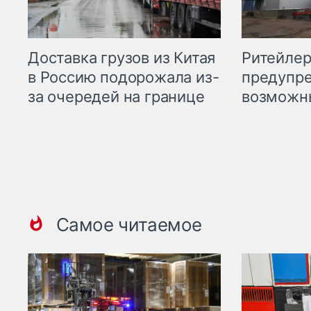
Ритейле
Доставка грузов из Китая
предупре
в Россию подорожала из-
возможн
за очередей на границе
Самое читаемое