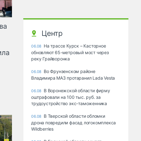
ва
Центр
На трассе Курск – Касторное
06.08
ила
обновляют 65-метровый мост через
реку Грайворонка
Во Фрунзенском районе
06.08
Владимира МАЗ протаранил Lada Vesta
В Воронежской области фирму
06.08
оштрафовали на 100 тыс. руб. за
трудоустройство экс-таможенника
В Тверской области обломки
06.08
дрона повредили фасад логокомплекса
Wildberries