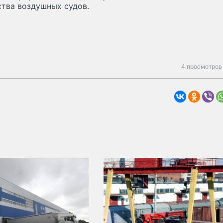
тва воздушных судов.
4 просмотров 