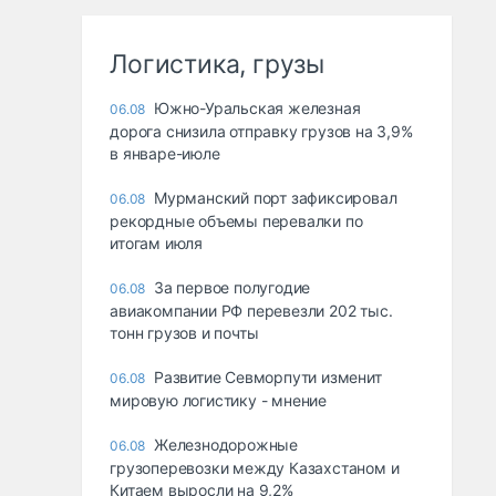
Логистика, грузы
Южно-Уральская железная
06.08
дорога снизила отправку грузов на 3,9%
в январе-июле
Мурманский порт зафиксировал
06.08
рекордные объемы перевалки по
итогам июля
За первое полугодие
06.08
авиакомпании РФ перевезли 202 тыс.
тонн грузов и почты
Развитие Севморпути изменит
06.08
мировую логистику - мнение
Железнодорожные
06.08
грузоперевозки между Казахстаном и
Китаем выросли на 9,2%