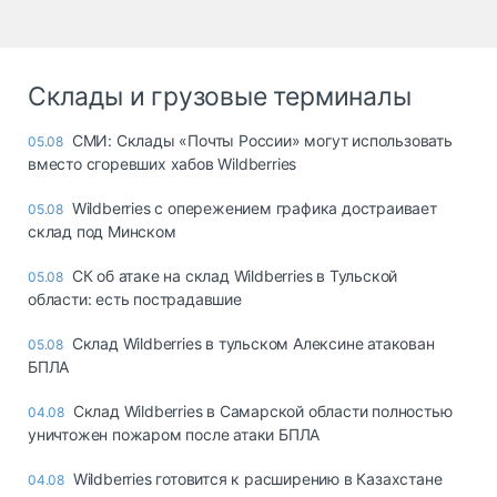
Склады и грузовые терминалы
СМИ: Склады «Почты России» могут использовать
05.08
вместо сгоревших хабов Wildberries
Wildberries с опережением графика достраивает
05.08
склад под Минском
СК об атаке на склад Wildberries в Тульской
05.08
области: есть пострадавшие
Склад Wildberries в тульском Алексине атакован
05.08
БПЛА
Склад Wildberries в Самарской области полностью
04.08
уничтожен пожаром после атаки БПЛА
Wildberries готовится к расширению в Казахстане
04.08