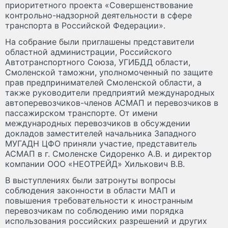
приоритетного проекта «Совершенствование
контрольно-надзорной деятельности в сфере
транспорта в Российской Федерации».
На собрание были приглашены представители
областной администрации, Российского
Автотранспортного Союза, УГИБДД области,
Смоленской таможни, уполномоченный по защите
прав предпринимателей Смоленской области, а
также руководители предприятий международных
автоперевозчиков-членов АСМАП и перевозчиков в
пассажирском транспорте. От имени
международных перевозчиков в обсуждении
докладов заместителей начальника Западного
МУГАДН ЦФО приняли участие, представитель
АСМАП в г. Смоленске Сидоренко А.В. и директор
компании ООО «НЕОТРЕЙД» Хилькович В.В.
В выступлениях были затронуты вопросы
соблюдения законности в области МАП и
повышения требовательности к иностранным
перевозчикам по соблюдению ими порядка
использования российских разрешений и других