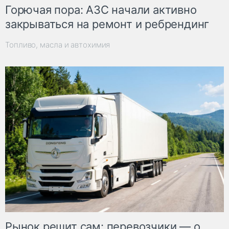
Горючая пора: АЗС начали активно
закрываться на ремонт и ребрендинг
Топливо, масла и автохимия
Рынок решит сам: перевозчики — о