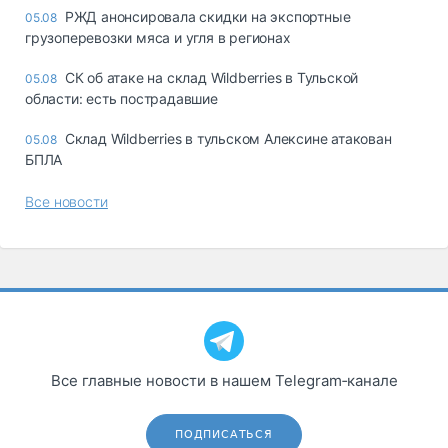
РЖД анонсировала скидки на экспортные
05.08
грузоперевозки мяса и угля в регионах
СК об атаке на склад Wildberries в Тульской
05.08
области: есть пострадавшие
Склад Wildberries в тульском Алексине атакован
05.08
БПЛА
Все новости
Все главные новости в нашем Telegram‑канале
ПОДПИСАТЬСЯ