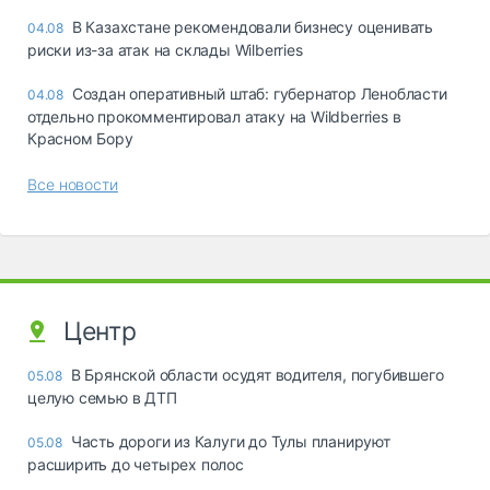
В Казахстане рекомендовали бизнесу оценивать
04.08
риски из-за атак на склады Wilberries
Создан оперативный штаб: губернатор Ленобласти
04.08
отдельно прокомментировал атаку на Wildberries в
Красном Бору
Все новости
Центр
В Брянской области осудят водителя, погубившего
05.08
целую семью в ДТП
Часть дороги из Калуги до Тулы планируют
05.08
расширить до четырех полос