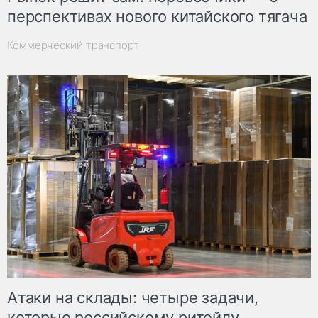
перспективах нового китайского тягача
Коммерческий транспорт
Атаки на склады: четыре задачи,
которые российскому ритейлу