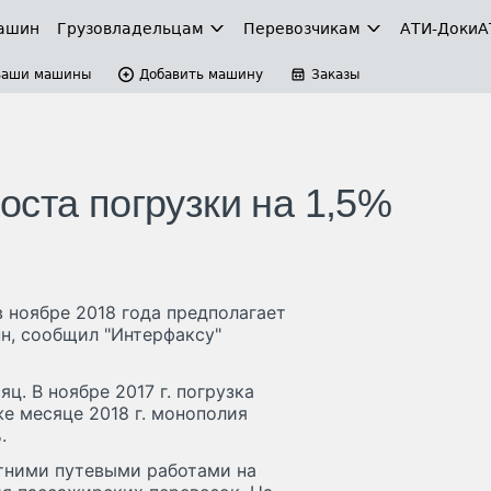
ашин
Грузовладельцам
Перевозчикам
АТИ-Доки
А
Ваши машины
Добавить машину
Заказы
оста погрузки на 1,5%
 ноябре 2018 года предполагает
нн, сообщил "Интерфаксу"
ц. В ноябре 2017 г. погрузка
же месяце 2018 г. монополия
.
етними путевыми работами на