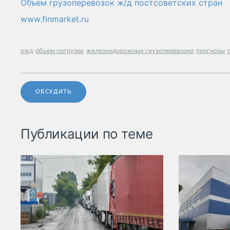
Объем грузоперевозок ж/д постсоветских стран
www.finmarket.ru
ржд
объем погрузки
железнодорожные грузоперевозки
прогнозы
ОБСУДИТЬ
Публикации по теме