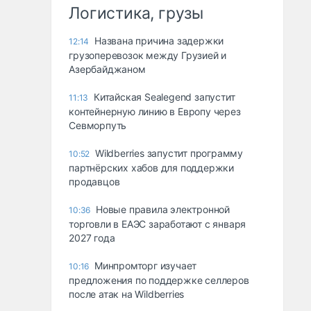
Логистика, грузы
Названа причина задержки
12:14
грузоперевозок между Грузией и
Азербайджаном
Китайская Sealegend запустит
11:13
контейнерную линию в Европу через
Севморпуть
Wildberries запустит программу
10:52
партнёрских хабов для поддержки
продавцов
Новые правила электронной
10:36
торговли в ЕАЭС заработают с января
2027 года
Минпромторг изучает
10:16
предложения по поддержке селлеров
после атак на Wildberries