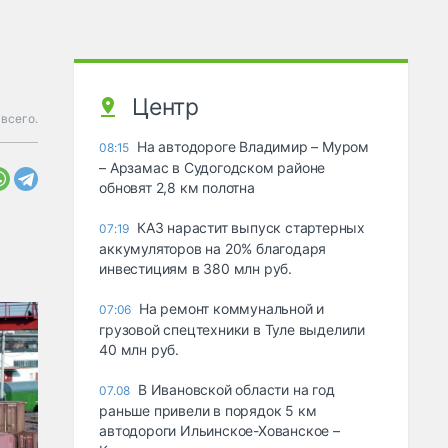
Центр
 всего.
На автодороге Владимир – Муром
08:15
– Арзамас в Судогодском районе
обновят 2,8 км полотна
КАЗ нарастит выпуск стартерных
07:19
аккумуляторов на 20% благодаря
инвестициям в 380 млн руб.
На ремонт коммунальной и
07:06
грузовой спецтехники в Туле выделили
40 млн руб.
В Ивановской области на год
07.08
раньше привели в порядок 5 км
автодороги Ильинское-Хованское –