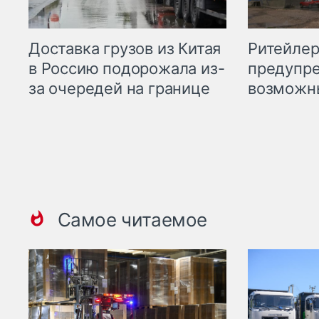
Ритейле
Доставка грузов из Китая
предупре
в Россию подорожала из-
возможн
за очередей на границе
Самое читаемое