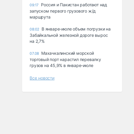
Россия и Пакистан работают над
09:17
запуском первого грузового ж/д
маршрута
В январе-июле объем погрузки на
08:02
Забайкальной железной дороге вырос
на 2,7%
Махачкалинский морской
07.08
торговый порт нарастил перевалку
грузов на 45,9% в январе-июле
Все новости