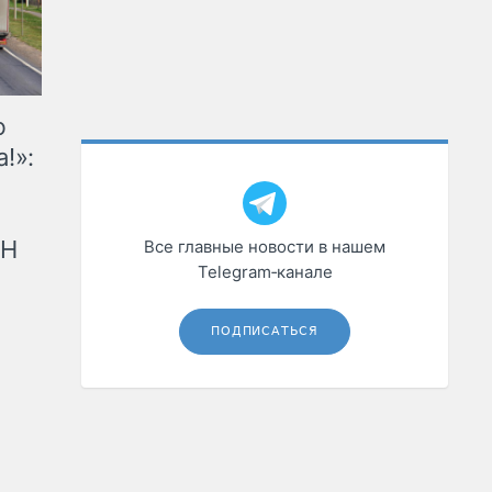
ю
!»:
рН
Все главные новости в нашем
Telegram‑канале
ПОДПИСАТЬСЯ