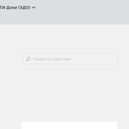
ТИ-Доки (ЭДО)