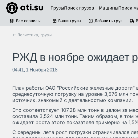
Грузы
Поиск грузов
Машины
Поиск м
Все сервисы
Ваши грузы
Добавить груз
← Логистика, грузы
РЖД в ноябре ожидает р
04:41, 1 Ноября 2018
План работы ОАО "Российские железные дороги" в
среднесуточную погрузку на уровне 3,576 млн то
источник, знакомый с деятельностью компании.
Это соответствует 107,28 млн тонн в целом за меся
составила 3,524 млн тонн. Таким образом, в том 
ожидает роста этого показателя примерно на 1,5%
С середины лета рост погрузки ограничивался л