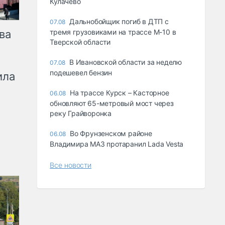
Кулачево
Дальнобойщик погиб в ДТП с
07.08
ва
тремя грузовиками на трассе М-10 в
Тверской области
В Ивановской области за неделю
07.08
подешевел бензин
ила
На трассе Курск – Касторное
06.08
обновляют 65-метровый мост через
реку Грайворонка
Во Фрунзенском районе
06.08
Владимира МАЗ протаранил Lada Vesta
Все новости