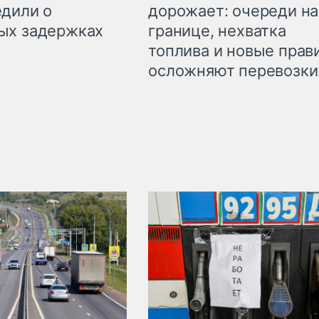
дорожает: очереди на
дили о
границе, нехватка
ых задержках
топлива и новые прав
осложняют перевозки