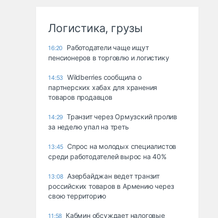
Логистика, грузы
Работодатели чаще ищут
16:20
пенсионеров в торговлю и логистику
Wildberries сообщила о
14:53
партнерских хабах для хранения
товаров продавцов
Транзит через Ормузский пролив
14:29
за неделю упал на треть
Спрос на молодых специалистов
13:45
среди работодателей вырос на 40%
Азербайджан ведет транзит
13:08
российских товаров в Армению через
свою территорию
Кабмин обсуждает налоговые
11:58