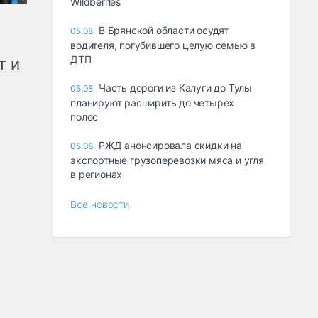
Wildberries
В Брянской области осудят
05.08
водителя, погубившего целую семью в
ДТП
т и
Часть дороги из Калуги до Тулы
05.08
планируют расширить до четырех
полос
РЖД анонсировала скидки на
05.08
экспортные грузоперевозки мяса и угля
в регионах
Все новости