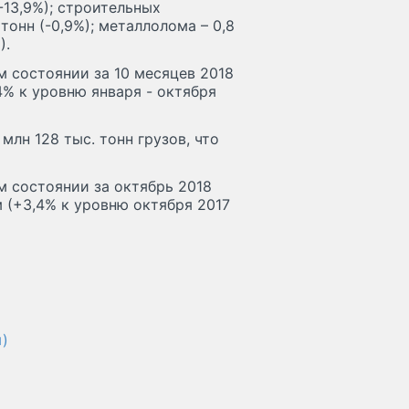
(-13,9%); строительных
 тонн (-0,9%); металлолома – 0,8
).
м состоянии за 10 месяцев 2018
4% к уровню января - октября
млн 128 тыс. тонн грузов, что
м состоянии за октябрь 2018
м (+3,4% к уровню октября 2017
)