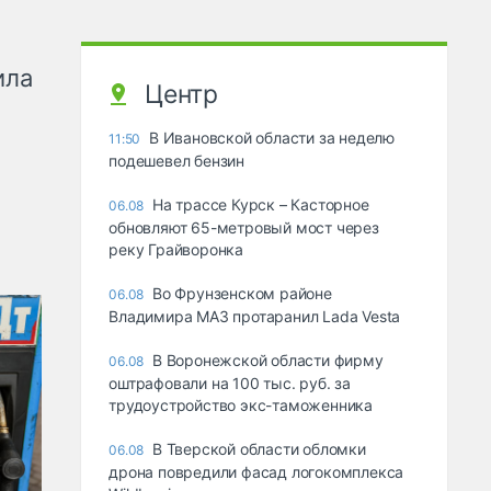
ила
Центр
В Ивановской области за неделю
11:50
подешевел бензин
На трассе Курск – Касторное
06.08
обновляют 65-метровый мост через
реку Грайворонка
Во Фрунзенском районе
06.08
Владимира МАЗ протаранил Lada Vesta
В Воронежской области фирму
06.08
оштрафовали на 100 тыс. руб. за
трудоустройство экс-таможенника
В Тверской области обломки
06.08
дрона повредили фасад логокомплекса