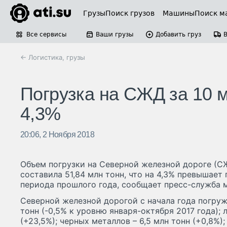
Грузы
Поиск грузов
Машины
Поиск м
Все сервисы
Ваши грузы
Добавить груз
← Логистика, грузы
Погрузка на СЖД за 10 
4,3%
20:06, 2 Ноября 2018
Объем погрузки на Северной железной дороге (СЖ
составила 51,84 млн тонн, что на 4,3% превышает
периода прошлого года, сообщает пресс-служба 
Северной железной дорогой с начала года погруже
тонн (-0,5% к уровню января-октября 2017 года); л
(+23,5%); черных металлов – 6,5 млн тонн (+0,8%)