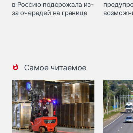
предупре
в Россию подорожала из-
возможн
за очередей на границе
Самое читаемое