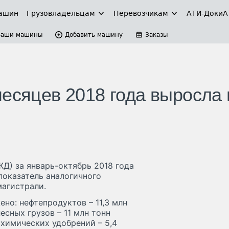
ашин
Грузовладельцам
Перевозчикам
АТИ-Доки
А
Ваши машины
Добавить машину
Заказы
месяцев 2018 года выросла 
Д) за январь-октябрь 2018 года
 показатель аналогичного
магистрали.
но: нефтепродуктов – 11,3 млн
есных грузов – 11 млн тонн
; химических удобрений – 5,4