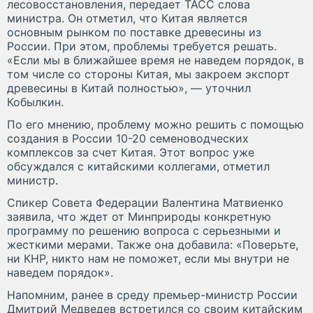
лесовосстановления, передает ТАСС слова
министра. Он отметил, что Китая является
основным рынком по поставке древесины из
России. При этом, проблемы требуется решать.
«Если мы в ближайшее время не наведем порядок, в
том числе со стороны Китая, мы закроем экспорт
древесины в Китай полностью», — уточнил
Кобылкин.
По его мнению, проблему можно решить с помощью
создания в России 10-20 семеноводческих
комплексов за счет Китая. Этот вопрос уже
обсуждался с китайскими коллегами, отметил
министр.
Спикер Совета Федерации Валентина Матвиенко
заявила, что ждет от Минприроды конкретную
программу по решению вопроса с серьезными и
жесткими мерами. Также она добавила: «Поверьте,
ни КНР, никто нам не поможет, если мы внутри не
наведем порядок».
Напомним, ранее в среду премьер-министр России
Дмитрий Медведев встретился со своим китайским