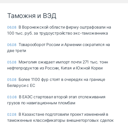
Таможня и ВЭД
В Воронежской области фирму оштрафовали на
06.08
100 тыс. руб. за трудоустройство экс-таможенника
Товарооборот России и Армении сократился на
06.08
две трети
Монголия ожидает импорт почти 271 тыс. тонн
05.08
нефтепродуктов из России, Китая и Южной Кореи
Более 1100 фур стоят в очередях на границе
05.08
Беларуси с ЕС
В ЕАЭС стартовал второй этап отслеживания
03.08
грузов по навигационным пломбам
В Казахстане подготовили проект изменений в
02.08
таможенные классификаторы внешнеторговых сделок