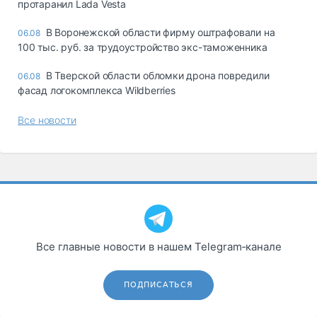
протаранил Lada Vesta
В Воронежской области фирму оштрафовали на
06.08
100 тыс. руб. за трудоустройство экс-таможенника
В Тверской области обломки дрона повредили
06.08
фасад логокомплекса Wildberries
Все новости
Все главные новости в нашем Telegram‑канале
ПОДПИСАТЬСЯ