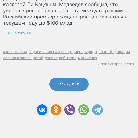
коллегой Ли Кэцяном. Медведев сообщил, что
уверен в росте товарооборота между странами.
Российский премьер ожидает роста показателя в
текущем году до $100 млрд.
abnews.ru
экспорт леса
ограничения на экспорт
минприроды
совет федерации
лесная отрасль
китай
россия
кобылкин
матвиенко
12 просмотров всего.
ОБСУДИТЬ