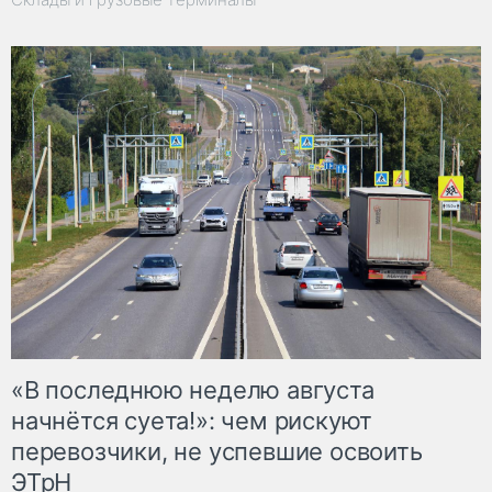
«В последнюю неделю августа
начнётся суета!»: чем рискуют
перевозчики, не успевшие освоить
ЭТрН