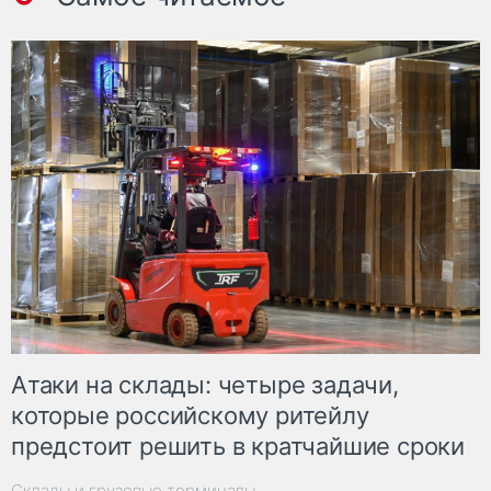
Атаки на склады: четыре задачи,
которые российскому ритейлу
предстоит решить в кратчайшие сроки
Склады и грузовые терминалы