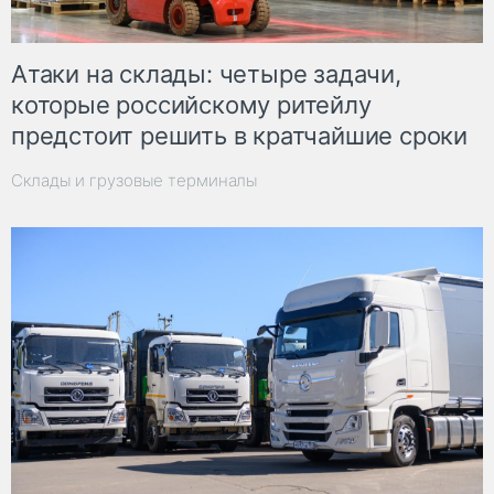
Атаки на склады: четыре задачи,
которые российскому ритейлу
предстоит решить в кратчайшие сроки
Склады и грузовые терминалы