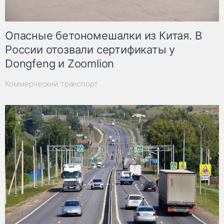
Опасные бетономешалки из Китая. В
России отозвали сертификаты у
Dongfeng и Zoomlion
Коммерческий транспорт