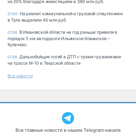
на 20% благодаря инвестициям в 380 млн руб.
На ремонт коммунальной и грузовой спецтехники
07:06
в Туле выделили 40 млн руб.
В Ивановской области на год раньше привели в
07.08
порядок 5 км автодороги Ильинское-Хованское –
Кулачево
Дальнобойщик погиб в ДТП с тремя грузовиками
07.08
на трассе М-10 в Тверской области
Все новости
Все главные новости в нашем Telegram‑канале