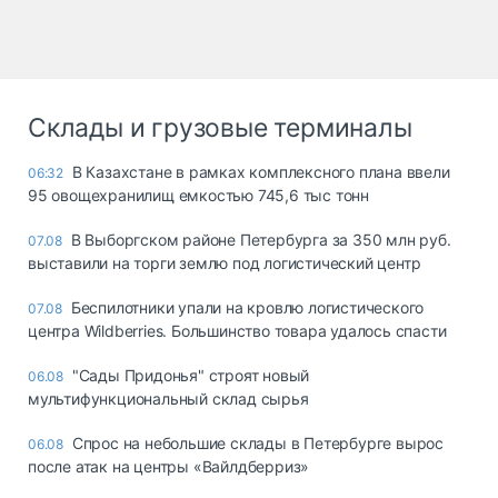
Склады и грузовые терминалы
В Казахстане в рамках комплексного плана ввели
06:32
95 овощехранилищ емкостью 745,6 тыс тонн
В Выборгском районе Петербурга за 350 млн руб.
07.08
выставили на торги землю под логистический центр
Беспилотники упали на кровлю логистического
07.08
центра Wildberries. Большинство товара удалось спасти
"Сады Придонья" строят новый
06.08
мультифункциональный склад сырья
Спрос на небольшие склады в Петербурге вырос
06.08
после атак на центры «Вайлдберриз»