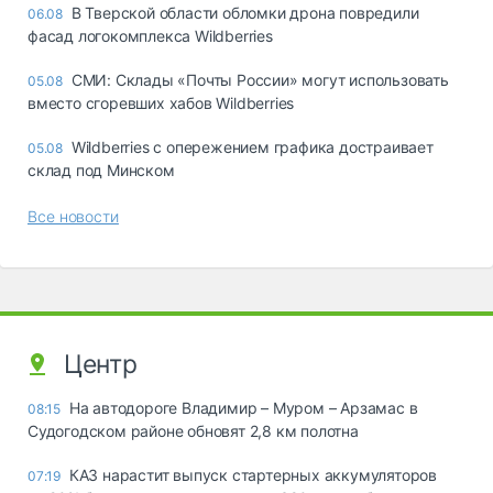
В Тверской области обломки дрона повредили
06.08
фасад логокомплекса Wildberries
СМИ: Склады «Почты России» могут использовать
05.08
вместо сгоревших хабов Wildberries
Wildberries с опережением графика достраивает
05.08
склад под Минском
Все новости
Центр
На автодороге Владимир – Муром – Арзамас в
08:15
Судогодском районе обновят 2,8 км полотна
КАЗ нарастит выпуск стартерных аккумуляторов
07:19