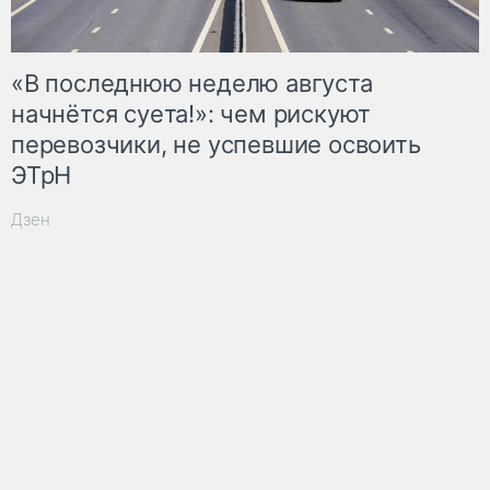
«В последнюю неделю августа
начнётся суета!»: чем рискуют
перевозчики, не успевшие освоить
ЭТрН
Дзен