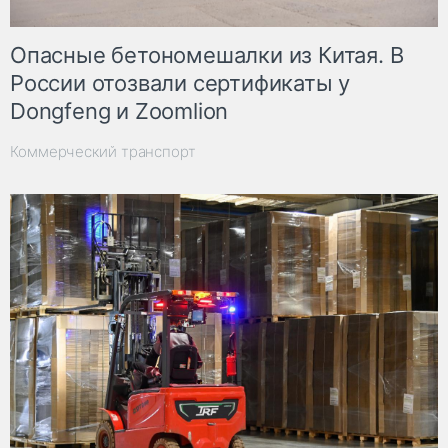
Опасные бетономешалки из Китая. В
России отозвали сертификаты у
Dongfeng и Zoomlion
Коммерческий транспорт