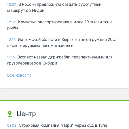
В России предложили создать сухопутный
13:07
маршрут до Индии
Камчатка экспортировала в июле 19 тысяч тонн
12:37
рыбы
Из Томской области в Кыргызстан отгружено 20%
12:26
экспортируемых лесоматериалов
Эксперт назвал дирижабли перспективными для
11:15
грузоперевозок в Сибири
Все новости
Центр
Страховая компания "Пари" через суд в Туле
08.08