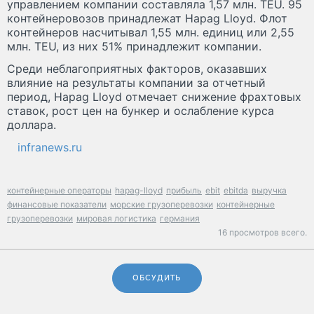
управлением компании составляла 1,57 млн. TEU. 95
контейнеровозов принадлежат Hapag Lloyd. Флот
контейнеров насчитывал 1,55 млн. единиц или 2,55
млн. TEU, из них 51% принадлежит компании.
Среди неблагоприятных факторов, оказавших
влияние на результаты компании за отчетный
период, Hapag Lloyd отмечает снижение фрахтовых
ставок, рост цен на бункер и ослабление курса
доллара.
infranews.ru
контейнерные операторы
hapag-lloyd
прибыль
ebit
ebitda
выручка
финансовые показатели
морские грузоперевозки
контейнерные
грузоперевозки
мировая логистика
германия
16 просмотров всего.
ОБСУДИТЬ