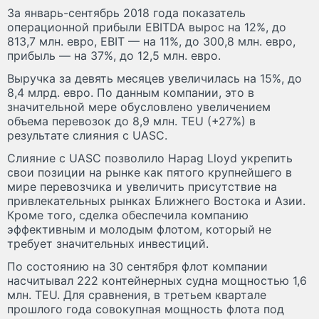
За январь-сентябрь 2018 года показатель
операционной прибыли EBITDA вырос на 12%, до
813,7 млн. евро, EBIT — на 11%, до 300,8 млн. евро,
прибыль — на 37%, до 12,5 млн. евро.
Выручка за девять месяцев увеличилась на 15%, до
8,4 млрд. евро. По данным компании, это в
значительной мере обусловлено увеличением
объема перевозок до 8,9 млн. TEU (+27%) в
результате слияния с UASC.
Слияние с UASC позволило Hapag Lloyd укрепить
свои позиции на рынке как пятого крупнейшего в
мире перевозчика и увеличить присутствие на
привлекательных рынках Ближнего Востока и Азии.
Кроме того, сделка обеспечила компанию
эффективным и молодым флотом, который не
требует значительных инвестиций.
По состоянию на 30 сентября флот компании
насчитывал 222 контейнерных судна мощностью 1,6
млн. TEU. Для сравнения, в третьем квартале
прошлого года совокупная мощность флота под