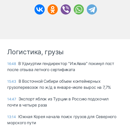
Логистика, грузы
В Удмуртии гендиректор "ИжАвиа" покинул пост
16:48
после отзыва летного сертификата
В Восточной Сибири объем контейнерных
15:43
грузоперевозок по ж/д в январе-июле вырос на 7,7%
Экспорт яблок из Турции в Россию подскочил
14:47
почти в четыре раза
Южная Корея начала поиск грузов для Северного
13:14
морского пути