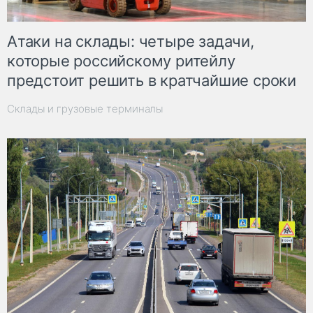
Атаки на склады: четыре задачи,
которые российскому ритейлу
предстоит решить в кратчайшие сроки
Склады и грузовые терминалы