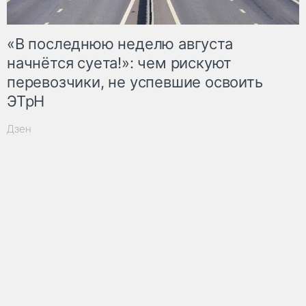
«В последнюю неделю августа
начнётся суета!»: чем рискуют
перевозчики, не успевшие освоить
ЭТрН
Дзен