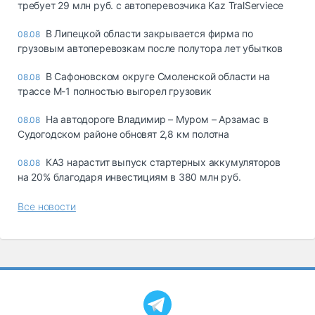
требует 29 млн руб. с автоперевозчика Kaz TralServiece
В Липецкой области закрывается фирма по
08.08
грузовым автоперевозкам после полутора лет убытков
В Сафоновском округе Смоленской области на
08.08
трассе М-1 полностью выгорел грузовик
На автодороге Владимир – Муром – Арзамас в
08.08
Судогодском районе обновят 2,8 км полотна
КАЗ нарастит выпуск стартерных аккумуляторов
08.08
на 20% благодаря инвестициям в 380 млн руб.
Все новости