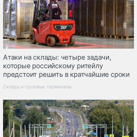
Атаки на склады: четыре задачи,
которые российскому ритейлу
предстоит решить в кратчайшие сроки
Склады и грузовые терминалы