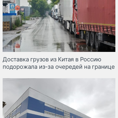
Доставка грузов из Китая в Россию
подорожала из-за очередей на границе