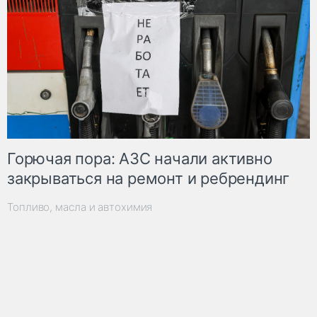
Горючая пора: АЗС начали активно
закрываться на ремонт и ребрендинг
Топливо, масла и автохимия