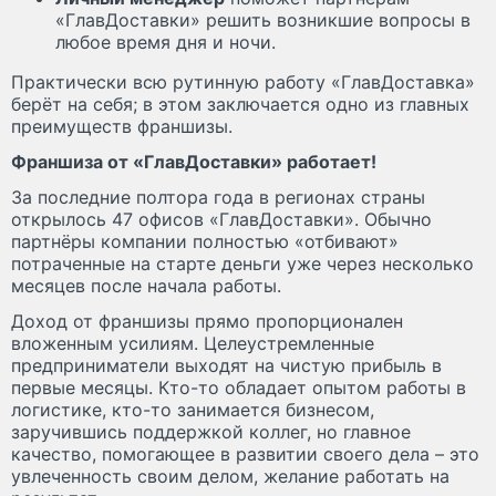
«ГлавДоставки» решить возникшие вопросы в
любое время дня и ночи.
Практически всю рутинную работу «ГлавДоставка»
берёт на себя; в этом заключается одно из главных
преимуществ франшизы.
Франшиза от «ГлавДоставки» работает!
За последние полтора года в регионах страны
открылось 47 офисов «ГлавДоставки». Обычно
партнёры компании полностью «отбивают»
потраченные на старте деньги уже через несколько
месяцев после начала работы.
Доход от франшизы прямо пропорционален
вложенным усилиям. Целеустремленные
предприниматели выходят на чистую прибыль в
первые месяцы. Кто-то обладает опытом работы в
логистике, кто-то занимается бизнесом,
заручившись поддержкой коллег, но главное
качество, помогающее в развитии своего дела – это
увлеченность своим делом, желание работать на