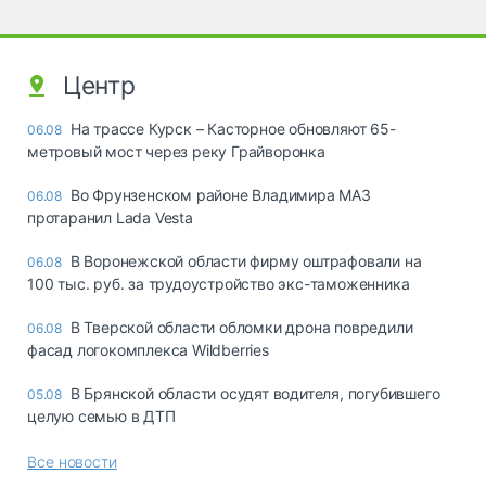
Центр
На трассе Курск – Касторное обновляют 65-
06.08
метровый мост через реку Грайворонка
Во Фрунзенском районе Владимира МАЗ
06.08
протаранил Lada Vesta
В Воронежской области фирму оштрафовали на
06.08
100 тыс. руб. за трудоустройство экс-таможенника
В Тверской области обломки дрона повредили
06.08
фасад логокомплекса Wildberries
В Брянской области осудят водителя, погубившего
05.08
целую семью в ДТП
Все новости