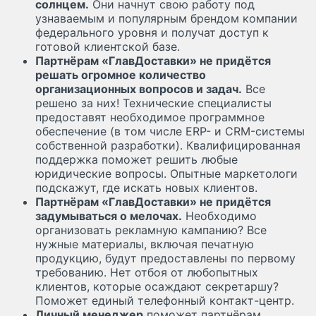
солнцем.
Они начнут свою работу под
узнаваемым и популярным брендом компании
федерального уровня и получат доступ к
готовой клиентской базе.
Партнёрам «ГлавДоставки» не придётся
решать огромное количество
организационных вопросов и задач.
Все
решено за них! Технические специалисты
предоставят необходимое программное
обеспечение (в том числе ERP- и CRM-системы
собственной разработки). Квалифицированная
поддержка поможет решить любые
юридические вопросы. Опытные маркетологи
подскажут, где искать новых клиентов.
Партнёрам «ГлавДоставки» не придётся
задумываться о мелочах.
Необходимо
организовать рекламную кампанию? Все
нужные материалы, включая печатную
продукцию, будут предоставлены по первому
требованию. Нет отбоя от любопытных
клиентов, которые осаждают секретаршу?
Поможет единый телефонный контакт-центр.
Личный менеджер
поможет партнёрам