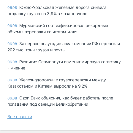
Южно-Уральская железная дорога снизила
06.08
отправку грузов на 3,9% в январе-июле
Мурманский порт зафиксировал рекордные
06.08
объемы перевалки по итогам июля
За первое полугодие авиакомпании РФ перевезли
06.08
202 тыс. тонн грузов и почты
Развитие Севморпути изменит мировую логистику
06.08
- мнение
Железнодорожные грузоперевозки между
06.08
Казахстаном и Китаем выросли на 9,2%
Ozon Банк объяснил, как будет работать после
06.08
попадания под санкции Великобритании
Все новости