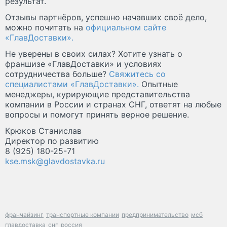
результат.
Отзывы партнёров, успешно начавших своё дело,
можно почитать на
официальном сайте
«ГлавДоставки».
Не уверены в своих силах? Хотите узнать о
франшизе «ГлавДоставки» и условиях
сотрудничества больше?
Свяжитесь со
специалистами «ГлавДоставки».
Опытные
менеджеры, курирующие представительства
компании в России и странах СНГ, ответят на любые
вопросы и помогут принять верное решение.
Крюков Станислав
Директор по развитию
8 (925) 180-25-71
kse.msk@glavdostavka.ru
франчайзинг
транспортные компании
предпринимательство
мсб
главдоставка
снг
россия