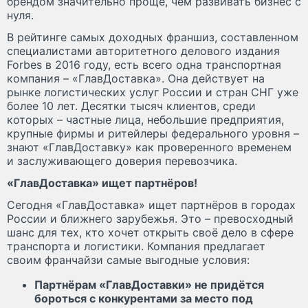
брендом значительно проще, чем развивать бизнес с
нуля.
В рейтинге самых доходных франшиз, составленном
специалистами авторитетного делового издания
Forbes в 2016 году, есть всего одна транспортная
компания – «ГлавДоставка». Она действует на
рынке логистических услуг России и стран СНГ уже
более 10 лет. Десятки тысяч клиентов, среди
которых – частные лица, небольшие предприятия,
крупные фирмы и ритейлеры федерального уровня –
знают «ГлавДоставку» как проверенного временем
и заслуживающего доверия перевозчика.
«ГлавДоставка» ищет партнёров!
Сегодня «ГлавДоставка» ищет партнёров в городах
России и ближнего зарубежья. Это – превосходный
шанс для тех, кто хочет открыть своё дело в сфере
транспорта и логистики. Компания предлагает
своим франчайзи самые выгодные условия:
Партнёрам «ГлавДоставки» не придётся
бороться с конкурентами за место под