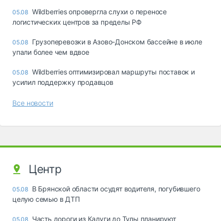
Wildberries опровергла слухи о переносе
05.08
логистических центров за пределы РФ
Грузоперевозки в Азово-Донском бассейне в июле
05.08
упали более чем вдвое
Wildberries оптимизировал маршруты поставок и
05.08
усилил поддержку продавцов
Все новости
Центр
В Брянской области осудят водителя, погубившего
05.08
целую семью в ДТП
Часть дороги из Калуги до Тулы планируют
05.08