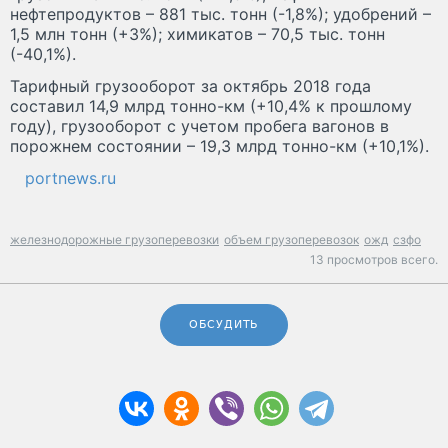
нефтепродуктов – 881 тыс. тонн (-1,8%); удобрений –
1,5 млн тонн (+3%); химикатов – 70,5 тыс. тонн
(-40,1%).
Тарифный грузооборот за октябрь 2018 года
составил 14,9 млрд тонно-км (+10,4% к прошлому
году), грузооборот с учетом пробега вагонов в
порожнем состоянии – 19,3 млрд тонно-км (+10,1%).
portnews.ru
железнодорожные грузоперевозки
объем грузоперевозок
ожд
сзфо
13 просмотров всего.
ОБСУДИТЬ