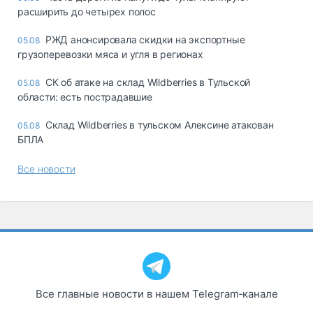
расширить до четырех полос
РЖД анонсировала скидки на экспортные
05.08
грузоперевозки мяса и угля в регионах
СК об атаке на склад Wildberries в Тульской
05.08
области: есть пострадавшие
Склад Wildberries в тульском Алексине атакован
05.08
БПЛА
Все новости
Все главные новости в нашем Telegram‑канале