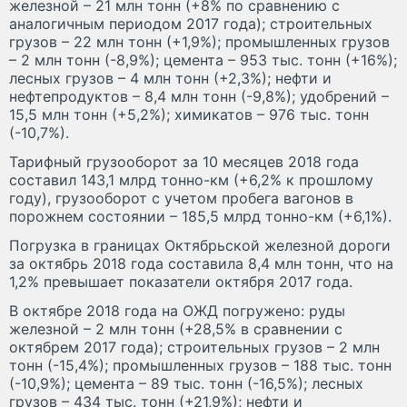
железной – 21 млн тонн (+8% по сравнению с
аналогичным периодом 2017 года); строительных
грузов – 22 млн тонн (+1,9%); промышленных грузов
– 2 млн тонн (-8,9%); цемента – 953 тыс. тонн (+16%);
лесных грузов – 4 млн тонн (+2,3%); нефти и
нефтепродуктов – 8,4 млн тонн (-9,8%); удобрений –
15,5 млн тонн (+5,2%); химикатов – 976 тыс. тонн
(-10,7%).
Тарифный грузооборот за 10 месяцев 2018 года
составил 143,1 млрд тонно-км (+6,2% к прошлому
году), грузооборот с учетом пробега вагонов в
порожнем состоянии – 185,5 млрд тонно-км (+6,1%).
Погрузка в границах Октябрьской железной дороги
за октябрь 2018 года составила 8,4 млн тонн, что на
1,2% превышает показатели октября 2017 года.
В октябре 2018 года на ОЖД погружено: руды
железной – 2 млн тонн (+28,5% в сравнении с
октябрем 2017 года); строительных грузов – 2 млн
тонн (-15,4%); промышленных грузов – 188 тыс. тонн
(-10,9%); цемента – 89 тыс. тонн (-16,5%); лесных
грузов – 434 тыс. тонн (+21,9%); нефти и