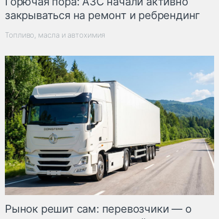
Горючая пора: АЗС начали активно
закрываться на ремонт и ребрендинг
Топливо, масла и автохимия
Рынок решит сам: перевозчики — о