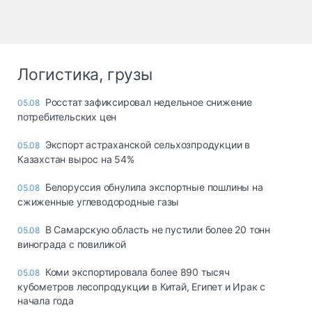
Логистика, грузы
Росстат зафиксировал недельное снижение
05.08
потребительских цен
Экспорт астраханской сельхозпродукции в
05.08
Казахстан вырос на 54%
Белоруссия обнулила экспортные пошлины на
05.08
сжиженные углеводородные газы
В Самарскую область не пустили более 20 тонн
05.08
винограда с повиликой
Коми экспортировала более 890 тысяч
05.08
кубометров лесопродукции в Китай, Египет и Ирак с
начала года