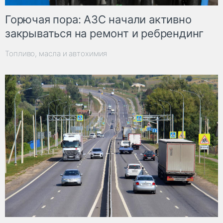
Горючая пора: АЗС начали активно
закрываться на ремонт и ребрендинг
Топливо, масла и автохимия