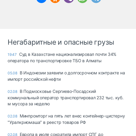
Негабаритные и опасные грузы
Суд в Казахстане национализировал почти 34%
19:47
оператора по транспортировке ТБО в Алматы
В Индонезии заявили о долгосрочном контракте на
05.08
импорт российской нефти
В Подмосковье Сергиево-Посадский
02.08
коммунальный оператор транспортировал 232 тыс. куб.
м мусора за неделю
Минпромторг на пять лет внес контейнер-цистерну
02.08
"Уралкриомаша" в реестр товаров РФ
Европа в июле сократила импорт СПГ до
02.08