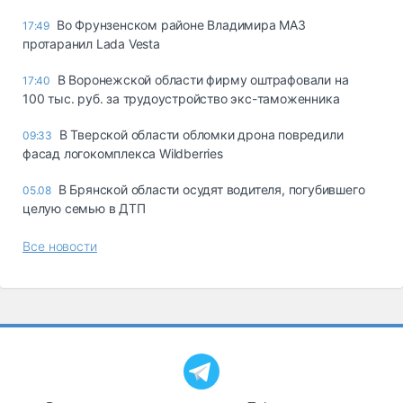
Во Фрунзенском районе Владимира МАЗ
17:49
протаранил Lada Vesta
В Воронежской области фирму оштрафовали на
17:40
100 тыс. руб. за трудоустройство экс-таможенника
В Тверской области обломки дрона повредили
09:33
фасад логокомплекса Wildberries
В Брянской области осудят водителя, погубившего
05.08
целую семью в ДТП
Все новости