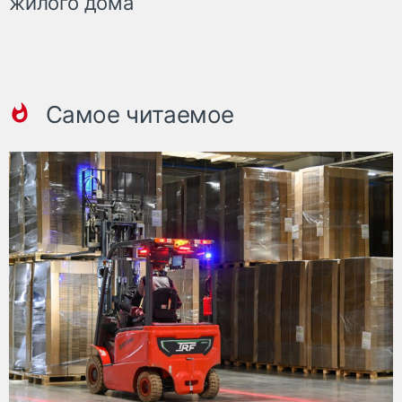
жилого дома
Самое читаемое