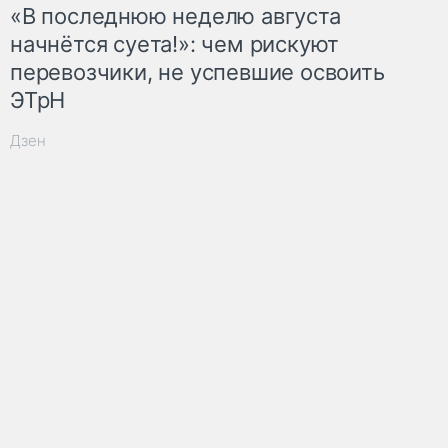
«В последнюю неделю августа
начнётся суета!»: чем рискуют
перевозчики, не успевшие освоить
ЭТрН
Дзен