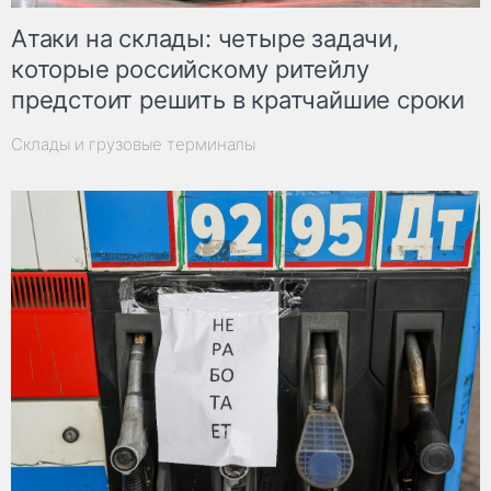
Атаки на склады: четыре задачи,
которые российскому ритейлу
предстоит решить в кратчайшие сроки
Склады и грузовые терминалы