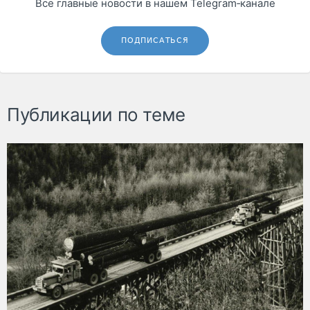
Все главные новости в нашем Telegram‑канале
ПОДПИСАТЬСЯ
Публикации по теме