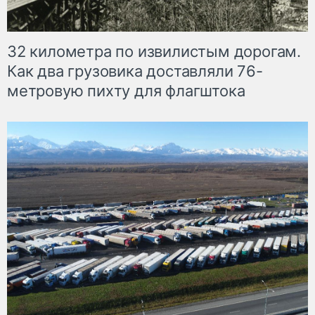
32 километра по извилистым дорогам.
Как два грузовика доставляли 76-
метровую пихту для флагштока