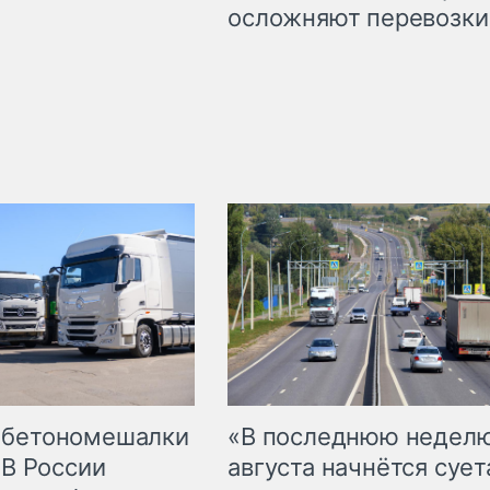
осложняют перевозки
 бетономешалки
«В последнюю недел
 В России
августа начнётся суета