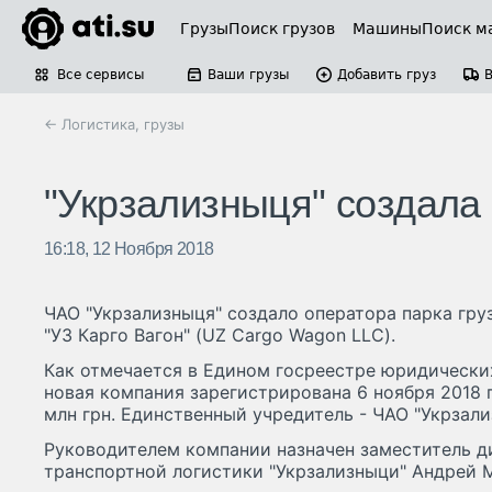
Грузы
Поиск грузов
Машины
Поиск м
Все сервисы
Ваши грузы
Добавить груз
← Логистика, грузы
"Укрзализныця" создала 
16:18, 12 Ноября 2018
ЧАО "Укрзализныця" создало оператора парка гру
"УЗ Карго Вагон" (UZ Cargo Wagon LLC).
Как отмечается в Едином госреестре юридически
новая компания зарегистрирована 6 ноября 2018 
млн грн. Единственный учредитель - ЧАО "Укрзали
Руководителем компании назначен заместитель д
транспортной логистики "Укрзализныци" Андрей 