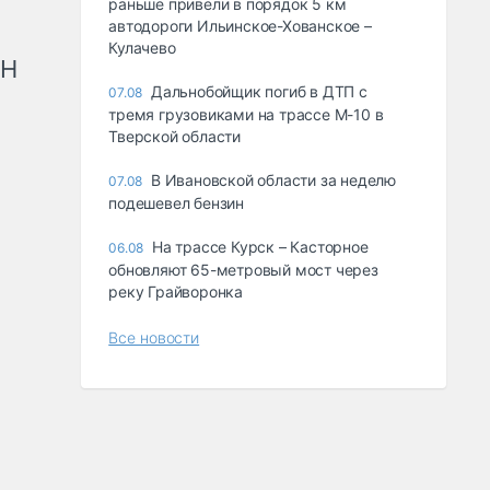
раньше привели в порядок 5 км
автодороги Ильинское-Хованское –
Кулачево
рН
Дальнобойщик погиб в ДТП с
07.08
тремя грузовиками на трассе М-10 в
Тверской области
В Ивановской области за неделю
07.08
подешевел бензин
На трассе Курск – Касторное
06.08
обновляют 65-метровый мост через
реку Грайворонка
Все новости