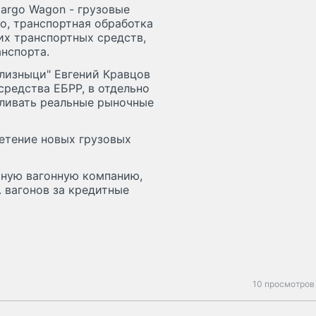
argo Wagon - грузовые
о, транспортная обработка
их транспортных средств,
анспорта.
ализныци" Евгений Кравцов
средства ЕБРР, в отдельно
ливать реальные рыночные
етение новых грузовых
ьную вагонную компанию,
. вагонов за кредитные
10 просмотров 