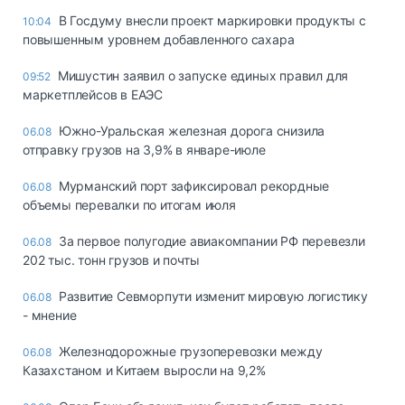
В Госдуму внесли проект маркировки продукты с
10:04
повышенным уровнем добавленного сахара
Мишустин заявил о запуске единых правил для
09:52
маркетплейсов в ЕАЭС
Южно-Уральская железная дорога снизила
06.08
отправку грузов на 3,9% в январе-июле
Мурманский порт зафиксировал рекордные
06.08
объемы перевалки по итогам июля
За первое полугодие авиакомпании РФ перевезли
06.08
202 тыс. тонн грузов и почты
Развитие Севморпути изменит мировую логистику
06.08
- мнение
Железнодорожные грузоперевозки между
06.08
Казахстаном и Китаем выросли на 9,2%