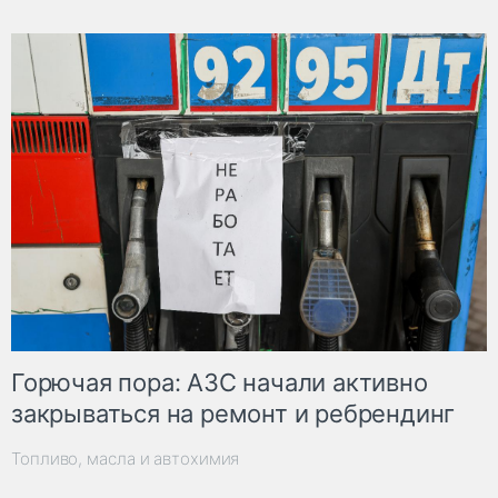
Горючая пора: АЗС начали активно
закрываться на ремонт и ребрендинг
Топливо, масла и автохимия