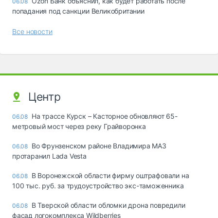
Ozon Банк объяснил, как будет работать после
06.08
попадания под санкции Великобритании
Все новости
Центр
На трассе Курск – Касторное обновляют 65-
06.08
метровый мост через реку Грайворонка
Во Фрунзенском районе Владимира МАЗ
06.08
протаранил Lada Vesta
В Воронежской области фирму оштрафовали на
06.08
100 тыс. руб. за трудоустройство экс-таможенника
В Тверской области обломки дрона повредили
06.08
фасад логокомплекса Wildberries