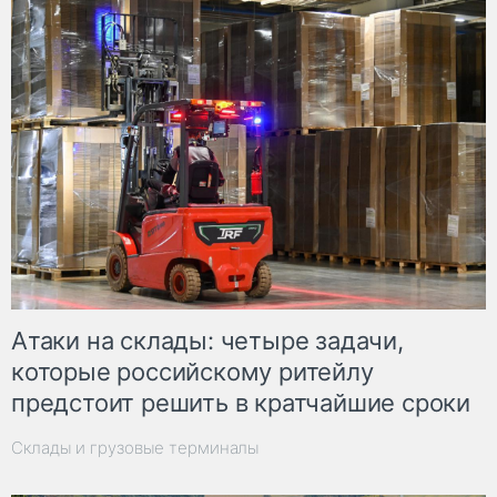
Атаки на склады: четыре задачи,
которые российскому ритейлу
предстоит решить в кратчайшие сроки
Склады и грузовые терминалы