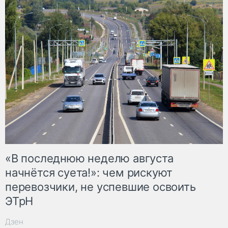
«В последнюю неделю августа
начнётся суета!»: чем рискуют
перевозчики, не успевшие освоить
ЭТрН
Дзен