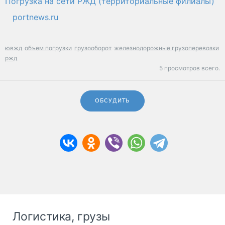
Погрузка на сети РЖД (территориальные филиалы)
portnews.ru
ювжд
объем погрузки
грузооборот
железнодорожные грузоперевозки
ржд
5 просмотров всего.
ОБСУДИТЬ
Логистика, грузы