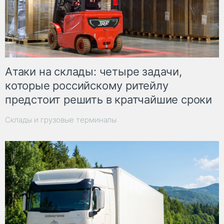
Атаки на склады: четыре задачи,
которые российскому ритейлу
предстоит решить в кратчайшие сроки
Склады и грузовые терминалы