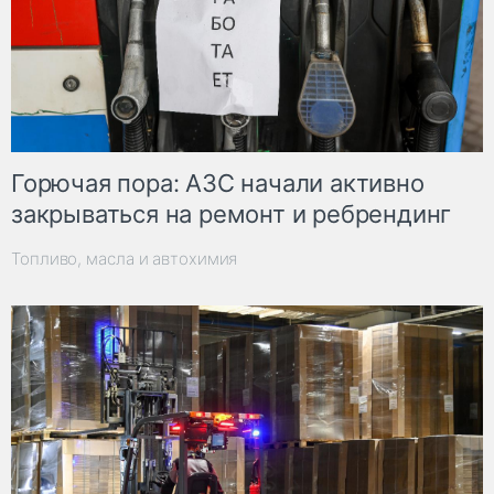
Горючая пора: АЗС начали активно
закрываться на ремонт и ребрендинг
Топливо, масла и автохимия