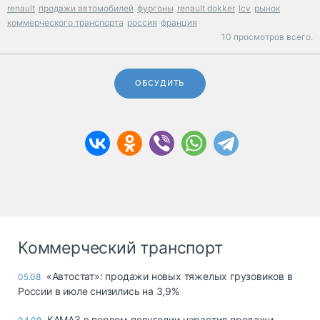
renault
продажи автомобилей
фургоны
renault dokker
lcv
рынок
коммерческого транспорта
россия
франция
10 просмотров всего.
ОБСУДИТЬ
Коммерческий транспорт
«Автостат»: продажи новых тяжелых грузовиков в
05.08
России в июле снизились на 3,9%
КАМАЗ в первом полугодии нарастил продажи