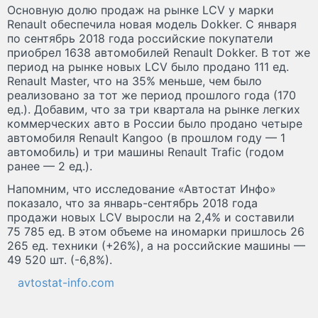
Основную долю продаж на рынке LCV у марки
Renault обеспечила новая модель Dokker. С января
по сентябрь 2018 года российские покупатели
приобрел 1638 автомобилей Renault Dokker. В тот же
период на рынке новых LCV было продано 111 ед.
Renault Master, что на 35% меньше, чем было
реализовано за тот же период прошлого года (170
ед.). Добавим, что за три квартала на рынке легких
коммерческих авто в России было продано четыре
автомобиля Renault Kangoo (в прошлом году — 1
автомобиль) и три машины Renault Trafic (годом
ранее — 2 ед.).
Напомним, что исследование «Автостат Инфо»
показало, что за январь-сентябрь 2018 года
продажи новых LCV выросли на 2,4% и составили
75 785 ед. В этом объеме на иномарки пришлось 26
265 ед. техники (+26%), а на российские машины —
49 520 шт. (-6,8%).
avtostat-info.com