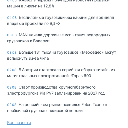
04.08
машин в лизинг на 12,8%
Беспилотные грузовики без кабины для водителя
04.08
впервые проехали по ВДНХ
MAN начала дорожные испытания водородных
03.08
грузовиков в Баварии
Больше 131 тысячи грузовиков «Мерседес» могут
03.08
вспыхнуть из-за чипа
В Австрии стартовала серийная сборка китайских
02.08
магистральных электротягачей eTopas 600
Старт производства крупногабаритного
02.08
электрофургона Kia PV7 запланирован на 2027 год
На российском рынке появился Foton Toano в
02.08
необычной грузопассажирской версии
Все новости