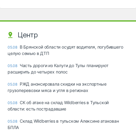
Центр
В Брянской области осудят водителя, погубившего
05.08
целую семью в ДТП
Часть дороги из Калуги до Тулы планируют
05.08
расширить до четырех полос
РЖД анонсировала скидки на экспортные
05.08
грузоперевозки мяса и угля в регионах
СК об атаке на склад Wildberries в Тульской
05.08
области: есть пострадавшие
Склад Wildberries в тульском Алексине атакован
05.08
БПЛА