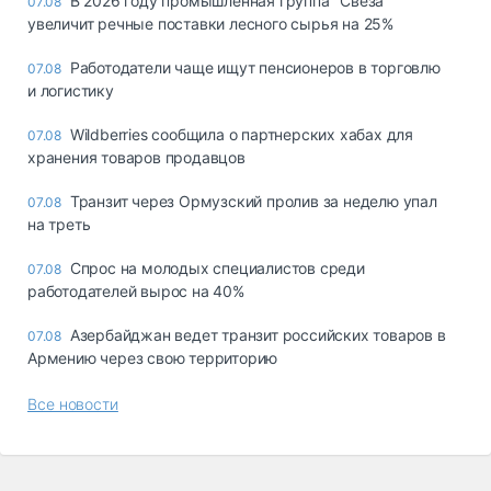
В 2026 году промышленная группа "Свеза"
07.08
увеличит речные поставки лесного сырья на 25%
Работодатели чаще ищут пенсионеров в торговлю
07.08
и логистику
Wildberries сообщила о партнерских хабах для
07.08
хранения товаров продавцов
Транзит через Ормузский пролив за неделю упал
07.08
на треть
Спрос на молодых специалистов среди
07.08
работодателей вырос на 40%
Азербайджан ведет транзит российских товаров в
07.08
Армению через свою территорию
Все новости