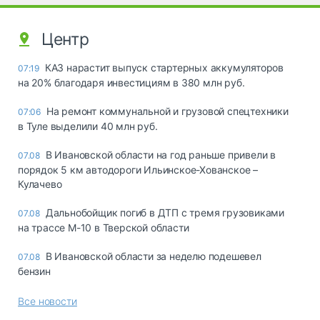
Центр
КАЗ нарастит выпуск стартерных аккумуляторов
07:19
на 20% благодаря инвестициям в 380 млн руб.
На ремонт коммунальной и грузовой спецтехники
07:06
в Туле выделили 40 млн руб.
В Ивановской области на год раньше привели в
07.08
порядок 5 км автодороги Ильинское-Хованское –
Кулачево
Дальнобойщик погиб в ДТП с тремя грузовиками
07.08
на трассе М-10 в Тверской области
В Ивановской области за неделю подешевел
07.08
бензин
Все новости