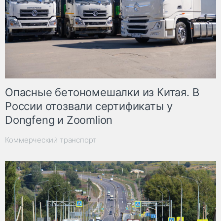
Опасные бетономешалки из Китая. В
России отозвали сертификаты у
Dongfeng и Zoomlion
Коммерческий транспорт