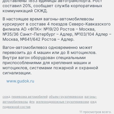
доставлены 1853 единицы автотранспорта. Рост
составил 20%, сообщает служба корпоративных
коммуникаций СКЖД.
В настоящее время вагоны-автомобилевозы
курсируют в составе 4 поездов Северо-Кавказского
филиала АО «ФПК»: №19/20 Ростов – Москва,
№35/36 Санкт-Петербург – Адлер, №103/104 Адлер –
Москва, №641/642 Ростов – Адлер.
Вагон-автомобилевоз одновременно может
перевозить до 4 машин или до 8 мотоциклов.
Внутри вагон оборудован специальными
приспособлениями для крепления машин и
мотоциклов, системами пожарной и охранной
сигнализации.
www.gudok.ru
скжд
перевозка автомобилей
объем грузоперевозок
вагоны-
автомобилевозы
фпк
железнодорожные грузоперевозки
ржд
подвижной состав
11 просмотров всего.