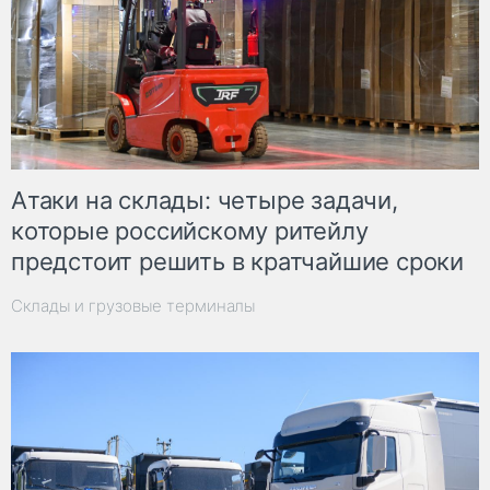
Атаки на склады: четыре задачи,
которые российскому ритейлу
предстоит решить в кратчайшие сроки
Склады и грузовые терминалы